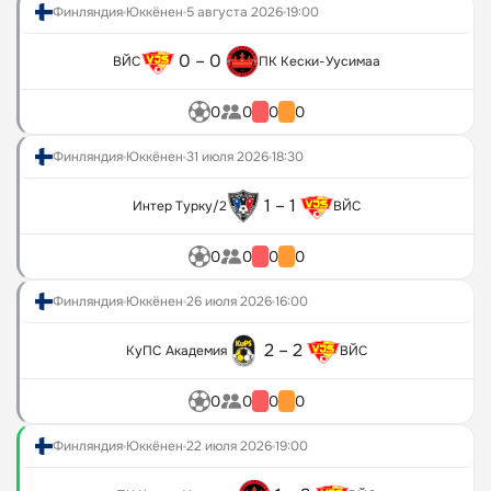
Финляндия
Юккёнен
5 августа 2026
19:00
Лига Чемпионов
Зенит
Betcity
Тенниси
Теннис
Настольный теннис
Баскетбол
Лига Европы
Спортбет
Bettery
Балтбет
Футбол
Волейбол
Теннис
0 – 0
ВЙС
ПК Кески-Уусимаа
24bet
Zenit
Беттери
Киберспорт
Настольный теннис
Рейтинги
Футбол
Спортбет
Зенит
Волейбол
0
0
0
0
Прочие категории
Лучшие букмекеры
РПЛ
24bet
Киберспорт
Приложения для iOS
Футбол
Легальные букмекерские конторы
Фрибеты
Лига чемпионов
Финляндия
Юккёнен
31 июля 2026
18:30
Российские букмекеры
Фрибеты без депозита
АПЛ
РПЛ
Leon
БК с мобильным приложением
Фрибет без отыгрыша
Серия А
Лига чемпионов
Zenit
1 – 1
Интер Турку/2
ВЙС
Надежные букмекеры
Промокод без отыгрыша
Ла Лига
АПЛ
Лига Ставок
БК с гостевым демосчетом
Бонус за регистрацию без отыгрыша
Бундеслига
Серия А
Марафон
0
0
0
0
БК с большими коэффициентами
Фрибеты сегодня
Лига Европы
Ла Лига
Melbet
БК с минимальными депозитами
Лучшие фрибеты
Лига конференций
Бундеслига
Pari
Финляндия
Юккёнен
26 июля 2026
16:00
Букмекеры для ставок на американский футбол
Фрибет новым игрокам
Лига наций
Лига Европы
Tennisi
Букмекеры для ставок на бейсбол
Новые БК с фрибетом
Суперкубок УЕФА
Лига конференций
Fonbet
2 – 2
КуПС Академия
ВЙС
Хоккей
Хоккей
Букмекеры для ставок на гольф
Фрибет 3000
Betcity
Букмекеры для ставок на автогонки
Акции букмекерских контор при регистрации
КХЛ
КХЛ
BetBoom
0
0
0
0
Букмекеры для ставок на чемпионаты мира и Европы
Промокоды букмекеров
НХЛ
НХЛ
Bettery
Букмекеры для ставок на дартс
Бездепозитные бонусы за регистрацию
АХЛ
АХЛ
Olimpbet
Финляндия
Юккёнен
22 июля 2026
19:00
Баскетбол
Баскетбол
Букмекеры для ставок на скачки
Бездепозитные бонусы букмекеров
Winline