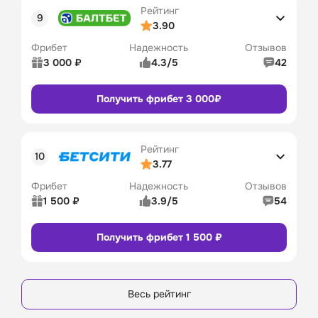
Рейтинг
Линия в лайве
Сайт
Приложение
3/5
3.90
Удобство платежей
4/5
Фрибет
Надежность
Отзывов
Служба поддержки
4/5
3 000 ₽
4.3/5
42
Бонусы и акции
4/5
Рейтинг 
5/5
Получить фрибет 3 000₽
пользователей
Промокод
Бонусы
Коэффициенты
4/5
16
Линия в прематче
4/5
Рейтинг
Линия в лайве
Сайт
Приложение
3/5
3.77
Удобство платежей
4/5
Фрибет
Надежность
Отзывов
Служба поддержки
4/5
1 500 ₽
3.9/5
54
Бонусы и акции
4/5
Рейтинг 
5/5
Получить фрибет 1 500 ₽
пользователей
Промокод
Бонусы
Коэффициенты
3/5
8
Линия в прематче
3/5
Линия в лайве
Сайт
Приложение
4/5
Весь рейтинг
Удобство платежей
4/5