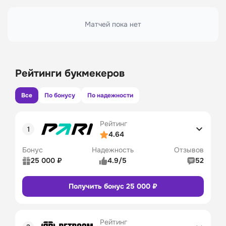
Лига Чемпионов
Зенит
Betcity
Тенниси
Теннис
Настольный теннис
Баскетбол
Лига Европы
Спортбет
Bettery
Балтбет
Футбол
Волейбол
Теннис
Матчей пока нет
24bet
Zenit
Беттери
Киберспорт
Настольный теннис
Рейтинги
Футбол
Спортбет
Зенит
Волейбол
Прочие категории
Лучшие букмекеры
РПЛ
24bet
Киберспорт
Приложения для iOS
Футбол
Легальные букмекерские конторы
Фрибеты
Лига чемпионов
Рейтинги букмекеров
Российские букмекеры
Фрибеты без депозита
АПЛ
РПЛ
Leon
БК с мобильным приложением
Фрибет без отыгрыша
Серия А
Лига чемпионов
Zenit
Все
По бонусу
По надежности
Надежные букмекеры
Промокод без отыгрыша
Ла Лига
АПЛ
Лига Ставок
БК с гостевым демосчетом
Бонус за регистрацию без отыгрыша
Бундеслига
Серия А
Марафон
БК с большими коэффициентами
Фрибеты сегодня
Лига Европы
Ла Лига
Melbet
Рейтинг
4.64
БК с минимальными депозитами
Лучшие фрибеты
Лига конференций
Бундеслига
Pari
Букмекеры для ставок на американский футбол
Фрибет новым игрокам
Лига наций
Лига Европы
Tennisi
Бонус
Надежность
Отзывов
Букмекеры для ставок на бейсбол
Новые БК с фрибетом
Суперкубок УЕФА
Лига конференций
Fonbet
25 000 ₽
4.9/5
52
Хоккей
Хоккей
Букмекеры для ставок на гольф
Фрибет 3000
Betcity
Рейтинг 
Букмекеры для ставок на автогонки
Акции букмекерских контор при регистрации
КХЛ
КХЛ
BetBoom
5/5
Получить бонус 25 000 ₽
пользователей
Букмекеры для ставок на чемпионаты мира и Европы
Промокоды букмекеров
НХЛ
НХЛ
Bettery
Коэффициенты
5/5
Букмекеры для ставок на дартс
Бездепозитные бонусы за регистрацию
АХЛ
АХЛ
Olimpbet
Линия в прематче
4/5
Баскетбол
Баскетбол
Букмекеры для ставок на скачки
Бездепозитные бонусы букмекеров
Winline
Рейтинг