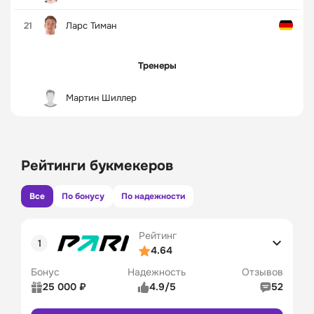
21
Ларс Тиман
Тренеры
Мартин Шиллер
17
5
9
34
15
41
11
5
22
10
Агбакоко
Гризель
Матиссек
Херманссон
Бин
Вердж
Панди
Бамба
Пляйсс
Браун
Рейтинги букмекеров
Все
По бонусу
По надежности
Рейтинг
4.64
Бонус
Надежность
Отзывов
25 000 ₽
4.9/5
52
Рейтинг 