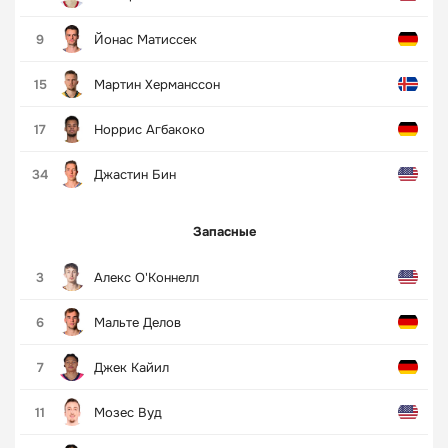
9
Йонас Матиссек
15
Мартин Херманссон
17
Норрис Агбакоко
34
Джастин Бин
Запасные
3
Алекс О'Коннелл
6
Мальте Делов
7
Джек Кайил
11
Мозес Вуд