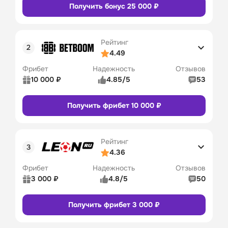
5/5
Получить бонус 25 000 ₽
пользователей
Коэффициенты
5/5
Линия в прематче
4/5
Рейтинг
Линия в лайве
5/5
4.49
Удобство платежей
4/5
Фрибет
Надежность
Отзывов
Служба поддержки
5/5
10 000 ₽
4.85/5
53
Бонусы и акции
5/5
Рейтинг 
5/5
Получить фрибет 10 000 ₽
пользователей
Промокод
Бонусы
Коэффициенты
5/5
22
Линия в прематче
4/5
Рейтинг
Линия в лайве
Сайт
Приложение
5/5
4.36
Удобство платежей
4/5
Фрибет
Надежность
Отзывов
Служба поддержки
4/5
3 000 ₽
4.8/5
50
Бонусы и акции
5/5
Рейтинг 
5/5
Получить фрибет 3 000 ₽
пользователей
Промокод
Бонусы
Коэффициенты
5/5
42