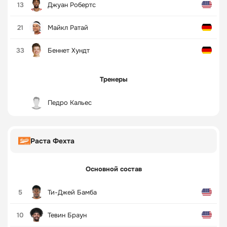
13
Джуан Робертс
21
Майкл Ратай
33
Беннет Хундт
Тренеры
Педро Кальес
Раста Фехта
Основной состав
5
Ти-Джей Бамба
10
Тевин Браун