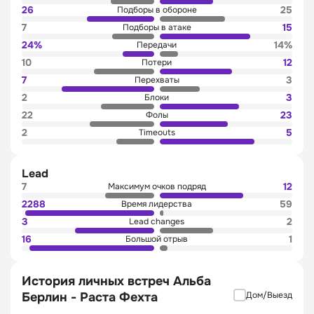
26
25
Чемпионат мира
Подборы в обороне
Суперлига России
7
15
Подборы в атаке
Чемпионат Европы
24%
14%
Передачи
Киберспорт
10
12
Потери
IEM Cologne
7
3
Перехваты
The International
2
3
Блоки
Esports World Cup Counter Strike
22
23
Фолы
2
5
Timeouts
Lead
7
12
Максимум очков подряд
2288
59
Время лидерства
3
2
Lead changes
16
1
Большой отрыв
История личных встреч Альба
Берлин - Раста Фехта
Дом/Выезд