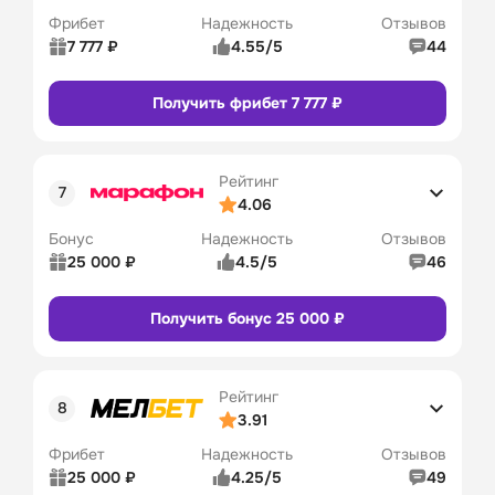
Удобство платежей
4/5
Фрибет
Надежность
Отзывов
Служба поддержки
5/5
7 777 ₽
4.55/5
44
Бонусы и акции
4/5
Рейтинг 
5/5
Получить фрибет 7 777 ₽
пользователей
Промокод
Бонусы
Коэффициенты
4/5
10
Линия в прематче
4/5
Рейтинг
Сайт
Приложение
Линия в лайве
4/5
4.06
Удобство платежей
4/5
Бонус
Надежность
Отзывов
Служба поддержки
4/5
25 000 ₽
4.5/5
46
Бонусы и акции
5/5
Рейтинг 
5/5
Получить бонус 25 000 ₽
пользователей
Бонусы
17
Коэффициенты
4/5
Сайт
Приложение
Линия в прематче
4/5
Рейтинг
Линия в лайве
4/5
3.91
Удобство платежей
4/5
Фрибет
Надежность
Отзывов
Служба поддержки
4/5
25 000 ₽
4.25/5
49
Бонусы и акции
4/5