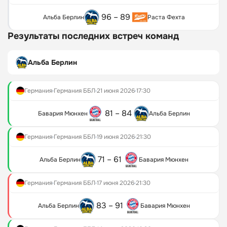
96 – 89
Альба Берлин
Раста Фехта
Результаты последних встреч команд
Альба Берлин
Германия
Германия ББЛ
21 июня 2026
17:30
81 – 84
Бавария Мюнхен
Альба Берлин
Германия
Германия ББЛ
19 июня 2026
21:30
71 – 61
Альба Берлин
Бавария Мюнхен
Германия
Германия ББЛ
17 июня 2026
21:30
83 – 91
Альба Берлин
Бавария Мюнхен