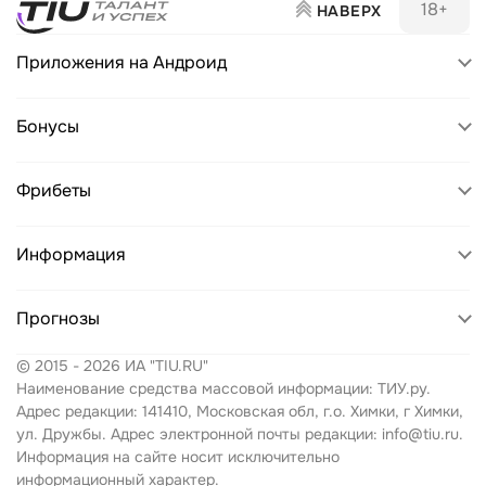
18+
НАВЕРХ
Приложения на Андроид
Пари
Бонусы
БетБум
Pari
Фрибеты
Леон
BetBoom
Лига Ставок
Пари
Информация
Leon
Мелбет
БетБум
Winline
Политика конфиденциальности
Прогнозы
Бетсити
Леон
Fonbet
Политика cookies
Марафон
© 2015 - 2026 ИА "TIU.RU"
Винлайн
Прогнозы на спорт
Марафон
Пользовательское соглашение
Наименование средства массовой информации: ТИУ.ру.
Фонбет
Фонбет
Футбол
Адрес редакции: 141410, Московская обл, г.о. Химки, г Химки,
Betcity
Согласие на обработку персональных данных
ул. Дружбы. Адрес электронной почты редакции: info@tiu.ru.
Винлайн
Марафон
Хоккей
Информация на сайте носит исключительно
Melbet
Контакты
информационный характер.