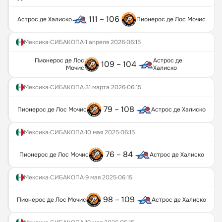
111 – 106
Астрос де Халиско
Пионерос де Лос Мочис
Мексика
СИБАКОПА
1 апреля 2026
06:15
Пионерос де Лос
Астрос де
109 – 104
Мочис
Халиско
Мексика
СИБАКОПА
31 марта 2026
06:15
79 – 108
Пионерос де Лос Мочис
Астрос де Халиско
Мексика
СИБАКОПА
10 мая 2025
06:15
76 – 84
Пионерос де Лос Мочис
Астрос де Халиско
Мексика
СИБАКОПА
9 мая 2025
06:15
98 – 109
Пионерос де Лос Мочис
Астрос де Халиско