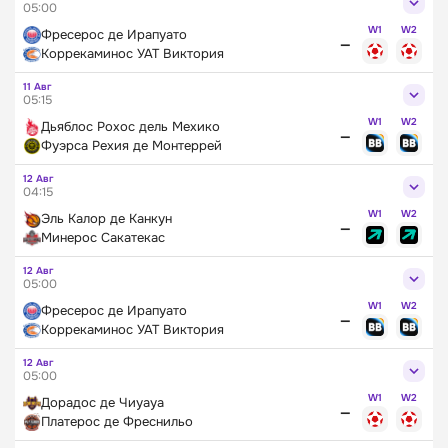
05:00
W1
W2
Фресерос де Ирапуато
—
Коррекаминос УАТ Виктория
11 Авг
05:15
W1
W2
Дьяблос Рохос дель Мехико
—
Фуэрса Рехия де Монтеррей
12 Авг
04:15
W1
W2
Эль Калор де Канкун
—
Минерос Сакатекас
12 Авг
05:00
W1
W2
Фресерос де Ирапуато
—
Коррекаминос УАТ Виктория
12 Авг
05:00
W1
W2
Дорадос де Чиуауа
—
Платерос де Фреснильо