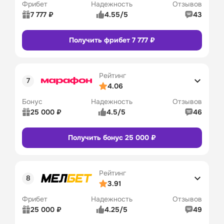
Фрибет
Надежность
Отзывов
Служба поддержки
5/5
7 777 ₽
4.55/5
43
Бонусы и акции
4/5
Рейтинг 
5/5
Получить фрибет 7 777 ₽
пользователей
Промокод
Бонусы
Коэффициенты
4/5
10
Линия в прематче
4/5
Рейтинг
Сайт
Приложение
Линия в лайве
4/5
4.06
Удобство платежей
4/5
Бонус
Надежность
Отзывов
Служба поддержки
4/5
25 000 ₽
4.5/5
46
Бонусы и акции
5/5
Рейтинг 
5/5
Получить бонус 25 000 ₽
пользователей
Бонусы
17
Коэффициенты
4/5
Сайт
Приложение
Линия в прематче
4/5
Рейтинг
Линия в лайве
4/5
3.91
Удобство платежей
4/5
Фрибет
Надежность
Отзывов
Служба поддержки
4/5
25 000 ₽
4.25/5
49
Бонусы и акции
4/5