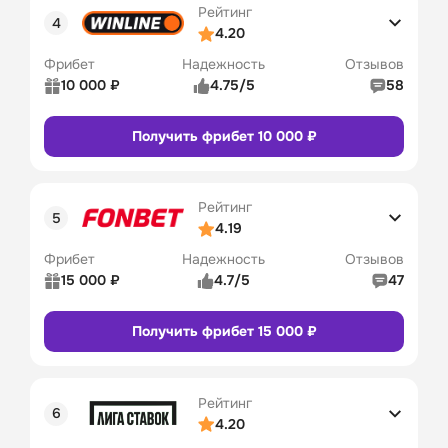
Рейтинг
Линия в лайве
Сайт
Приложение
3/5
4.20
Удобство платежей
4/5
Фрибет
Надежность
Отзывов
Служба поддержки
5/5
10 000 ₽
4.75/5
58
Бонусы и акции
4/5
Рейтинг 
5/5
Получить фрибет 10 000 ₽
пользователей
Промокод
Бонусы
Коэффициенты
4/5
34
Линия в прематче
4/5
Рейтинг
Линия в лайве
Сайт
Приложение
4/5
4.19
Удобство платежей
4/5
Фрибет
Надежность
Отзывов
Служба поддержки
4/5
15 000 ₽
4.7/5
47
Бонусы и акции
5/5
Рейтинг 
5/5
Получить фрибет 15 000 ₽
пользователей
Промокод
Бонусы
Коэффициенты
4/5
10
Линия в прематче
4/5
Рейтинг
Линия в лайве
Сайт
Приложение
4/5
4.20
Удобство платежей
4/5