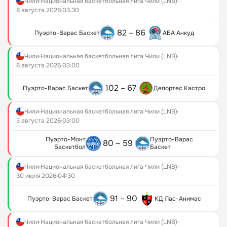
Чили
Национальная баскетбольная лига Чили (LNB)
8 августа 2026
03:30
82 – 86
Пуэрто-Варас Баскет
АБА Анкуд
Чили
Национальная баскетбольная лига Чили (LNB)
6 августа 2026
03:00
102 – 67
Пуэрто-Варас Баскет
Депортес Кастро
Чили
Национальная баскетбольная лига Чили (LNB)
3 августа 2026
03:00
Пуэрто-Монт
Пуэрто-Варас
80 – 59
Баскетбол
Баскет
Чили
Национальная баскетбольная лига Чили (LNB)
30 июля 2026
04:30
91 – 90
Пуэрто-Варас Баскет
КД Лас-Анимас
Чили
Национальная баскетбольная лига Чили (LNB)