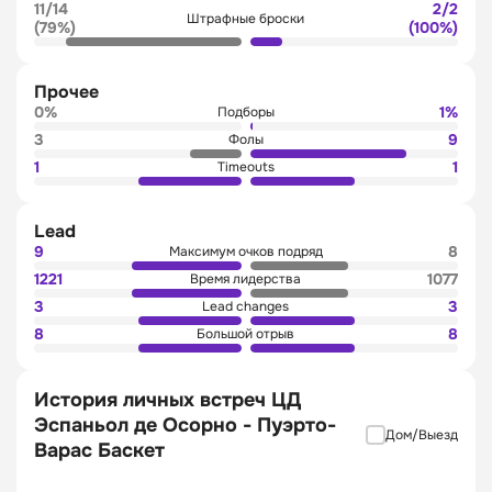
Букмекеры для ставок на киберспорт
НБА
НБА
Baltbet
11/14
2/2
Штрафные броски
(79%)
(100%)
Букмекеры для профессиональных игроков
Единая Лига ВТБ
Единая Лига ВТБ
24Бет
Букмекеры для ставок на футбол
Евролига
Евролига
WNBA
WNBA
Прочее
Суперлига
Суперлига
0%
1%
Подборы
Теннис
Теннис
3
9
Фолы
US Open 2026 ATP
ATP
1
1
Timeouts
US Open 2026 WTA
WTA
Настольный теннис
Cincinnati ATP
Lead
Cincinnati WTA
Челленджер
9
8
Максимум очков подряд
Настольный теннис
Лига Про
1221
1077
Время лидерства
Чемпионат мира
Setka Cup
Волейбол
Кубок мира
3
3
Lead changes
Чемпионат Европы
Лига Наций
8
8
Большой отрыв
WTT Champions Yokohama, MS
Суперлига России
Киберспорт
WTT Champions Yokohama, WS
История личных встреч ЦД
Europe Smash Sweden, WS
IEM Cologne
Эспаньол де Осорно - Пуэрто-
Europe Smash Sweden, MS
The International
Дом/Выезд
Варас Баскет
Волейбол
Лига Наций