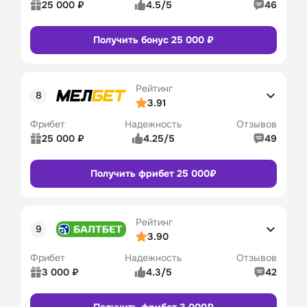
25 000 ₽
4.5/5
46
Бонусы и акции
5/5
Рейтинг 
5/5
Получить бонус 25 000 ₽
пользователей
Бонусы
17
Коэффициенты
4/5
Сайт
Приложение
Линия в прематче
4/5
Рейтинг
Линия в лайве
4/5
3.91
Удобство платежей
4/5
Фрибет
Надежность
Отзывов
Служба поддержки
4/5
25 000 ₽
4.25/5
49
Бонусы и акции
4/5
Рейтинг 
5/5
Получить фрибет 25 000₽
пользователей
Промокод
Бонусы
Коэффициенты
4/5
15
Линия в прематче
4/5
Рейтинг
Линия в лайве
Сайт
Приложение
3/5
3.90
Удобство платежей
4/5
Фрибет
Надежность
Отзывов
Служба поддержки
4/5
3 000 ₽
4.3/5
42
Бонусы и акции
4/5
Рейтинг 
5/5
Получить фрибет 3 000₽