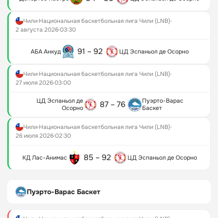
Чили
Национальная баскетбольная лига Чили (LNB)
2 августа 2026
03:30
91 – 92
АБА Анкуд
ЦД Эспаньол де Осорно
Чили
Национальная баскетбольная лига Чили (LNB)
27 июля 2026
03:00
ЦД Эспаньол де
Пуэрто-Варас
87 – 76
Осорно
Баскет
Чили
Национальная баскетбольная лига Чили (LNB)
26 июля 2026
02:30
85 – 92
КД Лас-Анимас
ЦД Эспаньол де Осорно
Пуэрто-Варас Баскет