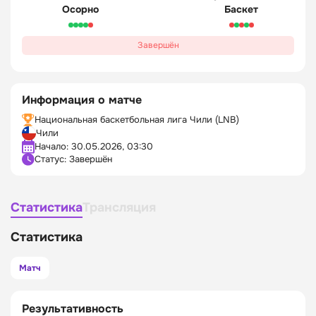
Осорно
Баскет
Лига Чемпионов
Зенит
Betcity
Тенниси
Теннис
Настольный теннис
Баскетбол
Лига Европы
Спортбет
Bettery
Балтбет
Футбол
Волейбол
Теннис
24bet
Zenit
Беттери
Киберспорт
Настольный теннис
Завершён
Рейтинги
Футбол
Спортбет
Зенит
Волейбол
Прочие категории
Лучшие букмекеры
РПЛ
24bet
Киберспорт
Приложения для iOS
Футбол
Легальные букмекерские конторы
Фрибеты
Лига чемпионов
Информация о матче
Российские букмекеры
Фрибеты без депозита
АПЛ
РПЛ
Leon
Национальная баскетбольная лига Чили (LNB)
БК с мобильным приложением
Фрибет без отыгрыша
Серия А
Лига чемпионов
Zenit
Чили
Надежные букмекеры
Промокод без отыгрыша
Ла Лига
АПЛ
Лига Ставок
Начало:
30.05.2026, 03:30
БК с гостевым демосчетом
Бонус за регистрацию без отыгрыша
Бундеслига
Серия А
Марафон
Статус: Завершён
БК с большими коэффициентами
Фрибеты сегодня
Лига Европы
Ла Лига
Melbet
БК с минимальными депозитами
Лучшие фрибеты
Лига конференций
Бундеслига
Pari
Букмекеры для ставок на американский футбол
Фрибет новым игрокам
Лига наций
Лига Европы
Tennisi
Статистика
Трансляция
Букмекеры для ставок на бейсбол
Новые БК с фрибетом
Суперкубок УЕФА
Лига конференций
Fonbet
Хоккей
Хоккей
Статистика
Букмекеры для ставок на гольф
Фрибет 3000
Betcity
Букмекеры для ставок на автогонки
Акции букмекерских контор при регистрации
КХЛ
КХЛ
BetBoom
Матч
Букмекеры для ставок на чемпионаты мира и Европы
Промокоды букмекеров
НХЛ
НХЛ
Bettery
Букмекеры для ставок на дартс
Бездепозитные бонусы за регистрацию
АХЛ
АХЛ
Olimpbet
Баскетбол
Баскетбол
Букмекеры для ставок на скачки
Бездепозитные бонусы букмекеров
Winline
Результативность