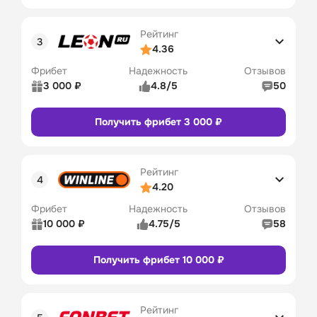
Коэффициенты
5/5
22
Линия в прематче
4/5
Рейтинг
Линия в лайве
Сайт
Приложение
5/5
4.36
Удобство платежей
4/5
Фрибет
Надежность
Отзывов
Служба поддержки
4/5
3 000 ₽
4.8/5
50
Бонусы и акции
5/5
Рейтинг 
5/5
Получить фрибет 3 000 ₽
пользователей
Промокод
Бонусы
Коэффициенты
5/5
42
Линия в прематче
5/5
Рейтинг
Линия в лайве
Сайт
Приложение
3/5
4.20
Удобство платежей
4/5
Фрибет
Надежность
Отзывов
Служба поддержки
5/5
10 000 ₽
4.75/5
58
Бонусы и акции
4/5
Рейтинг 
5/5
Получить фрибет 10 000 ₽
пользователей
Промокод
Бонусы
Коэффициенты
4/5
34
Линия в прематче
4/5
Рейтинг
Линия в лайве
Сайт
Приложение
4/5