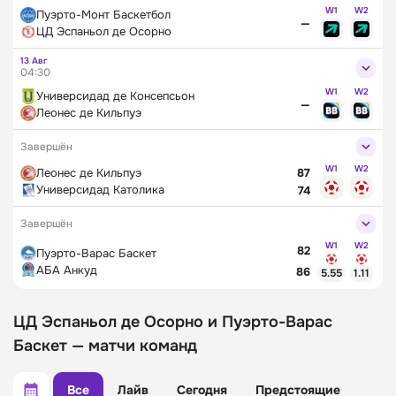
W1
W2
Пуэрто-Монт Баскетбол
—
ЦД Эспаньол де Осорно
13 Авг
04:30
W1
W2
Универсидад де Консепсьон
—
Леонес де Кильпуэ
Завершён
W1
W2
87
Леонес де Кильпуэ
Универсидад Католика
74
Завершён
W1
W2
82
Пуэрто-Варас Баскет
АБА Анкуд
86
5.55
1.11
ЦД Эспаньол де Осорно и Пуэрто-Варас
Баскет — матчи команд
Все
Лайв
Сегодня
Предстоящие