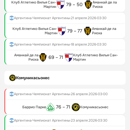
Клуб Атлетико Вилья Сан-
Аманкай де ла
79 – 50
Мартин
Риоха
Аргентина
Чемпионат Аргентины
21 апреля 2026
03:30
Клуб Атлетико Вилья Сан-
Аманкай де ла
79 – 77
Мартин
Риоха
Аргентина
Чемпионат Аргентины
18 апреля 2026
03:30
Аманкай де ла
Клуб Атлетико Вилья Сан-
69 – 71
Риоха
Мартин
Комуникасьонес
Аргентина
Чемпионат Аргентины
26 апреля 2026
03:00
76 – 71
Баррио Парке
Комуникасьонес
Аргентина
Чемпионат Аргентины
23 апреля 2026
03:30