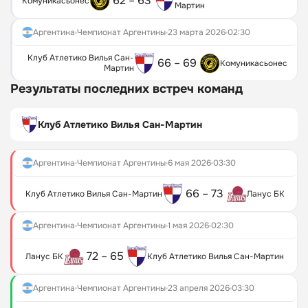
62 – 63
Комуникасьонес
Мартин
Аргентина
Чемпионат Аргентины
23 марта 2026
02:30
Клуб Атлетико Вилья Сан-
66 – 69
Комуникасьонес
Мартин
Результаты последних встреч команд
Клуб Атлетико Вилья Сан-Мартин
Аргентина
Чемпионат Аргентины
6 мая 2026
03:30
66 – 73
Клуб Атлетико Вилья Сан-Мартин
Ланус БК
Аргентина
Чемпионат Аргентины
1 мая 2026
02:30
72 – 65
Ланус БК
Клуб Атлетико Вилья Сан-Мартин
Аргентина
Чемпионат Аргентины
23 апреля 2026
03:30