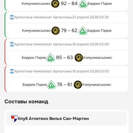
92 – 84
Комуникасьонес
Баррио Парке
Аргентина
Чемпионат Аргентины
21 апреля 2026
03:30
79 – 62
Комуникасьонес
Баррио Парке
Аргентина
Чемпионат Аргентины
18 апреля 2026
03:00
85 – 63
Баррио Парке
Комуникасьонес
Аргентина
Чемпионат Аргентины
16 апреля 2026
03:00
76 – 61
Баррио Парке
Комуникасьонес
Составы команд
Клуб Атлетико Вилья Сан-Мартин