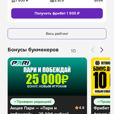
1 500 ₽
3.9/5
54
Бонусы и акции
4/5
Рейтинг 
5/5
Получить фрибет 1 500 ₽
пользователей
Промокод
Бонусы
Коэффициенты
3/5
8
Линия в прематче
3/5
Линия в лайве
Сайт
Приложение
4/5
Весь рейтинг
Удобство платежей
4/5
Служба поддержки
4/5
Бонусы букмекеров
10
Бонусы и акции
4/5
Промокод
Бонусы
13
Сайт
Приложение
Проверен редакцией
Провере
Акция Пари — «Пари и
4.6
Фрибет Б