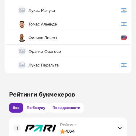
Лукас Мачука
Томас Альенде
Филипп Локетт
Франко Фрагосо
Лукас Перальта
Симонди
Виета
Флорио
Перес
Коста
Волински
Брунер
Пинеда
Пирела
Хосе
Рейтинги букмекеров
Все
По бонусу
По надежности
Рейтинг
4.64