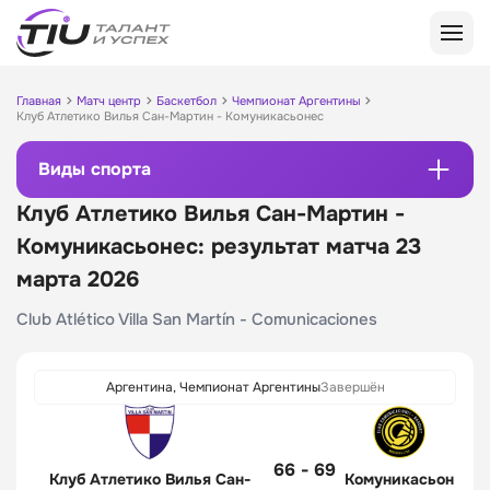
Главная
Матч центр
Баскетбол
Чемпионат Аргентины
Клуб Атлетико Вилья Сан-Мартин - Комуникасьонес
Популярные БК
Пари
Виды спорта
По букмекеру
БетБум
Леон
Pari
Клуб Атлетико Вилья Сан-Мартин -
Приложения для Android
Винлайн
BetBoom
Комуникасьонес: результат матча 23
Фонбет
Leon
Пари
марта 2026
Виды спорта
Марафон
Winline
БетБум
Бетсити
Fonbet
Леон
Баскетбол
Club Atlético Villa San Martín - Comunicaciones
Статьи о БК
Мелбет
Лига Ставок
Винлайн
Киберспорт
Winline
Лига Ставок
Марафон
Фонбет
Теннис
База знаний
По видам спорта
Олимпбет
Бет-М
Марафон
Хоккей
Аргентина, Чемпионат Аргентины
Завершён
Виды ставок
Тенниси
Baltbet
Бетсити
Футбол
Футбол
Футбол
По видам спорта
Основы ставок
Балтбет
Melbet
Мелбет
Хоккей
Евролига
Сервисы
Бет-М
Olimpbet
Лига Ставок
Баскетбол
Футбол
66 - 69
Виды спорта
Клуб Атлетико Вилья Сан-
Комуникасьон
Кубок России
Беттери
Tennisi
Олимпбет
Теннис
Хоккей