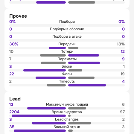
Чемпионат мира
Суперлига России
Прочее
Чемпионат Европы
0%
0%
Подборы
Киберспорт
0
0
Подборы в обороне
IEM Cologne
0
0
Подборы в атаке
The International
30%
18%
Передачи
Esports World Cup Counter Strike
10
12
Потери
7
9
Перехваты
3
1
Блоки
22
19
Фолы
2
4
Timeouts
Lead
13
6
Максимум очков подряд
2204
97
Время лидерства
3
2
Lead changes
35
3
Большой отрыв