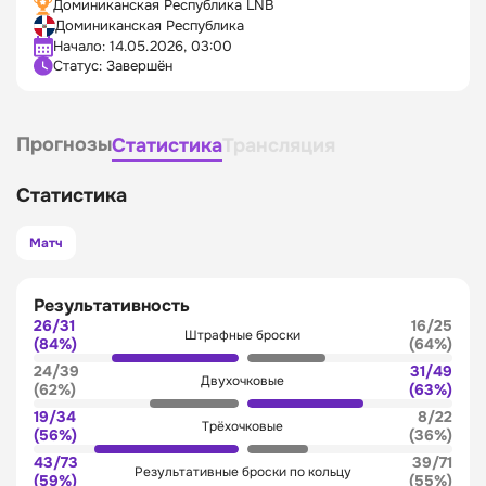
Букмекеры для ставок на киберспорт
НБА
НБА
Baltbet
Доминиканская Республика LNB
Доминиканская Республика
Букмекеры для профессиональных игроков
Единая Лига ВТБ
Единая Лига ВТБ
24Бет
Начало:
14.05.2026, 03:00
Букмекеры для ставок на футбол
Евролига
Евролига
Статус: Завершён
WNBA
WNBA
Суперлига
Суперлига
Теннис
Теннис
Прогнозы
Статистика
Трансляция
US Open 2026 ATP
ATP
US Open 2026 WTA
WTA
Статистика
Настольный теннис
Cincinnati ATP
Cincinnati WTA
Челленджер
Матч
Настольный теннис
Лига Про
Чемпионат мира
Setka Cup
Волейбол
Кубок мира
Результативность
26/31
16/25
Чемпионат Европы
Лига Наций
Штрафные броски
(84%)
(64%)
WTT Champions Yokohama, MS
Суперлига России
24/39
31/49
Киберспорт
WTT Champions Yokohama, WS
Двухочковые
(62%)
(63%)
Europe Smash Sweden, WS
IEM Cologne
19/34
8/22
Трёхочковые
Europe Smash Sweden, MS
The International
(56%)
(36%)
Волейбол
43/73
39/71
Результативные броски по кольцу
Лига Наций
(59%)
(55%)