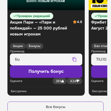
Проверен редакцией
Провере
Акция Пари — «Пари и
4.6
Фрибет Б
побеждай» — 25 000 рублей
Август 20
новым игрокам
Акции
Бонусы
Без отыгр
Промокод
Промокод
Получить бонус
П
381
434
Оцените
Оцените
Бессрочно
Бессрочно
Все бонусы