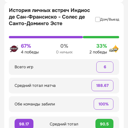
История личных встреч Индиос
де Сан-Франсиско - Солес де
Дом/Выезд
Санто-Доминго Эсте
67%
0%
33%
4 победы
0 ничьих
2 победы
Всего игр
6
Средний тотал матча
188.67
Обе команды забили
100%
98.17
Средний тотал
90.5