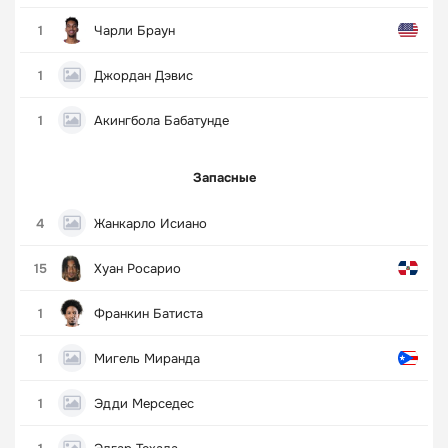
1
Чарли Браун
1
Джордан Дэвис
1
Акингбола Бабатунде
Запасные
4
Жанкарло Исиано
15
Хуан Росарио
1
Франкин Батиста
1
Мигель Миранда
1
Эдди Мерседес