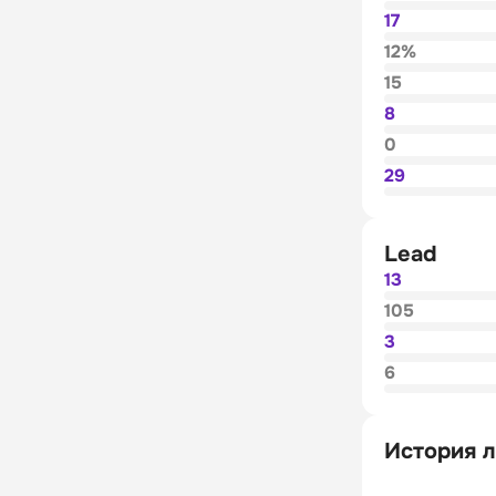
17
12%
15
8
0
29
Lead
13
105
3
6
История л