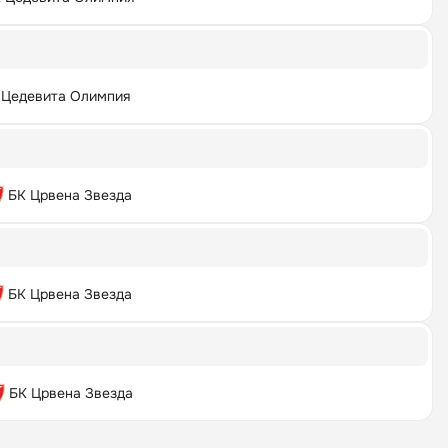
 Цедевита Олимпия
БК Црвена Звезда
БК Црвена Звезда
БК Црвена Звезда