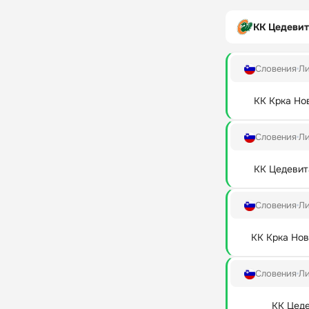
КК Цедеви
Словения
Ли
КК Крка Но
Словения
Ли
КК Цедевит
Словения
Ли
КК Крка Но
Словения
Ли
КК Цед