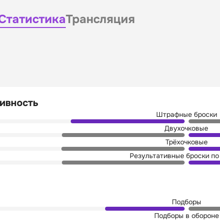
Статистика
Трансляция
ивность
Штрафные броски
Двухочковые
Трёхочковые
Результативные броски по
Подборы
Подборы в обороне