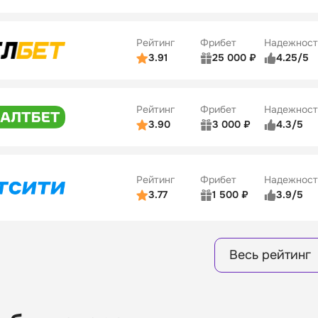
ьзователей
5/5
Коэффициенты
ве
4/5
Удобство платежей
Рейтинг
Фрибет
Надежност
ции
4/5
3.91
25 000 ₽
4.25/5
ьзователей
5/5
Коэффициенты
Бонусы
ве
3/5
Удобство платежей
15
Рейтинг
Фрибет
Надежност
ции
4/5
3.90
3 000 ₽
4.3/5
ьзователей
5/5
Коэффициенты
Бонусы
ве
3/5
Удобство платежей
16
Рейтинг
Фрибет
Надежност
ции
4/5
3.77
1 500 ₽
3.9/5
Бонусы
ьзователей
5/5
Коэффициенты
8
ве
4/5
Удобство платежей
Весь рейтинг
ции
4/5
Бонусы
13