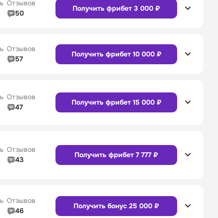
ь
Отзывов
Получить фрибет 3 000 ₽
50
5/5
Линия в прематче
5/5
4/5
Служба поддержки
5/5
Сайт
Приложение
ь
Отзывов
Получить фрибет 10 000 ₽
57
4/5
Линия в прематче
4/5
4/5
Служба поддержки
4/5
Сайт
Приложение
ь
Отзывов
Получить фрибет 15 000 ₽
47
4/5
Линия в прематче
4/5
Сайт
Приложение
4/5
Служба поддержки
5/5
ь
Отзывов
Получить фрибет 7 777 ₽
43
4/5
Линия в прематче
4/5
Сайт
Приложение
4/5
Служба поддержки
4/5
ь
Отзывов
Получить бонус 25 000 ₽
46