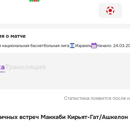
я о матче
 национальная баскетбольная лига
Израиль
Начало:
24.03.20
ка
Трансляция
Статистика появится после н
ичных встреч Маккаби Кирьят-Гат/Ашкелон 