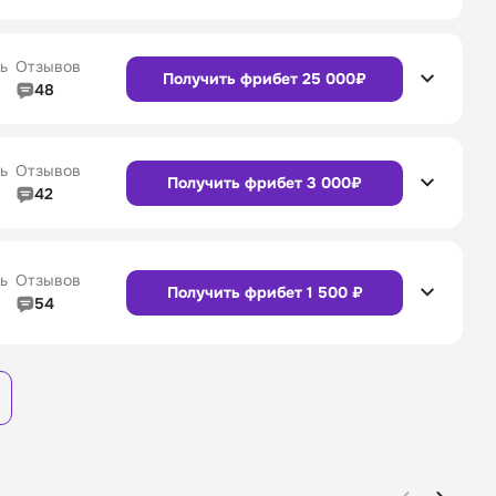
4/5
Линия в прематче
4/5
Сайт
Приложение
4/5
Служба поддержки
4/5
ь
Отзывов
Получить фрибет 25 000₽
48
4/5
Линия в прематче
4/5
4/5
Служба поддержки
4/5
Сайт
Приложение
ь
Отзывов
Получить фрибет 3 000₽
42
4/5
Линия в прематче
4/5
4/5
Служба поддержки
4/5
Сайт
Приложение
ь
Отзывов
Получить фрибет 1 500 ₽
54
3/5
Линия в прематче
3/5
Сайт
Приложение
4/5
Служба поддержки
4/5
Сайт
Приложение