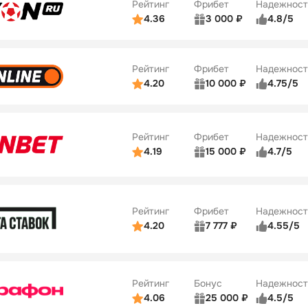
Рейтинг
Фрибет
Надежност
ции
5/5
4.36
3 000 ₽
4.8/5
ьзователей
5/5
Коэффициенты
Бонусы
ве
3/5
Удобство платежей
42
Рейтинг
Фрибет
Надежност
ции
4/5
4.20
10 000 ₽
4.75/5
ьзователей
5/5
Коэффициенты
Бонусы
ве
4/5
Удобство платежей
34
Рейтинг
Фрибет
Надежност
ции
5/5
4.19
15 000 ₽
4.7/5
Бонусы
ьзователей
5/5
Коэффициенты
10
ве
4/5
Удобство платежей
Рейтинг
Фрибет
Надежност
ции
4/5
4.20
7 777 ₽
4.55/5
Бонусы
ьзователей
5/5
Коэффициенты
10
ве
4/5
Удобство платежей
Рейтинг
Бонус
Надежност
ции
5/5
4.06
25 000 ₽
4.5/5