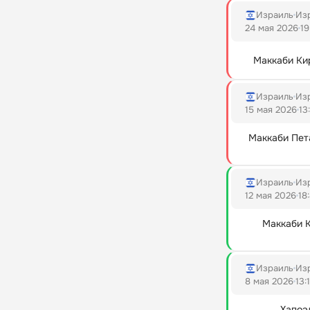
Израиль
Изр
24 мая 2026
19
Маккаби Ки
Израиль
Изр
15 мая 2026
13
Маккаби Пет
Израиль
Изр
12 мая 2026
18
Маккаби К
Израиль
Изр
8 мая 2026
13:
Хапоэ