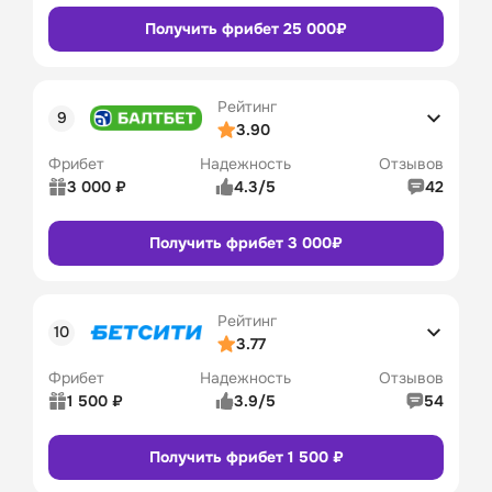
Рейтинг 
5/5
Получить фрибет 25 000₽
пользователей
Промокод
Бонусы
Коэффициенты
4/5
15
Линия в прематче
4/5
Рейтинг
Линия в лайве
Сайт
Приложение
3/5
3.90
Удобство платежей
4/5
Фрибет
Надежность
Отзывов
Служба поддержки
4/5
3 000 ₽
4.3/5
42
Бонусы и акции
4/5
Рейтинг 
5/5
Получить фрибет 3 000₽
пользователей
Промокод
Бонусы
Коэффициенты
4/5
16
Линия в прематче
4/5
Рейтинг
Линия в лайве
Сайт
Приложение
3/5
3.77
Удобство платежей
4/5
Фрибет
Надежность
Отзывов
Служба поддержки
4/5
1 500 ₽
3.9/5
54
Бонусы и акции
4/5
Рейтинг 
5/5
Получить фрибет 1 500 ₽
пользователей
Промокод
Бонусы
Коэффициенты
3/5