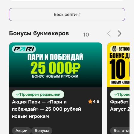
8
Линия в прематче
3/5
Линия в лайве
Сайт
Приложение
4/5
Весь рейтинг
Удобство платежей
4/5
Служба поддержки
4/5
Бонусы букмекеров
10
Бонусы и акции
4/5
Промокод
Бонусы
13
Сайт
Приложение
Проверен редакцией
Провере
Акция Пари — «Пари и
4.6
Фрибет Б
побеждай» — 25 000 рублей
Август 20
новым игрокам
Акции
Бонусы
Без отыгр