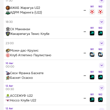
17:30
W1
W2
АЖАБ Жарагуа U22
—
АДРМ Маринга (U22)
18:30
W1
W2
СК Маккензи
—
Жакарепагуа Тенис Клубе
23:00
W1
W2
Можи-дас-Крузис
—
Клуб Атлетико Паулистано
10 Авг
00:00
W1
W2
Сеси Франка Баскете
—
Баскет Осаско
12 Авг
00:30
W1
W2
АССЕЖУФ U22
—
Носсо Клубе U22
12 Авг