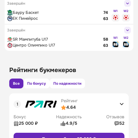
Завершён
W1
W2
74
Бауру Баскет
ЕК Пинейрос
63
Завершён
W1
W2
58
SR Мампитуба U17
Центро Олимпико U17
63
Рейтинги букмекеров
Все
По бонусу
По надежности
Рейтинг
4.64
Бонус
Надежность
Отзывов
25 000 ₽
4.9/5
52
Рейтинг 
5/5