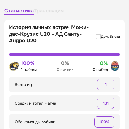
Букмекеры для ставок на киберспорт
НБА
НБА
Baltbet
Букмекеры для профессиональных игроков
Единая Лига ВТБ
Единая Лига ВТБ
24Бет
Статистика
Трансляция
Букмекеры для ставок на футбол
Евролига
Евролига
WNBA
WNBA
История личных встреч Можи-
Суперлига
Суперлига
Теннис
Теннис
дас-Крузис U20 - АД Санту-
Дом/Выезд
Андре U20
US Open 2026 ATP
ATP
US Open 2026 WTA
WTA
Настольный теннис
Cincinnati ATP
Cincinnati WTA
Челленджер
100%
0%
0%
Настольный теннис
Лига Про
1 победа
0 ничьих
0 побед
Чемпионат мира
Setka Cup
Волейбол
Кубок мира
Всего игр
1
Чемпионат Европы
Лига Наций
WTT Champions Yokohama, MS
Суперлига России
Киберспорт
WTT Champions Yokohama, WS
Средний тотал матча
181
Europe Smash Sweden, WS
IEM Cologne
Europe Smash Sweden, MS
The International
Волейбол
Обе команды забили
100%
Лига Наций