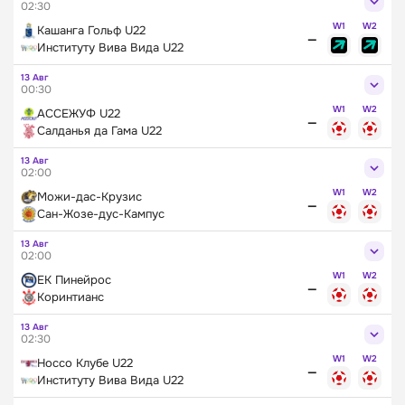
02:30
W1
W2
Кашанга Гольф U22
—
Институту Вива Вида U22
13 Авг
00:30
W1
W2
АССЕЖУФ U22
—
Салданья да Гама U22
13 Авг
02:00
W1
W2
Можи-дас-Крузис
—
Сан-Жозе-дус-Кампус
13 Авг
02:00
W1
W2
ЕК Пинейрос
—
Коринтианс
13 Авг
02:30
W1
W2
Носсо Клубе U22
—
Институту Вива Вида U22