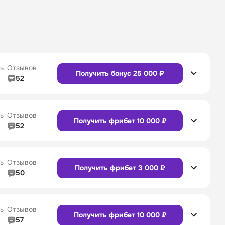
ь
Отзывов
Получить бонус 25 000 ₽
52
5/5
Линия в прематче
4/5
4/5
Служба поддержки
5/5
ь
Отзывов
Получить фрибет 10 000 ₽
52
5/5
Линия в прематче
4/5
4/5
Служба поддержки
4/5
Сайт
Приложение
ь
Отзывов
Получить фрибет 3 000 ₽
50
5/5
Линия в прематче
5/5
4/5
Служба поддержки
5/5
Сайт
Приложение
ь
Отзывов
Получить фрибет 10 000 ₽
57