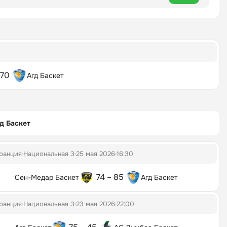
 70
Агд Баскет
д Баскет
ранция
Национальная 3
25 мая 2026
16:30
74 – 85
Сен-Медар Баскет
Агд Баскет
ранция
Национальная 3
23 мая 2026
22:00