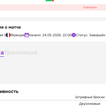
Завершён
я о матче
ая 3
Франция
Начало:
24.05.2026, 22:00
Статус: Завершён
ка
Трансляция
ивность
Штрафные броски
Двухочковые