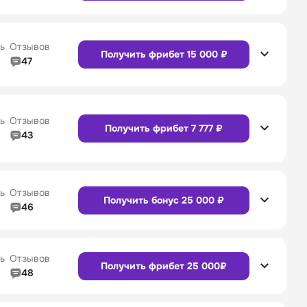
4/5
Линия в прематче
4/5
4/5
Служба поддержки
4/5
Сайт
Приложение
ь
Отзывов
Получить фрибет 15 000 ₽
47
4/5
Линия в прематче
4/5
Сайт
Приложение
4/5
Служба поддержки
5/5
ь
Отзывов
Получить фрибет 7 777 ₽
43
4/5
Линия в прематче
4/5
Сайт
Приложение
4/5
Служба поддержки
4/5
ь
Отзывов
Получить бонус 25 000 ₽
46
4/5
Линия в прематче
4/5
Сайт
Приложение
4/5
Служба поддержки
4/5
ь
Отзывов
Получить фрибет 25 000₽
48
4/5
Линия в прематче
4/5