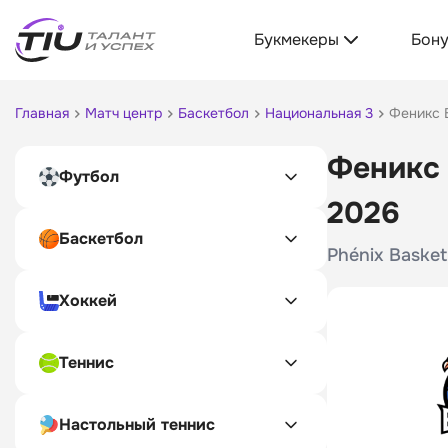
Букмекеры
Бон
Главная
Матч центр
Баскетбол
Национальная 3
Феникс 
Феникс 
Футбол
2026
Баскетбол
Phénix Basket
Хоккей
Теннис
Настольный теннис