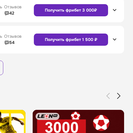
4/5
Служба поддержки
4/5
Сайт
Приложение
ь
Отзывов
Получить фрибет 3 000₽
42
4/5
Линия в прематче
4/5
4/5
Служба поддержки
4/5
Сайт
Приложение
ь
Отзывов
Получить фрибет 1 500 ₽
54
3/5
Линия в прематче
3/5
Сайт
Приложение
4/5
Служба поддержки
4/5
Сайт
Приложение