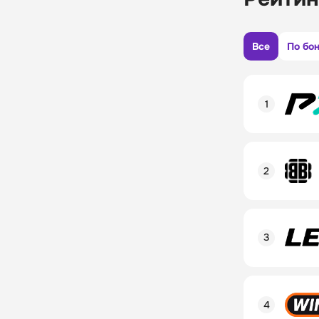
Все
По бо
Рейтинг пол
Линия в лай
Бонусы и ак
Рейтинг пол
Промокод
Линия в лай
Бонусы и ак
Рейтинг пол
Промокод
Линия в лай
Бонусы и ак