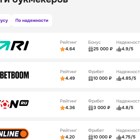
нусу
По надежности
Рейтинг
Бонус
Надежност
4.64
25 000 ₽
4.9/5
ьзователей
5/5
Коэффициенты
ве
5/5
Удобство платежей
Рейтинг
Фрибет
Надежност
ции
5/5
4.49
10 000 ₽
4.85/5
ьзователей
5/5
Коэффициенты
Бонусы
ве
5/5
Удобство платежей
22
Рейтинг
Фрибет
Надежност
ции
5/5
4.36
3 000 ₽
4.8/5
ьзователей
5/5
Коэффициенты
Бонусы
ве
3/5
Удобство платежей
42
Рейтинг
Фрибет
Надежност
ции
4/5
4.20
10 000 ₽
4.75/5