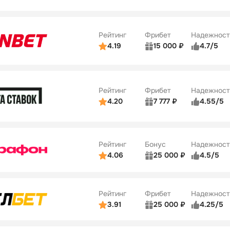
ьзователей
5/5
Коэффициенты
Бонусы
ве
4/5
Удобство платежей
34
Рейтинг
Фрибет
Надежност
ции
5/5
4.19
15 000 ₽
4.7/5
Бонусы
ьзователей
5/5
Коэффициенты
10
ве
4/5
Удобство платежей
Рейтинг
Фрибет
Надежност
ции
4/5
4.20
7 777 ₽
4.55/5
Бонусы
ьзователей
5/5
Коэффициенты
10
ве
4/5
Удобство платежей
Рейтинг
Бонус
Надежност
ции
5/5
4.06
25 000 ₽
4.5/5
ьзователей
5/5
Коэффициенты
ве
4/5
Удобство платежей
Рейтинг
Фрибет
Надежност
ции
4/5
3.91
25 000 ₽
4.25/5
ьзователей
5/5
Коэффициенты
Бонусы