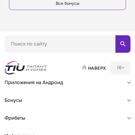
Все бонусы
Поиск по матч-центру
18+
НАВЕРХ
Приложения на Андроид
Пари
Бонусы
БетБум
Pari
Фрибеты
Леон
BetBoom
Лига Ставок
Пари