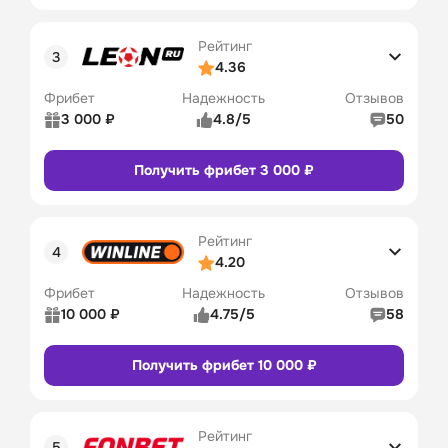
Коэффициенты
5/5
22
Линия в прематче
4/5
Рейтинг
Линия в лайве
Сайт
Приложение
5/5
4.36
Удобство платежей
4/5
Фрибет
Надежность
Отзывов
Служба поддержки
4/5
3 000 ₽
4.8/5
50
Бонусы и акции
5/5
Рейтинг 
5/5
Получить фрибет 3 000 ₽
пользователей
Промокод
Бонусы
Коэффициенты
5/5
42
Линия в прематче
5/5
Рейтинг
Линия в лайве
Сайт
Приложение
3/5
4.20
Удобство платежей
4/5
Фрибет
Надежность
Отзывов
Служба поддержки
5/5
10 000 ₽
4.75/5
58
Бонусы и акции
4/5
Рейтинг 
5/5
Получить фрибет 10 000 ₽
пользователей
Промокод
Бонусы
Коэффициенты
4/5
34
Линия в прематче
4/5
Рейтинг
Линия в лайве
Сайт
Приложение
4/5