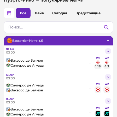
Пуэрто-Рико — популярные матчи
Все
Лайв
Сегодня
Предстоящие
Поиск...
Баскетбол
Матчи (3)
10 Авг
03:00
W1
W2
Вакерос де Баямон
—
Сантерос де Агуада
1.18
4.2
13 Авг
03:00
W1
W2
Сантерос де Агуада
—
Вакерос де Баямон
15 Авг
03:00
W1
W2
Вакерос де Баямон
—
Сантерос де Агуада