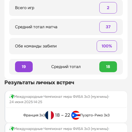
Букмекеры для ставок на киберспорт
НБА
НБА
Baltbet
Букмекеры для профессиональных игроков
Единая Лига ВТБ
Единая Лига ВТБ
24Бет
Всего игр
2
Букмекеры для ставок на футбол
Евролига
Евролига
WNBA
WNBA
Средний тотал матча
37
Суперлига
Суперлига
Теннис
Теннис
US Open 2026 ATP
ATP
Обе команды забили
100%
US Open 2026 WTA
WTA
Настольный теннис
Cincinnati ATP
Cincinnati WTA
Челленджер
19
Средний тотал
18
Настольный теннис
Лига Про
Чемпионат мира
Setka Cup
Волейбол
Результаты личных встреч
Кубок мира
Чемпионат Европы
Лига Наций
WTT Champions Yokohama, MS
Суперлига России
Международные
Чемпионат мира ФИБА 3х3 (мужчины)
Киберспорт
24 июня 2025
14:25
WTT Champions Yokohama, WS
Europe Smash Sweden, WS
IEM Cologne
18 – 22
Франция 3x3
Пуэрто-Рико 3x3
Europe Smash Sweden, MS
The International
Волейбол
Международные
Чемпионат мира ФИБА 3х3 (мужчины)
Лига Наций