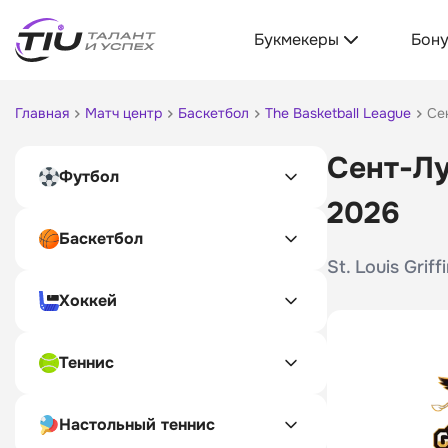
Букмекеры
Бон
Главная
Матч центр
Баскетбол
The Basketball League
Се
Сент-Лу
Футбол
2026
Баскетбол
St. Louis Grif
Хоккей
Теннис
Настольный теннис