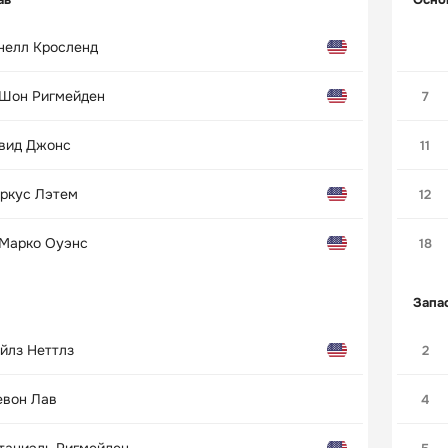
нелл Кросленд
Шон Ригмейден
7
вид Джонс
11
ркус Лэтем
12
Марко Оуэнс
18
Запа
йлз Неттлз
2
евон Лав
4
таниэль Ригмейден