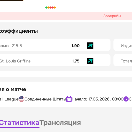
Завершён
коэффициенты
ольше 215.5
1.90
t. Louis Griffins
1.75
Тотал
я о матче
all League
Соединенные Штаты
Начало:
17.05.2026, 03:00
С
Статистика
Трансляция