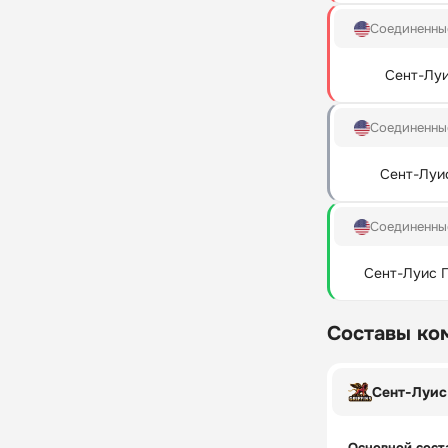
Соединенны
Сент-Лу
Соединенны
Сент-Луи
Соединенны
Сент-Луис 
Составы ко
Сент-Луис
Основной сост