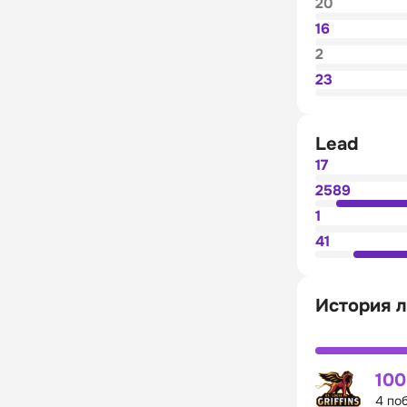
20
16
2
23
Lead
17
2589
1
41
История 
10
4 по