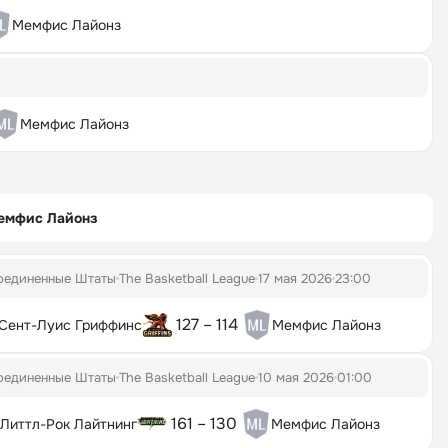
Мемфис Лайонз
Мемфис Лайонз
емфис Лайонз
оединенные Штаты
The Basketball League
17 мая 2026
23:00
127 – 114
Сент-Луис Гриффинс
Мемфис Лайонз
оединенные Штаты
The Basketball League
10 мая 2026
01:00
161 – 130
Литтл-Рок Лайтнинг
Мемфис Лайонз