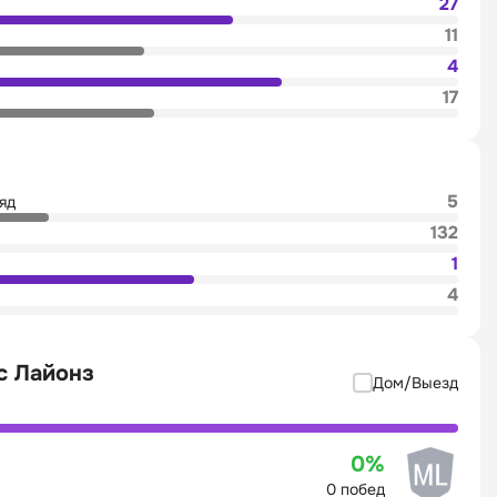
27
11
4
17
5
яд
132
1
4
с Лайонз
Дом/Выезд
0%
0 побед