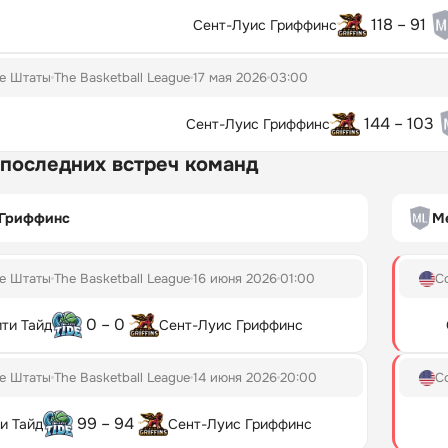
118 – 91
Сент-Луис Гриффинс
е Штаты
The Basketball League
17 мая 2026
03:00
144 – 103
Сент-Луис Гриффинс
 последних встреч команд
 Гриффинс
М
е Штаты
The Basketball League
16 июня 2026
01:00
С
0 – 0
ти Тайд
Сент-Луис Гриффинс
е Штаты
The Basketball League
14 июня 2026
20:00
С
99 – 94
и Тайд
Сент-Луис Гриффинс