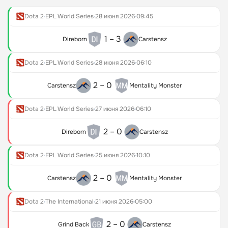
Dota 2
EPL World Series
28 июня 2026
09:45
1 – 3
Direborn
Carstensz
Dota 2
EPL World Series
28 июня 2026
06:10
2 – 0
Carstensz
Mentality Monster
Dota 2
EPL World Series
27 июня 2026
06:10
2 – 0
Direborn
Carstensz
Dota 2
EPL World Series
25 июня 2026
10:10
2 – 0
Carstensz
Mentality Monster
Dota 2
The International
21 июня 2026
05:00
2 – 0
Grind Back
Carstensz