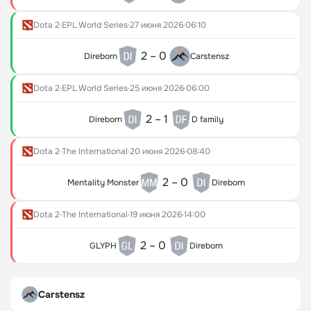
Dota 2
EPL World Series
27 июня 2026
06:10
2 – 0
Direborn
Carstensz
Dota 2
EPL World Series
25 июня 2026
06:00
2 – 1
Direborn
D family
Dota 2
The International
20 июня 2026
08:40
2 – 0
Mentality Monster
Direborn
Dota 2
The International
19 июня 2026
14:00
2 – 0
GLYPH
Direborn
Carstensz