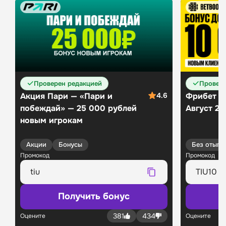
Промокод
Бонусы
13
Сайт
Приложение
Проверен редакцией
Провере
Акция Пари — «Пари и
4.6
Фрибет Б
побеждай» — 25 000 рублей
Август 20
новым игрокам
Акции
Бонусы
Без отыгр
Промокод
Промокод
Получить бонус
П
381
434
Оцените
Оцените