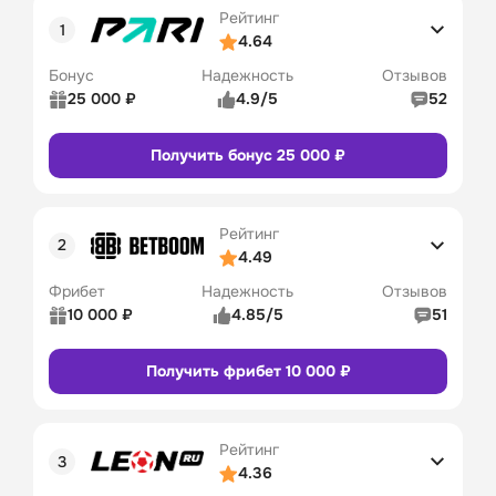
Рейтинг
4.64
Бонус
Надежность
Отзывов
25 000 ₽
4.9/5
52
Рейтинг 
5/5
Получить бонус 25 000 ₽
пользователей
Коэффициенты
5/5
Линия в прематче
4/5
Рейтинг
Линия в лайве
5/5
4.49
Удобство платежей
4/5
Фрибет
Надежность
Отзывов
Служба поддержки
5/5
10 000 ₽
4.85/5
51
Бонусы и акции
5/5
Рейтинг 
5/5
Получить фрибет 10 000 ₽
пользователей
Промокод
Бонусы
Коэффициенты
5/5
22
Линия в прематче
4/5
Рейтинг
Линия в лайве
Сайт
Приложение
5/5
4.36
Удобство платежей
4/5