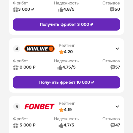
Фрибет
Надежность
Отзывов
Служба поддержки
4/5
3 000 ₽
4.8/5
50
Бонусы и акции
5/5
Рейтинг 
5/5
Получить фрибет 3 000 ₽
пользователей
Промокод
Бонусы
Коэффициенты
5/5
42
Линия в прематче
5/5
Рейтинг
Линия в лайве
Сайт
Приложение
3/5
4.20
Удобство платежей
4/5
Фрибет
Надежность
Отзывов
Служба поддержки
5/5
10 000 ₽
4.75/5
57
Бонусы и акции
4/5
Рейтинг 
5/5
Получить фрибет 10 000 ₽
пользователей
Промокод
Бонусы
Коэффициенты
4/5
34
Линия в прематче
4/5
Рейтинг
Линия в лайве
Сайт
Приложение
4/5
4.19
Удобство платежей
4/5
Фрибет
Надежность
Отзывов
Служба поддержки
4/5
15 000 ₽
4.7/5
47
Бонусы и акции
5/5