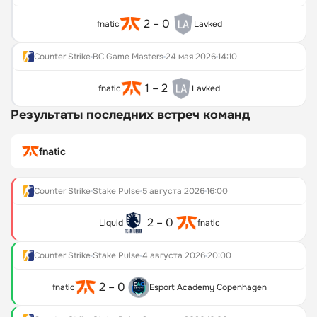
Чемпионат мира
2 – 0
fnatic
Lavked
Суперлига России
Чемпионат Европы
Counter Strike
BC Game Masters
24 мая 2026
14:10
Киберспорт
IEM Cologne
1 – 2
fnatic
Lavked
The International
Esports World Cup Counter Strike
Результаты последних встреч команд
fnatic
Counter Strike
Stake Pulse
5 августа 2026
16:00
2 – 0
Liquid
fnatic
Counter Strike
Stake Pulse
4 августа 2026
20:00
2 – 0
fnatic
Esport Academy Copenhagen