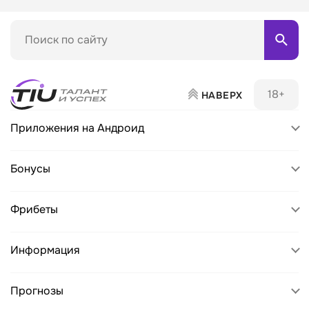
Поиск по матч-центру
18+
НАВЕРХ
Приложения на Андроид
Пари
Бонусы
БетБум
Pari
Фрибеты
Леон
BetBoom
Лига Ставок
Пари
Информация
Leon
Мелбет
БетБум
Winline
Политика конфиденциальности
Прогнозы
Бетсити
Леон
Fonbet
Политика cookies