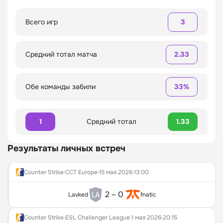
Букмекеры для ставок на киберспорт
НБА
НБА
Baltbet
Букмекеры для профессиональных игроков
Единая Лига ВТБ
Единая Лига ВТБ
24Бет
Всего игр
3
Букмекеры для ставок на футбол
Евролига
Евролига
WNBA
WNBA
Суперлига
Суперлига
Средний тотал матча
2.33
Теннис
Теннис
US Open 2026 ATP
ATP
US Open 2026 WTA
WTA
Обе команды забили
33%
Настольный теннис
Cincinnati ATP
Cincinnati WTA
Челленджер
Настольный теннис
Лига Про
1
Средний тотал
1.33
Чемпионат мира
Setka Cup
Волейбол
Кубок мира
Результаты личных встреч
Чемпионат Европы
Лига Наций
WTT Champions Yokohama, MS
Суперлига России
Киберспорт
Counter Strike
CCT Europe
15 мая 2026
13:00
WTT Champions Yokohama, WS
Europe Smash Sweden, WS
IEM Cologne
2 – 0
Lavked
fnatic
Europe Smash Sweden, MS
The International
Волейбол
Counter Strike
ESL Challenger League
1 мая 2026
20:15
Лига Наций