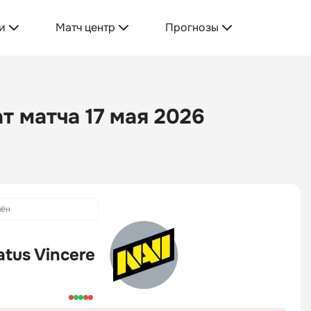
и
Матч центр
Прогнозы
ат матча 17 мая 2026
ён
atus Vincere