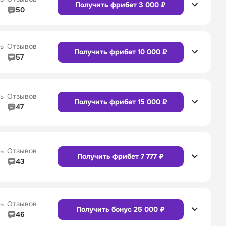
Получить фрибет 3 000 ₽
50
5/5
Линия в прематче
5/5
4/5
Служба поддержки
5/5
Сайт
Приложение
ь
Отзывов
Получить фрибет 10 000 ₽
57
4/5
Линия в прематче
4/5
4/5
Служба поддержки
4/5
Сайт
Приложение
ь
Отзывов
Получить фрибет 15 000 ₽
47
4/5
Линия в прематче
4/5
Сайт
Приложение
4/5
Служба поддержки
5/5
ь
Отзывов
Получить фрибет 7 777 ₽
43
4/5
Линия в прематче
4/5
Сайт
Приложение
4/5
Служба поддержки
4/5
ь
Отзывов
Получить бонус 25 000 ₽
46