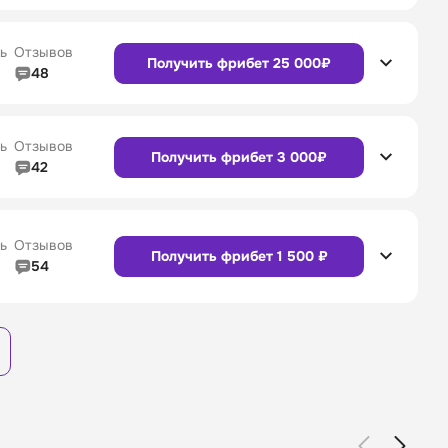
4/5
Линия в прематче
4/5
Сайт
Приложение
4/5
Служба поддержки
4/5
ь
Отзывов
Получить фрибет 25 000₽
48
4/5
Линия в прематче
4/5
4/5
Служба поддержки
4/5
Сайт
Приложение
ь
Отзывов
Получить фрибет 3 000₽
42
4/5
Линия в прематче
4/5
4/5
Служба поддержки
4/5
Сайт
Приложение
ь
Отзывов
Получить фрибет 1 500 ₽
54
3/5
Линия в прематче
3/5
Сайт
Приложение
4/5
Служба поддержки
4/5
Сайт
Приложение