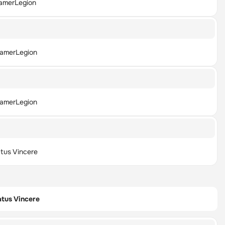
amerLegion
amerLegion
amerLegion
tus Vincere
tus Vincere