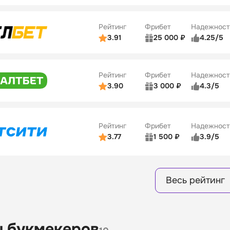
ьзователей
5/5
Коэффициенты
ве
4/5
Удобство платежей
Рейтинг
Фрибет
Надежност
ции
4/5
3.91
25 000 ₽
4.25/5
ьзователей
5/5
Коэффициенты
Бонусы
ве
3/5
Удобство платежей
15
Рейтинг
Фрибет
Надежност
ции
4/5
3.90
3 000 ₽
4.3/5
ьзователей
5/5
Коэффициенты
Бонусы
ве
3/5
Удобство платежей
16
Рейтинг
Фрибет
Надежност
ции
4/5
3.77
1 500 ₽
3.9/5
Бонусы
ьзователей
5/5
Коэффициенты
8
ве
4/5
Удобство платежей
Весь рейтинг
ции
4/5
Бонусы
13
 букмекеров