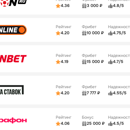
ции
5/5
4.36
3 000 ₽
4.8/5
ьзователей
5/5
Коэффициенты
Бонусы
ве
3/5
Удобство платежей
42
Рейтинг
Фрибет
Надежност
ции
4/5
4.20
10 000 ₽
4.75/5
ьзователей
5/5
Коэффициенты
Бонусы
ве
4/5
Удобство платежей
34
Рейтинг
Фрибет
Надежност
ции
5/5
4.19
15 000 ₽
4.7/5
Бонусы
ьзователей
5/5
Коэффициенты
10
ве
4/5
Удобство платежей
Рейтинг
Фрибет
Надежност
ции
4/5
4.20
7 777 ₽
4.55/5
Бонусы
ьзователей
5/5
Коэффициенты
10
ве
4/5
Удобство платежей
Рейтинг
Бонус
Надежност
ции
5/5
4.06
25 000 ₽
4.5/5