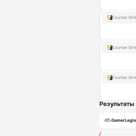
Counter Stri
Counter Stri
Counter Stri
Результаты
GamerLegio