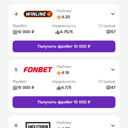
42
Линия в прематче
5/5
Рейтинг
Линия в лайве
Сайт
Приложение
3/5
4.20
Удобство платежей
4/5
Фрибет
Надежность
Отзывов
Служба поддержки
5/5
10 000 ₽
4.75/5
57
Бонусы и акции
4/5
Рейтинг 
5/5
Получить фрибет 10 000 ₽
пользователей
Промокод
Бонусы
Коэффициенты
4/5
34
Линия в прематче
4/5
Рейтинг
Линия в лайве
Сайт
Приложение
4/5
4.19
Удобство платежей
4/5
Фрибет
Надежность
Отзывов
Служба поддержки
4/5
15 000 ₽
4.7/5
47
Бонусы и акции
5/5
Рейтинг 
5/5
Получить фрибет 15 000 ₽
пользователей
Промокод
Бонусы
Коэффициенты
4/5
10
Линия в прематче
4/5
Рейтинг
Линия в лайве
Сайт
Приложение
4/5