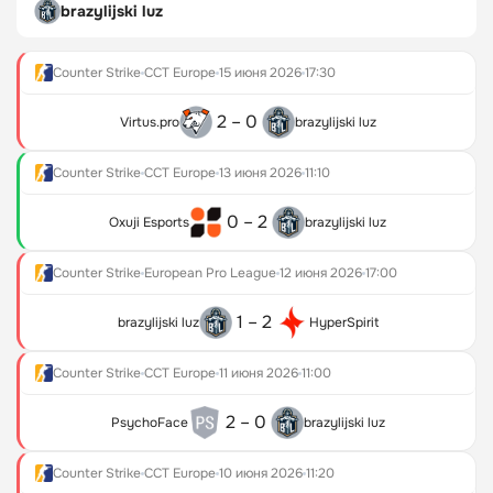
brazylijski luz
Counter Strike
CCT Europe
15 июня 2026
17:30
2 – 0
Virtus.pro
brazylijski luz
Counter Strike
CCT Europe
13 июня 2026
11:10
0 – 2
Oxuji Esports
brazylijski luz
Counter Strike
European Pro League
12 июня 2026
17:00
1 – 2
brazylijski luz
HyperSpirit
Counter Strike
CCT Europe
11 июня 2026
11:00
2 – 0
PsychoFace
brazylijski luz
Counter Strike
CCT Europe
10 июня 2026
11:20