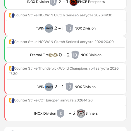
2 – 1
INOX Division
ENCE Prospects
Counter Strike
NODWIN Clutch Series
5 августа 2026
14:30
2 – 1
1WIN
INOX Division
Counter Strike
NODWIN Clutch Series
4 августа 2026
20:00
0 – 2
Eternal Fire
INOX Division
Counter Strike
Thunderpick World Championship
1 августа 2026
17:30
2 – 1
1WIN
INOX Division
Counter Strike
CCT Europe
1 августа 2026
14:20
1 – 2
INOX Division
Sinners