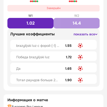
Лига Чемпионов
Зенит
Betcity
Тенниси
Теннис
Настольный теннис
Баскетбол
Завершён
Лига Европы
Спортбет
Bettery
Балтбет
Футбол
Волейбол
Теннис
24bet
Zenit
Беттери
Киберспорт
Настольный теннис
W1
W2
Рейтинги
Футбол
Спортбет
Зенит
Волейбол
1.02
14.4
Прочие категории
Лучшие букмекеры
РПЛ
24bet
Киберспорт
Приложения для iOS
Футбол
Легальные букмекерские конторы
Фрибеты
Лига чемпионов
Лучшие коэффициенты
показать все
Российские букмекеры
Фрибеты без депозита
АПЛ
РПЛ
Leon
БК с мобильным приложением
Фрибет без отыгрыша
Серия А
Лига чемпионов
Zenit
brazylijski luz с форой (-1) по картам
1.55
Надежные букмекеры
Промокод без отыгрыша
Ла Лига
АПЛ
Лига Ставок
БК с гостевым демосчетом
Бонус за регистрацию без отыгрыша
Бундеслига
Серия А
Марафон
Победа brazylijski luz
1.72
БК с большими коэффициентами
Фрибеты сегодня
Лига Европы
Ла Лига
Melbet
БК с минимальными депозитами
Лучшие фрибеты
Лига конференций
Бундеслига
Pari
Да
1.65
Букмекеры для ставок на американский футбол
Фрибет новым игрокам
Лига наций
Лига Европы
Tennisi
Букмекеры для ставок на бейсбол
Новые БК с фрибетом
Суперкубок УЕФА
Лига конференций
Fonbet
Хоккей
Хоккей
Тотал раундов больше 26.5
1.90
Букмекеры для ставок на гольф
Фрибет 3000
Betcity
Букмекеры для ставок на автогонки
Акции букмекерских контор при регистрации
КХЛ
КХЛ
BetBoom
Букмекеры для ставок на чемпионаты мира и Европы
Промокоды букмекеров
НХЛ
НХЛ
Bettery
Букмекеры для ставок на дартс
Бездепозитные бонусы за регистрацию
АХЛ
АХЛ
Olimpbet
Информация о матче
Баскетбол
Баскетбол
Букмекеры для ставок на скачки
Бездепозитные бонусы букмекеров
Winline
European Pro League