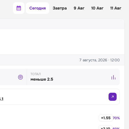
Сегодня
Завтра
9 Авг
10 Авг
11 Авг
7 августа, 2026 · 12:00
ТОТАЛ
меньше 2.5
.1
×1.55
70%
×2.10
60%