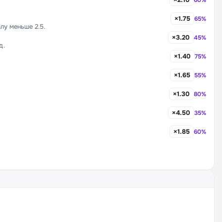
×1.75
65%
лу меньше 2.5.
×3.20
45%
д.
×1.40
75%
×1.65
55%
×1.30
80%
×4.50
35%
×1.85
60%