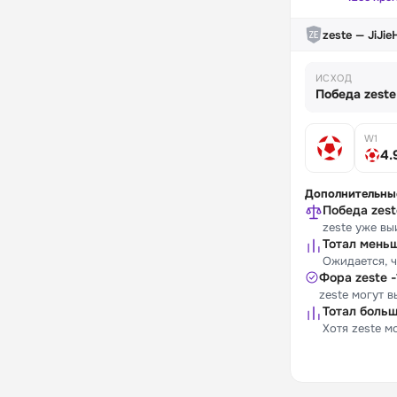
zeste — JiJie
ИСХОД
Победа zeste
W1
4.
Дополнительны
Победа zest
zeste уже вы
Тотал меньш
Ожидается, ч
Фора zeste -
zeste могут в
Тотал больш
Хотя zeste м