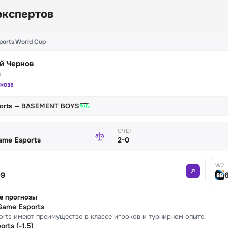
экспертов
ports World Cup
й Чернов
к
гноза
ports — BASEMENT BOYS
СЧЁТ
ame Esports
2-0
W2
09
6
е прогнозы
Game Esports
rts имеют преимущество в классе игроков и турнирном опыте.
rts (-1.5)