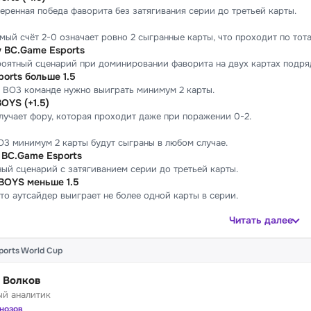
еренная победа фаворита без затягивания серии до третьей карты.
ый счёт 2-0 означает ровно 2 сыгранные карты, что проходит по тота
у BC.Game Esports
роятный сценарий при доминировании фаворита на двух картах подря
orts больше 1.5
в BO3 команде нужно выиграть минимум 2 карты.
YS (+1.5)
лучает фору, которая проходит даже при поражении 0-2.
3 минимум 2 карты будут сыграны в любом случае.
у BC.Game Esports
ый сценарий с затягиванием серии до третьей карты.
OYS меньше 1.5
то аутсайдер выиграет не более одной карты в серии.
Читать далее
ports World Cup
 Волков
ый аналитик
гнозов