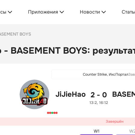
усы
Приложения
Новости
Стать
 BASEMENT BOYS
o - BASEMENT BOYS: результат
Counter Strike, ИксПортал
За
JiJieHao
BASE
2 - 0
13:2, 16:12
Завершён
W1
W