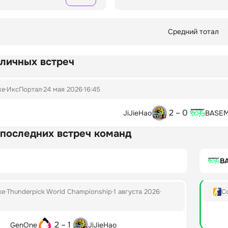
Средний тотал
 личных встреч
ke
ИксПортал
24 мая 2026
16:45
2 – 0
JiJieHao
BASEM
 последних встреч команд
B
ke
Thunderpick World Championship
1 августа 2026
Co
2 – 1
GenOne
JiJieHao