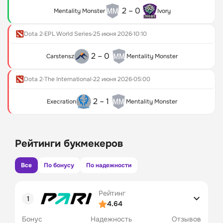
2 – 0
Mentality Monster
Ivory
Dota 2
EPL World Series
25 июня 2026
10:10
2 – 0
Carstensz
Mentality Monster
Dota 2
The International
22 июня 2026
05:00
2 – 1
Execration
Mentality Monster
Рейтинги букмекеров
Все
По бонусу
По надежности
Рейтинг
4.64
Бонус
Надежность
Отзывов