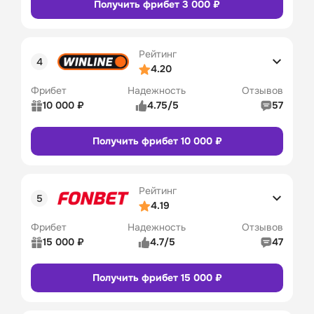
Получить фрибет 3 000 ₽
пользователей
Промокод
Бонусы
Коэффициенты
5/5
42
Линия в прематче
5/5
Рейтинг
Линия в лайве
Сайт
Приложение
3/5
4.20
Удобство платежей
4/5
Фрибет
Надежность
Отзывов
Служба поддержки
5/5
10 000 ₽
4.75/5
57
Бонусы и акции
4/5
Рейтинг 
5/5
Получить фрибет 10 000 ₽
пользователей
Промокод
Бонусы
Коэффициенты
4/5
34
Линия в прематче
4/5
Рейтинг
Линия в лайве
Сайт
Приложение
4/5
4.19
Удобство платежей
4/5
Фрибет
Надежность
Отзывов
Служба поддержки
4/5
15 000 ₽
4.7/5
47
Бонусы и акции
5/5
Рейтинг 
5/5
Получить фрибет 15 000 ₽
пользователей
Промокод
Бонусы
Коэффициенты
4/5
10