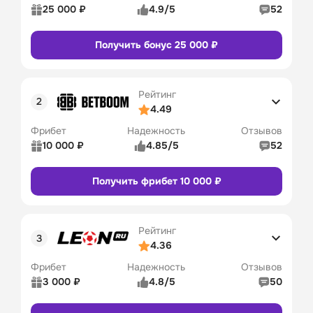
25 000 ₽
4.9/5
52
Рейтинг 
5/5
Получить бонус 25 000 ₽
пользователей
Коэффициенты
5/5
Линия в прематче
4/5
Рейтинг
Линия в лайве
5/5
4.49
Удобство платежей
4/5
Фрибет
Надежность
Отзывов
Служба поддержки
5/5
10 000 ₽
4.85/5
52
Бонусы и акции
5/5
Рейтинг 
5/5
Получить фрибет 10 000 ₽
пользователей
Промокод
Бонусы
Коэффициенты
5/5
22
Линия в прематче
4/5
Рейтинг
Линия в лайве
Сайт
Приложение
5/5
4.36
Удобство платежей
4/5
Фрибет
Надежность
Отзывов
Служба поддержки
4/5
3 000 ₽
4.8/5
50
Бонусы и акции
5/5
Рейтинг 
5/5