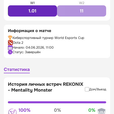
W1
W2
Лига Чемпионов
Зенит
Betcity
Тенниси
Теннис
Настольный теннис
Баскетбол
Лига Европы
Спортбет
Bettery
Балтбет
Футбол
Волейбол
Теннис
1.01
11
24bet
Zenit
Беттери
Киберспорт
Настольный теннис
Рейтинги
Футбол
Спортбет
Зенит
Волейбол
Прочие категории
Лучшие букмекеры
РПЛ
24bet
Киберспорт
Информация о матче
Приложения для iOS
Футбол
Легальные букмекерские конторы
Фрибеты
Лига чемпионов
Киберспортивный турнир World Esports Cup
Российские букмекеры
Фрибеты без депозита
АПЛ
РПЛ
Leon
Dota 2
БК с мобильным приложением
Фрибет без отыгрыша
Серия А
Лига чемпионов
Zenit
Начало:
04.06.2026, 11:00
Надежные букмекеры
Промокод без отыгрыша
Ла Лига
АПЛ
Лига Ставок
Статус: Завершён
БК с гостевым демосчетом
Бонус за регистрацию без отыгрыша
Бундеслига
Серия А
Марафон
БК с большими коэффициентами
Фрибеты сегодня
Лига Европы
Ла Лига
Melbet
БК с минимальными депозитами
Лучшие фрибеты
Лига конференций
Бундеслига
Pari
Статистика
Букмекеры для ставок на американский футбол
Фрибет новым игрокам
Лига наций
Лига Европы
Tennisi
Букмекеры для ставок на бейсбол
Новые БК с фрибетом
Суперкубок УЕФА
Лига конференций
Fonbet
История личных встреч REKONIX
Хоккей
Хоккей
Букмекеры для ставок на гольф
Фрибет 3000
Betcity
- Mentality Monster
Дом/Выезд
Букмекеры для ставок на автогонки
Акции букмекерских контор при регистрации
КХЛ
КХЛ
BetBoom
Букмекеры для ставок на чемпионаты мира и Европы
Промокоды букмекеров
НХЛ
НХЛ
Bettery
Букмекеры для ставок на дартс
Бездепозитные бонусы за регистрацию
АХЛ
АХЛ
Olimpbet
Баскетбол
Баскетбол
Букмекеры для ставок на скачки
Бездепозитные бонусы букмекеров
Winline
100%
0%
0%