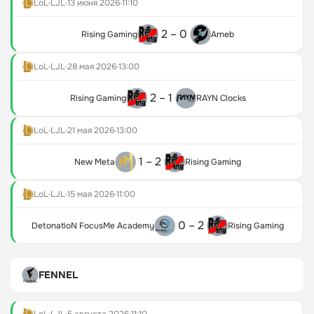
LoL
LJL
13 июня 2026
11:10
2 – 0
Rising Gaming
Arneb
LoL
LJL
28 мая 2026
13:00
2 – 1
Rising Gaming
RAYN Clocks
LoL
LJL
21 мая 2026
13:00
1 – 2
New Meta
Rising Gaming
LoL
LJL
15 мая 2026
11:00
0 – 2
DetonatioN FocusMe Academy
Rising Gaming
FENNEL