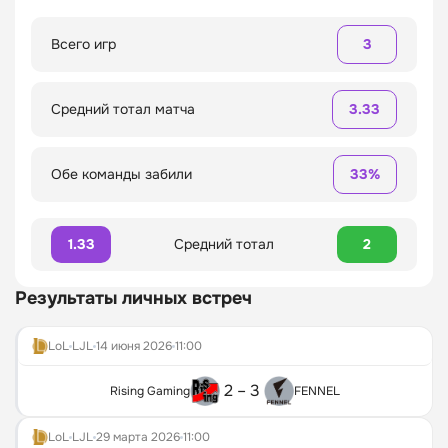
Букмекеры для ставок на киберспорт
НБА
НБА
Baltbet
Букмекеры для профессиональных игроков
Единая Лига ВТБ
Единая Лига ВТБ
24Бет
Всего игр
3
Букмекеры для ставок на футбол
Евролига
Евролига
WNBA
WNBA
Суперлига
Суперлига
Средний тотал матча
3.33
Теннис
Теннис
US Open 2026 ATP
ATP
US Open 2026 WTA
WTA
Обе команды забили
33%
Настольный теннис
Cincinnati ATP
Cincinnati WTA
Челленджер
Настольный теннис
Лига Про
1.33
Средний тотал
2
Чемпионат мира
Setka Cup
Волейбол
Кубок мира
Результаты личных встреч
Чемпионат Европы
Лига Наций
WTT Champions Yokohama, MS
Суперлига России
Киберспорт
LoL
LJL
14 июня 2026
11:00
WTT Champions Yokohama, WS
Europe Smash Sweden, WS
IEM Cologne
2 – 3
Rising Gaming
FENNEL
Europe Smash Sweden, MS
The International
Волейбол
LoL
LJL
29 марта 2026
11:00
Лига Наций