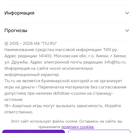
BetBoom
Лига Ставок
Пари
Информация
Leon
Мелбет
БетБум
Winline
Политика конфиденциальности
Прогнозы
Бетсити
Леон
Fonbet
Политика cookies
Марафон
© 2015 - 2026 ИА "TIU.RU"
Винлайн
Прогнозы на спорт
Марафон
Пользовательское соглашение
Наименование средства массовой информации: ТИУ.ру.
Фонбет
Фонбет
Футбол
Адрес редакции: 141410, Московская обл, г.о. Химки, г Химки,
Betcity
Согласие на обработку персональных данных
ул. Дружбы. Адрес электронной почты редакции: info@tiu.ru.
Винлайн
Марафон
Хоккей
Информация на сайте носит исключительно
Melbet
Контакты
информационный характер.
Бетсити
Баскетбол
Tiu.ru не является букмекерской конторой и не организует
Лига Ставок
Вакансии
игры на деньги • Перепечатка материалов без согласования
Мелбет
Теннис
допустима при наличии dofollow-ссылки на страницу-
Olimpbet
Блог
источник
Лига ставок
Настольный теннис
18+ Азартные игры могут вызывать зависимость. Играйте
Архив
ответственно.
Олимпбет
Волейбол
TIU в соцсетях:
Новости
Этот сайт использует файлы cookie. Оставаясь на сайте, вы
Киберспорт
принимаете
политику cookies
.
Карта сайта