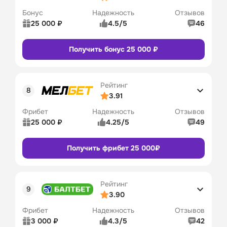
Удобство платежей
4/5
Бонус
Надежность
Отзывов
Служба поддержки
4/5
25 000 ₽
4.5/5
46
Бонусы и акции
5/5
Рейтинг 
5/5
Получить бонус 25 000 ₽
пользователей
Бонусы
17
Коэффициенты
4/5
Сайт
Приложение
Линия в прематче
4/5
Рейтинг
Линия в лайве
4/5
3.91
Удобство платежей
4/5
Фрибет
Надежность
Отзывов
Служба поддержки
4/5
25 000 ₽
4.25/5
49
Бонусы и акции
4/5
Рейтинг 
5/5
Получить фрибет 25 000₽
пользователей
Промокод
Бонусы
Коэффициенты
4/5
15
Линия в прематче
4/5
Рейтинг
Линия в лайве
Сайт
Приложение
3/5
3.90
Удобство платежей
4/5
Фрибет
Надежность
Отзывов
Служба поддержки
4/5
3 000 ₽
4.3/5
42