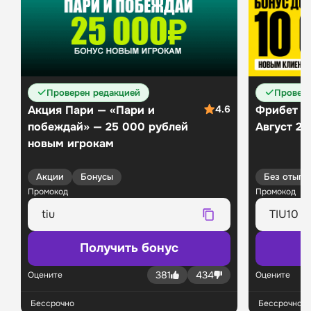
13
Сайт
Приложение
Проверен редакцией
Провере
Акция Пари — «Пари и
4.6
Фрибет Б
побеждай» — 25 000 рублей
Август 20
новым игрокам
Акции
Бонусы
Без отыгр
Промокод
Промокод
Получить бонус
П
381
434
Оцените
Оцените
Бессрочно
Бессрочно