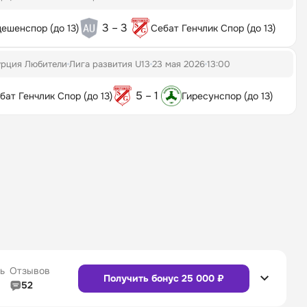
3 – 3
ешенспор (до 13)
Себат Генчлик Спор (до 13)
урция Любители
Лига развития U13
23 мая 2026
13:00
5 – 1
бат Генчлик Спор (до 13)
Гиресунспор (до 13)
ь
Отзывов
Получить бонус 25 000 ₽
52
5/5
Линия в прематче
4/5