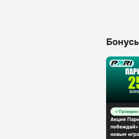
Линия в лай
Бонусы и ак
Промокод
Бонусы
Проверен
Акция Пари
побеждай»
новым игр