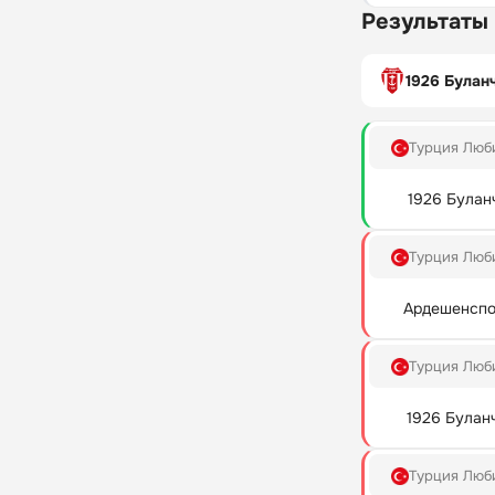
Результаты
1926 Буланч
Турция Люб
1926 Буланч
Турция Люб
Ардешенспор
Турция Люб
1926 Буланч
Турция Люб