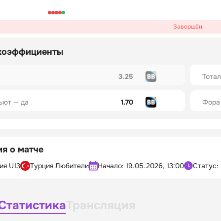
Завершён
коэффициенты
3.25
Тотал
ьют — да
1.70
я о матче
ия U13
Турция Любители
Начало:
19.05.2026, 13:00
Статус:
Статистика
Трансляция