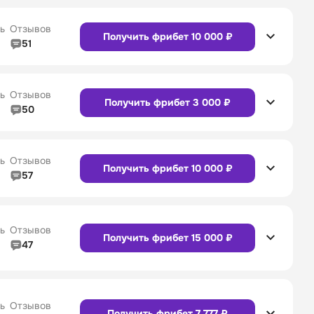
4/5
Служба поддержки
5/5
ь
Отзывов
Получить фрибет 10 000 ₽
51
5/5
Линия в прематче
4/5
4/5
Служба поддержки
4/5
Сайт
Приложение
ь
Отзывов
Получить фрибет 3 000 ₽
50
5/5
Линия в прематче
5/5
4/5
Служба поддержки
5/5
Сайт
Приложение
ь
Отзывов
Получить фрибет 10 000 ₽
57
4/5
Линия в прематче
4/5
4/5
Служба поддержки
4/5
Сайт
Приложение
ь
Отзывов
Получить фрибет 15 000 ₽
47
4/5
Линия в прематче
4/5
Сайт
Приложение
4/5
Служба поддержки
5/5
ь
Отзывов
Получить фрибет 7 777 ₽