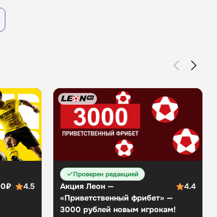
Сайт
Приложение
4/5
Служба поддержки
4/5
Сайт
Приложение
Проверен редакцией
00₽
4.5
Акция Леон —
4.4
«Приветственный фрибет» —
3000 рублей новым игрокам!