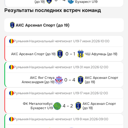
(до 19)
Бухарест U19
Чемпионат мира
Результаты последних встреч команд
Суперлига России
Чемпионат Европы
Киберспорт
АКС Арсенал Спорт (до 19)
IEM Cologne
The International
Румыния
Национальный чемпионат U19
7 июня 2026
10:00
Esports World Cup Counter Strike
0 – 1
АКС Арсенал Спорт (до 19)
ЧШ Афумаць (до 19)
Румыния
Национальный чемпионат U19
31 мая 2026
12:00
АКС Янг Стяуа
АКС Арсенал Спорт
0 – 4
Александрия (до 19)
(до 19)
Румыния
Национальный чемпионат U19
17 мая 2026
12:00
ФК Металоглобус
АКС Арсенал Спорт
4 – 2
Бухарест U19
(до 19)
Румыния
Национальный чемпионат U19
9 мая 2026
09:00