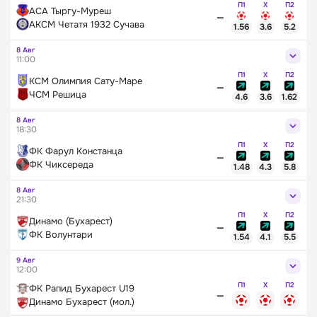
П1
X
П2
АСА Тыргу-Муреш
—
АКСМ Четатя 1932 Сучава
1.56
3.6
5.2
8 Авг
11:00
П1
X
П2
КСМ Олимпия Сату-Маре
—
ЧСМ Решица
4.6
3.6
1.62
8 Авг
18:30
П1
X
П2
ФК Фарул Констанца
—
ФК Чиксереда
1.48
4.3
5.8
8 Авг
21:30
П1
X
П2
Динамо (Бухарест)
—
ФК Волунтари
1.54
4.1
5.5
9 Авг
12:00
П1
X
П2
ФК Рапид Бухарест U19
—
Динамо Бухарест (мол.)