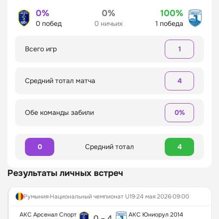
Букмекеры для ставок на киберспорт
НБА
НБА
Baltbet
0%
0%
100%
Букмекеры для профессиональных игроков
Единая Лига ВТБ
Единая Лига ВТБ
24Бет
0 побед
0 ничьих
1 победа
Букмекеры для ставок на футбол
Евролига
Евролига
WNBA
WNBA
Суперлига
Суперлига
Всего игр
1
Теннис
Теннис
US Open 2026 ATP
ATP
US Open 2026 WTA
WTA
Средний тотал матча
4
Настольный теннис
Cincinnati ATP
Cincinnati WTA
Челленджер
Обе команды забили
0%
Настольный теннис
Лига Про
Чемпионат мира
Setka Cup
Волейбол
Кубок мира
0
Средний тотал
4
Чемпионат Европы
Лига Наций
WTT Champions Yokohama, MS
Суперлига России
Киберспорт
WTT Champions Yokohama, WS
Результаты личных встреч
Europe Smash Sweden, WS
IEM Cologne
Europe Smash Sweden, MS
The International
Румыния
Национальный чемпионат U19
24 мая 2026
09:00
Волейбол
Лига Наций
АКС Арсенал Спорт
АКС Юниорул 2014
0 – 4