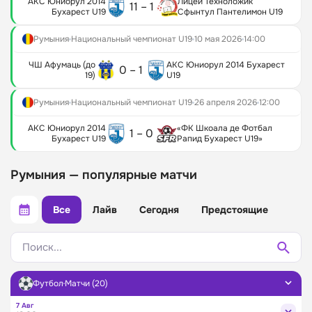
АКС Юниорул 2014
Лицей Техноложик
11 – 1
Бухарест U19
Сфынтул Пантелимон U19
Румыния
Национальный чемпионат U19
10 мая 2026
14:00
ЧШ Афумаць (до
АКС Юниорул 2014 Бухарест
0 – 1
19)
U19
Румыния
Национальный чемпионат U19
26 апреля 2026
12:00
АКС Юниорул 2014
«ФК Шкоала де Фотбал
1 – 0
Бухарест U19
Рапид Бухарест U19»
Румыния — популярные матчи
Все
Лайв
Сегодня
Предстоящие
Поиск...
Футбол
Матчи (20)
7 Авг