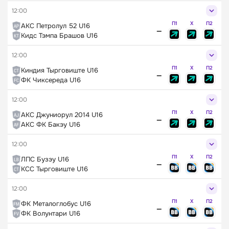
12:00
П1
X
П2
АКС Петролул 52 U16
—
Кидс Тэмпа Брашов U16
12:00
П1
X
П2
Киндия Тырговиште U16
—
ФК Чиксереда U16
12:00
П1
X
П2
АКС Джуниорул 2014 U16
—
АКС ФК Бакэу U16
12:00
П1
X
П2
ЛПС Бузэу U16
—
КСС Тырговиште U16
12:00
П1
X
П2
ФК Металоглобус U16
—
ФК Волунтари U16