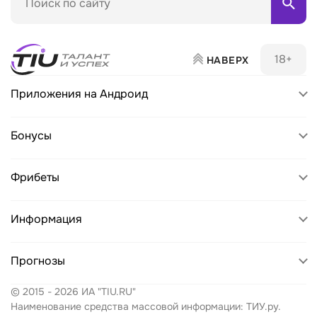
Поиск по матч-центру
18+
НАВЕРХ
Приложения на Андроид
Пари
Бонусы
БетБум
Pari
Фрибеты
Леон
BetBoom
Лига Ставок
Пари
Информация
Leon
Мелбет
БетБум
Winline
Политика конфиденциальности
Прогнозы
Бетсити
Леон
Fonbet
Политика cookies
Марафон
© 2015 - 2026 ИА "TIU.RU"
Винлайн
Прогнозы на спорт
Марафон
Пользовательское соглашение
Наименование средства массовой информации: ТИУ.ру.