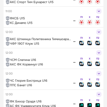
АКС Спорт Тим Бухарест U15
11:00
П1
X
П2
ФКСБ U15
—
КС Динамо U15
12:00
П1
X
П2
АКС Штиинца Политехника Тимишоара U15
—
ЧФР 1907 Клуж U15
12:00
П1
X
П2
ЧСМ Слатина U16
—
АКС ФК Корвинул U16
12:00
П1
X
П2
ЧС Глория Бистрица U16
—
ЛПС Банат U16
12:00
П1
X
П2
ФК Бихор Орадя U16
—
АС ФК Университатя Клуж U16