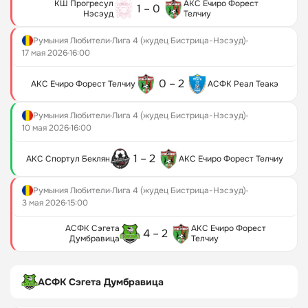
КШ Прогресул
АКС Ечиро Форест
1 – 0
Нэсэуд
Телчиу
Румыния Любители
Лига 4 (жудец Бистрица-Нэсэуд)
17 мая 2026
16:00
0 – 2
АКС Ечиро Форест Телчиу
АСФК Реал Теакэ
Румыния Любители
Лига 4 (жудец Бистрица-Нэсэуд)
10 мая 2026
16:00
1 – 2
АКС Спортул Беклян
АКС Ечиро Форест Телчиу
Румыния Любители
Лига 4 (жудец Бистрица-Нэсэуд)
3 мая 2026
15:00
АСФК Сэгета
АКС Ечиро Форест
4 – 2
Думбравица
Телчиу
АСФК Сэгета Думбравица