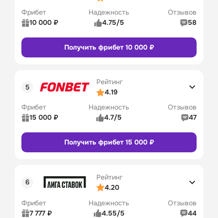
Удобство платежей
4/5
Фрибет
Надежность
Отзывов
Служба поддержки
5/5
10 000 ₽
4.75/5
58
Бонусы и акции
4/5
Рейтинг 
5/5
Получить фрибет 10 000 ₽
пользователей
Промокод
Бонусы
Коэффициенты
4/5
34
Линия в прематче
4/5
Рейтинг
Линия в лайве
Сайт
Приложение
4/5
4.19
Удобство платежей
4/5
Фрибет
Надежность
Отзывов
Служба поддержки
4/5
15 000 ₽
4.7/5
47
Бонусы и акции
5/5
Рейтинг 
5/5
Получить фрибет 15 000 ₽
пользователей
Промокод
Бонусы
Коэффициенты
4/5
10
Линия в прематче
4/5
Рейтинг
Линия в лайве
Сайт
Приложение
4/5
4.20
Удобство платежей
4/5
Фрибет
Надежность
Отзывов
Служба поддержки
5/5
7 777 ₽
4.55/5
44