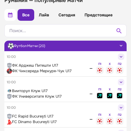
Румыния — популярные матчи
Все
Лайв
Сегодня
Предстоящие
Поиск...
Футбол
Матчи (20)
10:00
П1
X
П2
ФК Арджеш Питешти U17
—
ФК Чиксереда Меркуря-Чук U17
10:00
П1
X
П2
Вииторул Клуж U17
—
ФК Университатя Клуж U17
10:00
П1
X
П2
FC Rapid București U17
—
FC Dinamo București U17