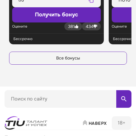
Получить бонус
П
381
434
Оцените
Оцените
Бессрочно
Бессрочно
Все бонусы
Поиск по матч-центру
18+
НАВЕРХ