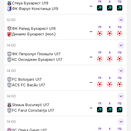
П1
X
П2
Стяуа Бухарест U19
—
ФК Фарул Констанца U19
12:00
П1
X
П2
ФК Рапид Бухарест U19
—
Динамо Бухарест (мол.)
14:00
П1
X
П2
ФК Петролул Плоешти U17
—
КС Оксиджен Бухарест U17
14:00
П1
X
П2
FC Botoșani U17
—
ACS FC Bacău U17
14:00
П1
X
П2
Steaua București U17
—
FC Farul Constanța U17
14:00
П1
X
П2
SC Oțelul Galați U17