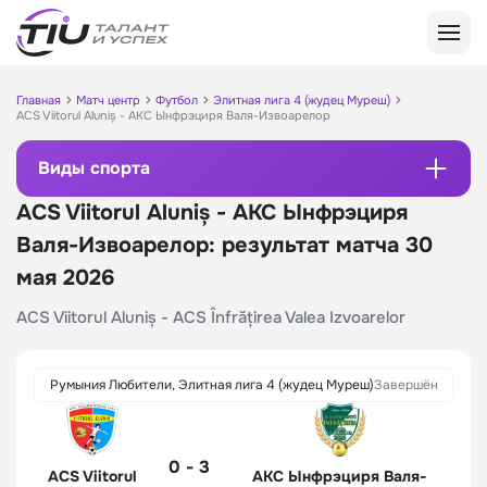
Главная
Матч центр
Футбол
Элитная лига 4 (жудец Муреш)
ACS Viitorul Aluniș - АКС Ынфрэциря Валя-Извоарелор
Популярные БК
Пари
Виды спорта
По букмекеру
БетБум
Леон
Pari
ACS Viitorul Aluniș - АКС Ынфрэциря
Приложения для Android
Винлайн
BetBoom
Валя-Извоарелор: результат матча 30
Фонбет
Leon
Пари
мая 2026
Виды спорта
Марафон
Winline
БетБум
Бетсити
Fonbet
Леон
Баскетбол
ACS Viitorul Aluniș - ACS Înfrățirea Valea Izvoarelor
Статьи о БК
Мелбет
Лига Ставок
Винлайн
Киберспорт
Winline
Лига Ставок
Марафон
Фонбет
Теннис
База знаний
По видам спорта
Олимпбет
Бет-М
Марафон
Хоккей
Румыния Любители, Элитная лига 4 (жудец Муреш)
Завершён
Виды ставок
Тенниси
Baltbet
Бетсити
Футбол
Футбол
Футбол
По видам спорта
Основы ставок
Балтбет
Melbet
Мелбет
Хоккей
Евролига
Сервисы
Бет-М
Olimpbet
Лига Ставок
Баскетбол
Футбол
0 - 3
Виды спорта
ACS Viitorul
АКС Ынфрэциря Валя-
Кубок России
Беттери
Tennisi
Олимпбет
Теннис
Хоккей