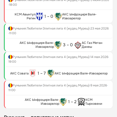
Румыния Любители
Элитная лига 4 (жудец Муреш)
5 июня 2026
18:00
КСМ Авынтул
АКС Ынфрэциря Валя-
1 – 0
Регин
Извоарелор
Румыния Любители
Элитная лига 4 (жудец Муреш)
23 мая 2026
11:00
АКС Ынфрэциря Валя-
АС Газ Метан
3 – 0
Извоарелор
Данеш
Румыния Любители
Элитная лига 4 (жудец Муреш)
14 мая 2026
19:00
1 – 7
АКС Совата
АКС Ынфрэциря Валя-Извоарелор
Румыния Любители
Элитная лига 4 (жудец Муреш)
9 мая 2026
11:00
АКС Ынфрэциря Валя-
КСМ
1 – 2
Извоарелор
Тырнэвени