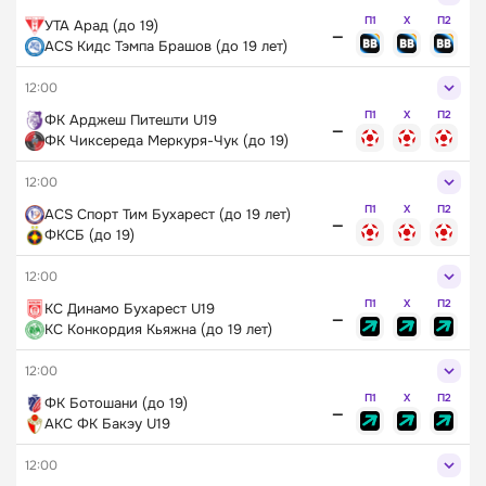
П1
X
П2
УТА Арад (до 19)
—
ACS Кидс Тэмпа Брашов (до 19 лет)
12:00
П1
X
П2
ФК Арджеш Питешти U19
—
ФК Чиксереда Меркуря-Чук (до 19)
12:00
П1
X
П2
ACS Спорт Тим Бухарест (до 19 лет)
—
ФКСБ (до 19)
12:00
П1
X
П2
КС Динамо Бухарест U19
—
КС Конкордия Кьяжна (до 19 лет)
12:00
П1
X
П2
ФК Ботошани (до 19)
—
АКС ФК Бакэу U19
12:00