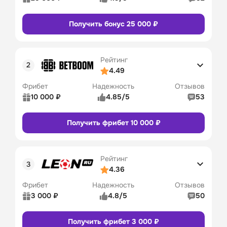
Рейтинг 
5/5
Получить бонус 25 000 ₽
пользователей
Коэффициенты
5/5
Линия в прематче
4/5
Рейтинг
Линия в лайве
5/5
4.49
Удобство платежей
4/5
Фрибет
Надежность
Отзывов
Служба поддержки
5/5
10 000 ₽
4.85/5
53
Бонусы и акции
5/5
Рейтинг 
5/5
Получить фрибет 10 000 ₽
пользователей
Промокод
Бонусы
Коэффициенты
5/5
22
Линия в прематче
4/5
Рейтинг
Линия в лайве
Сайт
Приложение
5/5
4.36
Удобство платежей
4/5
Фрибет
Надежность
Отзывов
Служба поддержки
4/5
3 000 ₽
4.8/5
50
Бонусы и акции
5/5
Рейтинг 
5/5
Получить фрибет 3 000 ₽
пользователей
Промокод
Бонусы