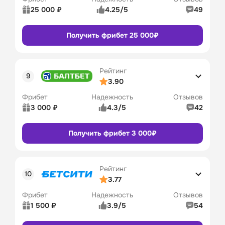
Служба поддержки
4/5
25 000 ₽
4.25/5
49
Бонусы и акции
4/5
Рейтинг 
5/5
Получить фрибет 25 000₽
пользователей
Промокод
Бонусы
Коэффициенты
4/5
15
Линия в прематче
4/5
Рейтинг
Линия в лайве
Сайт
Приложение
3/5
3.90
Удобство платежей
4/5
Фрибет
Надежность
Отзывов
Служба поддержки
4/5
3 000 ₽
4.3/5
42
Бонусы и акции
4/5
Рейтинг 
5/5
Получить фрибет 3 000₽
пользователей
Промокод
Бонусы
Коэффициенты
4/5
16
Линия в прематче
4/5
Рейтинг
Линия в лайве
Сайт
Приложение
3/5
3.77
Удобство платежей
4/5
Фрибет
Надежность
Отзывов
Служба поддержки
4/5
1 500 ₽
3.9/5
54
Бонусы и акции
4/5
Рейтинг 