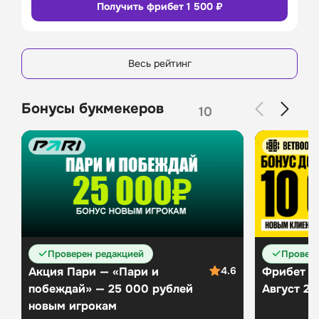
Получить фрибет 1 500 ₽
пользователей
Промокод
Бонусы
Коэффициенты
3/5
8
Линия в прематче
3/5
Линия в лайве
Сайт
Приложение
4/5
Весь рейтинг
Удобство платежей
4/5
Служба поддержки
4/5
Бонусы букмекеров
10
Бонусы и акции
4/5
Промокод
Бонусы
13
Сайт
Приложение
Проверен редакцией
Провере
Акция Пари — «Пари и
4.6
Фрибет Б
побеждай» — 25 000 рублей
Август 20
новым игрокам