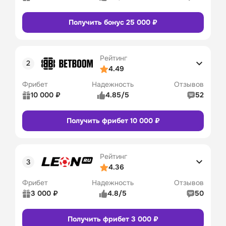
Рейтинг 
5/5
Получить бонус 25 000 ₽
пользователей
Коэффициенты
5/5
Линия в прематче
4/5
Рейтинг
Линия в лайве
5/5
4.49
Удобство платежей
4/5
Фрибет
Надежность
Отзывов
Служба поддержки
5/5
10 000 ₽
4.85/5
52
Бонусы и акции
5/5
Рейтинг 
5/5
Получить фрибет 10 000 ₽
пользователей
Промокод
Бонусы
Коэффициенты
5/5
22
Линия в прематче
4/5
Рейтинг
Линия в лайве
Сайт
Приложение
5/5
4.36
Удобство платежей
4/5
Фрибет
Надежность
Отзывов
Служба поддержки
4/5
3 000 ₽
4.8/5
50
Бонусы и акции
5/5
Рейтинг 
5/5
Получить фрибет 3 000 ₽
пользователей
Промокод
Бонусы