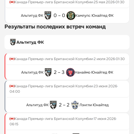
Канада
Премьер-лига Британской Колумбии
25 мая 2026
01:30
Чемпионат мира
Суперлига России
0 – 0
Альтитуд ФК
Камлупс Юнайтед ФК
Чемпионат Европы
Киберспорт
Результаты последних встреч команд
IEM Cologne
The International
Альтитуд ФК
Esports World Cup Counter Strike
Канада
Премьер-лига Британской Колумбии
2 июля 2026
01:30
2 – 3
Альтитуд ФК
Нанаймо Юнайтед ФК
Канада
Премьер-лига Британской Колумбии
23 июня 2026
04:00
2 – 2
Альтитуд ФК
Лэнгли Юнайтед
Канада
Премьер-лига Британской Колумбии
17 июня 2026
06:15