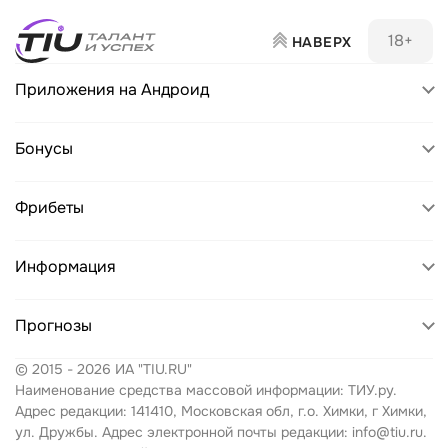
Поиск по матч-центру
18+
НАВЕРХ
Приложения на Андроид
Пари
Бонусы
БетБум
Pari
Фрибеты
Леон
BetBoom
Лига Ставок
Пари
Информация
Leon
Мелбет
БетБум
Winline
Политика конфиденциальности
Прогнозы
Бетсити
Леон
Fonbet
Политика cookies
Марафон
© 2015 - 2026 ИА "TIU.RU"
Винлайн
Прогнозы на спорт
Марафон
Пользовательское соглашение
Наименование средства массовой информации: ТИУ.ру.
Фонбет
Фонбет
Футбол
Адрес редакции: 141410, Московская обл, г.о. Химки, г Химки,
Betcity
Согласие на обработку персональных данных
ул. Дружбы. Адрес электронной почты редакции: info@tiu.ru.
Винлайн
Марафон