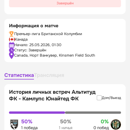
Завершён
Лига Чемпионов
Зенит
Betcity
Тенниси
Теннис
Настольный теннис
Баскетбол
Лига Европы
Спортбет
Bettery
Балтбет
Футбол
Волейбол
Теннис
24bet
Zenit
Беттери
Киберспорт
Настольный теннис
Рейтинги
Футбол
Спортбет
Зенит
Волейбол
Информация о матче
Прочие категории
Лучшие букмекеры
РПЛ
24bet
Киберспорт
Премьер-лига Британской Колумбии
Приложения для iOS
Футбол
Легальные букмекерские конторы
Фрибеты
Лига чемпионов
Канада
Российские букмекеры
Фрибеты без депозита
АПЛ
РПЛ
Leon
Начало:
25.05.2026, 01:30
Статус: Завершён
БК с мобильным приложением
Фрибет без отыгрыша
Серия А
Лига чемпионов
Zenit
Canada, Норт Ванкувер, Kinsmen Field South
Надежные букмекеры
Промокод без отыгрыша
Ла Лига
АПЛ
Лига Ставок
БК с гостевым демосчетом
Бонус за регистрацию без отыгрыша
Бундеслига
Серия А
Марафон
БК с большими коэффициентами
Фрибеты сегодня
Лига Европы
Ла Лига
Melbet
Статистика
Трансляция
БК с минимальными депозитами
Лучшие фрибеты
Лига конференций
Бундеслига
Pari
Букмекеры для ставок на американский футбол
Фрибет новым игрокам
Лига наций
Лига Европы
Tennisi
Букмекеры для ставок на бейсбол
Новые БК с фрибетом
Суперкубок УЕФА
Лига конференций
Fonbet
История личных встреч Альтитуд
Хоккей
Хоккей
Букмекеры для ставок на гольф
Фрибет 3000
Betcity
ФК - Камлупс Юнайтед ФК
Дом/Выезд
Букмекеры для ставок на автогонки
Акции букмекерских контор при регистрации
КХЛ
КХЛ
BetBoom
Букмекеры для ставок на чемпионаты мира и Европы
Промокоды букмекеров
НХЛ
НХЛ
Bettery
Букмекеры для ставок на дартс
Бездепозитные бонусы за регистрацию
АХЛ
АХЛ
Olimpbet
50%
50%
0%
Баскетбол
Баскетбол
Букмекеры для ставок на скачки
Бездепозитные бонусы букмекеров
Winline
1 победа
1 ничья
0 побед