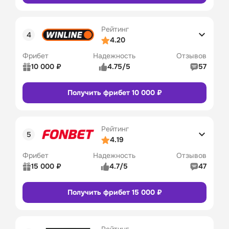
Коэффициенты
5/5
42
Линия в прематче
5/5
Рейтинг
Линия в лайве
Сайт
Приложение
3/5
4.20
Удобство платежей
4/5
Фрибет
Надежность
Отзывов
Служба поддержки
5/5
10 000 ₽
4.75/5
57
Бонусы и акции
4/5
Рейтинг 
5/5
Получить фрибет 10 000 ₽
пользователей
Промокод
Бонусы
Коэффициенты
4/5
34
Линия в прематче
4/5
Рейтинг
Линия в лайве
Сайт
Приложение
4/5
4.19
Удобство платежей
4/5
Фрибет
Надежность
Отзывов
Служба поддержки
4/5
15 000 ₽
4.7/5
47
Бонусы и акции
5/5
Рейтинг 
5/5
Получить фрибет 15 000 ₽
пользователей
Промокод
Бонусы
Коэффициенты
4/5
10
Линия в прематче
4/5
Рейтинг