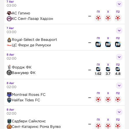
7 Авг
03:00
П1
X
П2
АС Гатино
—
КС Сент-Лазар Хадсон
7 Авг
03:00
П1
X
П2
Royal-Sélect de Beauport
—
ЦС Фюри де Римуски
8 Авг
02:00
П1
X
П2
Фордж ФК
—
Ванкувер ФК
1.62
3.7
4.8
8 Авг
02:00
П1
X
П2
Montreal Roses FC
—
Halifax Tides FC
8 Авг
02:00
П1
X
П2
Садбери Сайклонс
—
Сент-Катаринс Рома Вулвз