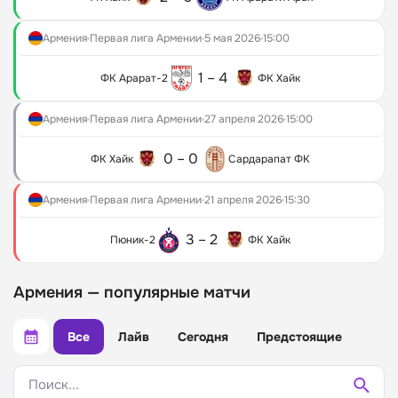
Армения
Первая лига Армении
5 мая 2026
15:00
1 – 4
ФК Арарат-2
ФК Хайк
Армения
Первая лига Армении
27 апреля 2026
15:00
0 – 0
ФК Хайк
Сардарапат ФК
Армения
Первая лига Армении
21 апреля 2026
15:30
3 – 2
Пюник-2
ФК Хайк
Армения — популярные матчи
Все
Лайв
Сегодня
Предстоящие
Поиск...