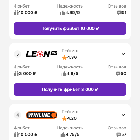
Удобство платежей
4/5
Фрибет
Надежность
Отзывов
Служба поддержки
5/5
10 000 ₽
4.85/5
51
Бонусы и акции
5/5
Рейтинг 
5/5
Получить фрибет 10 000 ₽
пользователей
Промокод
Бонусы
Коэффициенты
5/5
22
Линия в прематче
4/5
Рейтинг
Линия в лайве
Сайт
Приложение
5/5
4.36
Удобство платежей
4/5
Фрибет
Надежность
Отзывов
Служба поддержки
4/5
3 000 ₽
4.8/5
50
Бонусы и акции
5/5
Рейтинг 
5/5
Получить фрибет 3 000 ₽
пользователей
Промокод
Бонусы
Коэффициенты
5/5
42
Линия в прематче
5/5
Рейтинг
Линия в лайве
Сайт
Приложение
3/5
4.20
Удобство платежей
4/5
Фрибет
Надежность
Отзывов
Служба поддержки
5/5
10 000 ₽
4.75/5
57
Бонусы и акции
4/5