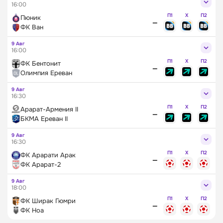
16:00
П1
X
П2
Пюник
—
ФК Ван
9 Авг
16:00
П1
X
П2
ФК Бентонит
—
Олимпия Ереван
9 Авг
16:30
П1
X
П2
Арарат-Армения II
—
БКМА Ереван II
9 Авг
16:30
П1
X
П2
ФК Арарати Арак
—
ФК Арарат-2
9 Авг
18:00
П1
X
П2
ФК Ширак Гюмри
—
ФК Ноа