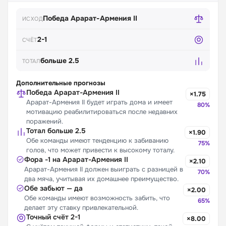
Победа Арарат-Армения II
ИСХОД
2-1
СЧЁТ
больше 2.5
ТОТАЛ
Дополнительные прогнозы
Победа Арарат-Армения II
×1.75
Арарат-Армения II будет играть дома и имеет
80%
мотивацию реабилитироваться после недавних
поражений.
Тотал больше 2.5
×1.90
Обе команды имеют тенденцию к забиванию
75%
голов, что может привести к высокому тоталу.
Фора -1 на Арарат-Армения II
×2.10
Арарат-Армения II должен выиграть с разницей в
70%
два мяча, учитывая их домашнее преимущество.
Обе забьют — да
×2.00
Обе команды имеют возможность забить, что
65%
делает эту ставку привлекательной.
Точный счёт 2-1
×8.00