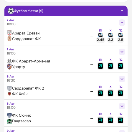
Футбол
Матчи (9)
7 Авг
18:00
П1
X
П2
Арарат Ереван
—
Сардарапат ФК
2.45
3.3
2.5
7 Авг
18:00
П1
X
П2
ФК Арарат-Армения
—
Урарту
8 Авг
16:30
П1
X
П2
Сардарапат ФК 2
—
ФК Хайк
8 Авг
18:00
П1
X
П2
ФК Сюник
—
Гандзасар
9 Авг