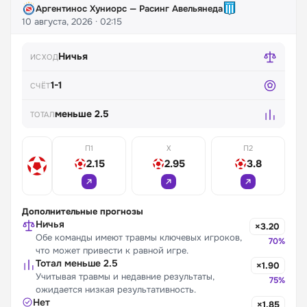
Аргентинос Хуниорс — Расинг Авельянеда
10 августа, 2026 · 02:15
Ничья
ИСХОД
1-1
СЧЁТ
меньше 2.5
ТОТАЛ
П1
X
П2
2.15
2.95
3.8
Дополнительные прогнозы
Ничья
×3.20
Обе команды имеют травмы ключевых игроков,
70%
что может привести к равной игре.
Тотал меньше 2.5
×1.90
Учитывая травмы и недавние результаты,
75%
ожидается низкая результативность.
Нет
×1.85