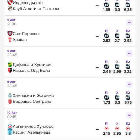
Индепендьенте
—
Клуб Атлетико Платенсе
1.68
3.3
6.35
9 Авг
21:00
П1
X
П2
Сан-Лоренсо
—
Уракан
2.93
2.7
2.92
9 Авг
23:45
П1
X
П2
Дефенса и Хустисия
—
Ньюэллс Олд Бойз
2.45
2.98
3.22
9 Авг
23:45
П1
X
П2
Химнасия и Эсгрима
—
Барракас Сентраль
1.73
3.3
5.75
10 Авг
02:15
П1
X
П2
Аргентинос Хуниорс
—
Расинг Авельянеда
2.15
2.95
3.8