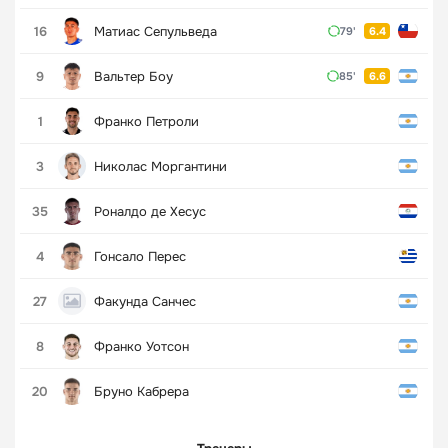
16
Матиас Сепульведа
79'
6.4
9
Вальтер Боу
85'
6.6
1
Франко Петроли
3
Николас Моргантини
35
Роналдо де Хесус
4
Гонсало Перес
27
Факунда Санчес
8
Франко Уотсон
20
Бруно Кабрера