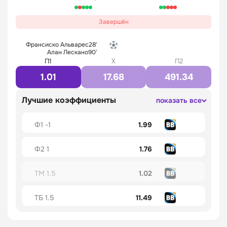
Лига Чемпионов
Зенит
Betcity
Тенниси
Теннис
Настольный теннис
Баскетбол
Лига Европы
Спортбет
Bettery
Балтбет
Футбол
Волейбол
Теннис
Завершён
24bet
Zenit
Беттери
Киберспорт
Настольный теннис
Рейтинги
Футбол
Спортбет
Зенит
Волейбол
Франсиско Альварес
28'
Прочие категории
Алан Лескано
90'
Лучшие букмекеры
РПЛ
24bet
Киберспорт
П1
X
П2
Приложения для iOS
Футбол
Легальные букмекерские конторы
Фрибеты
Лига чемпионов
1.01
17.68
491.34
Российские букмекеры
Фрибеты без депозита
АПЛ
РПЛ
Leon
БК с мобильным приложением
Фрибет без отыгрыша
Серия А
Лига чемпионов
Zenit
Лучшие коэффициенты
показать все
Надежные букмекеры
Промокод без отыгрыша
Ла Лига
АПЛ
Лига Ставок
БК с гостевым демосчетом
Бонус за регистрацию без отыгрыша
Бундеслига
Серия А
Марафон
БК с большими коэффициентами
Фрибеты сегодня
Лига Европы
Ла Лига
Melbet
Ф1 -1
1.99
БК с минимальными депозитами
Лучшие фрибеты
Лига конференций
Бундеслига
Pari
Букмекеры для ставок на американский футбол
Фрибет новым игрокам
Лига наций
Лига Европы
Tennisi
Ф2 1
1.76
Букмекеры для ставок на бейсбол
Новые БК с фрибетом
Суперкубок УЕФА
Лига конференций
Fonbet
Хоккей
Хоккей
Букмекеры для ставок на гольф
Фрибет 3000
Betcity
ТМ 1.5
1.02
Букмекеры для ставок на автогонки
Акции букмекерских контор при регистрации
КХЛ
КХЛ
BetBoom
Букмекеры для ставок на чемпионаты мира и Европы
Промокоды букмекеров
НХЛ
НХЛ
Bettery
ТБ 1.5
11.49
Букмекеры для ставок на дартс
Бездепозитные бонусы за регистрацию
АХЛ
АХЛ
Olimpbet
Баскетбол
Баскетбол
Букмекеры для ставок на скачки
Бездепозитные бонусы букмекеров
Winline