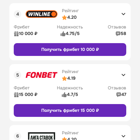
Линия в прематче
5/5
Рейтинг
Линия в лайве
Сайт
Приложение
3/5
4.20
Удобство платежей
4/5
Фрибет
Надежность
Отзывов
Служба поддержки
5/5
10 000 ₽
4.75/5
58
Бонусы и акции
4/5
Рейтинг 
5/5
Получить фрибет 10 000 ₽
пользователей
Промокод
Бонусы
Коэффициенты
4/5
34
Линия в прематче
4/5
Рейтинг
Линия в лайве
Сайт
Приложение
4/5
4.19
Удобство платежей
4/5
Фрибет
Надежность
Отзывов
Служба поддержки
4/5
15 000 ₽
4.7/5
47
Бонусы и акции
5/5
Рейтинг 
5/5
Получить фрибет 15 000 ₽
пользователей
Промокод
Бонусы
Коэффициенты
4/5
10
Линия в прематче
4/5
Рейтинг
Линия в лайве
Сайт
Приложение
4/5
4.20