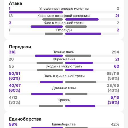
Атака
1
0
Упущенные голевые моменты
13
21
Касания в штрафной соперника
3
2
Фол в финальной трети
1
2
Офсайды
Передачи
316
294
Точные пасы
20
21
Вбрасывания
55
60
Входы на чужую треть
50/81
68/116
Пасы в финальной трети
(62%)
(59%)
40/67
28/65
Длинные мячи
(60%)
(43%)
4/12
5/13
Кроссы
(33%)
(38%)
Единоборства
58%
42%
Единоборства