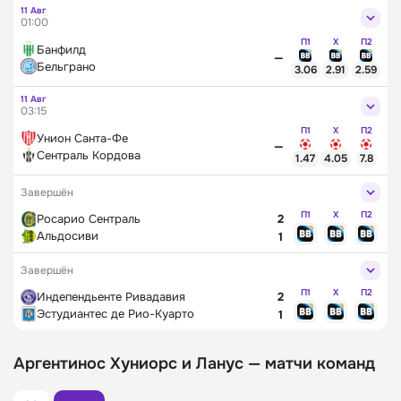
11 Авг
01:00
П1
X
П2
Банфилд
—
Бельграно
3.06
2.91
2.59
11 Авг
03:15
П1
X
П2
Унион Санта-Фе
—
Сентраль Кордова
1.47
4.05
7.8
Завершён
П1
X
П2
2
Росарио Сентраль
Альдосиви
1
Завершён
П1
X
П2
2
Индепендьенте Ривадавия
Эстудиантес де Рио-Куарто
1
Аргентинос Хуниорс и Ланус — матчи команд