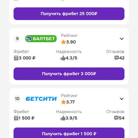
Бонусы и акции
4/5
Рейтинг 
5/5
Получить фрибет 25 000₽
пользователей
Промокод
Бонусы
Коэффициенты
4/5
15
Линия в прематче
4/5
Рейтинг
Линия в лайве
Сайт
Приложение
3/5
3.90
Удобство платежей
4/5
Фрибет
Надежность
Отзывов
Служба поддержки
4/5
3 000 ₽
4.3/5
42
Бонусы и акции
4/5
Рейтинг 
5/5
Получить фрибет 3 000₽
пользователей
Промокод
Бонусы
Коэффициенты
4/5
16
Линия в прематче
4/5
Рейтинг
Линия в лайве
Сайт
Приложение
3/5
3.77
Удобство платежей
4/5
Фрибет
Надежность
Отзывов
Служба поддержки
4/5
1 500 ₽
3.9/5
54
Бонусы и акции
4/5
Рейтинг 
5/5
Получить фрибет 1 500 ₽
пользователей
Промокод
Бонусы