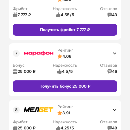
Удобство платежей
4/5
Фрибет
Надежность
Отзывов
Служба поддержки
5/5
7 777 ₽
4.55/5
43
Бонусы и акции
4/5
Рейтинг 
5/5
Получить фрибет 7 777 ₽
пользователей
Промокод
Бонусы
Коэффициенты
4/5
10
Линия в прематче
4/5
Рейтинг
Сайт
Приложение
Линия в лайве
4/5
4.06
Удобство платежей
4/5
Бонус
Надежность
Отзывов
Служба поддержки
4/5
25 000 ₽
4.5/5
46
Бонусы и акции
5/5
Рейтинг 
5/5
Получить бонус 25 000 ₽
пользователей
Бонусы
17
Коэффициенты
4/5
Сайт
Приложение
Линия в прематче
4/5
Рейтинг
Линия в лайве
4/5
3.91
Удобство платежей
4/5
Фрибет
Надежность
Отзывов
Служба поддержки
4/5
25 000 ₽
4.25/5
49