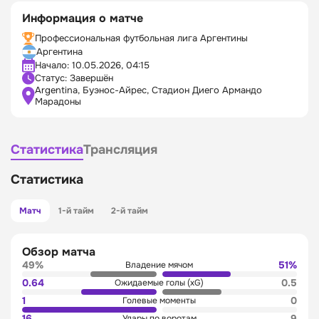
Букмекеры для ставок на киберспорт
НБА
НБА
Baltbet
Информация о матче
Букмекеры для профессиональных игроков
Единая Лига ВТБ
Единая Лига ВТБ
24Бет
Букмекеры для ставок на футбол
Евролига
Евролига
Профессиональная футбольная лига Аргентины
WNBA
WNBA
Аргентина
Начало:
10.05.2026, 04:15
Суперлига
Суперлига
Статус: Завершён
Теннис
Теннис
Argentina, Буэнос-Айрес, Стадион Диего Армандо
US Open 2026 ATP
ATP
Марадоны
US Open 2026 WTA
WTA
Настольный теннис
Cincinnati ATP
Статистика
Трансляция
Cincinnati WTA
Челленджер
Настольный теннис
Лига Про
Статистика
Чемпионат мира
Setka Cup
Волейбол
Кубок мира
Матч
1-й тайм
2-й тайм
Чемпионат Европы
Лига Наций
WTT Champions Yokohama, MS
Суперлига России
Киберспорт
WTT Champions Yokohama, WS
Обзор матча
Europe Smash Sweden, WS
IEM Cologne
49%
51%
Владение мячом
Europe Smash Sweden, MS
The International
0.64
0.5
Ожидаемые голы (xG)
Волейбол
1
0
Голевые моменты
Лига Наций
16
9
Удары по воротам