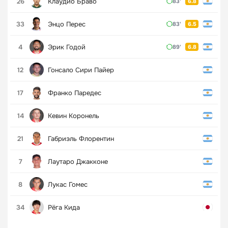
26
Клаудио Браво
83'
6.8
33
Энцо Перес
83'
6.5
4
Эрик Годой
89'
6.8
12
Гонсало Сири Пайер
17
Франко Паредес
14
Кевин Коронель
21
Габриэль Флорентин
7
Лаутаро Джакконе
8
Лукас Гомес
34
Рёга Кида