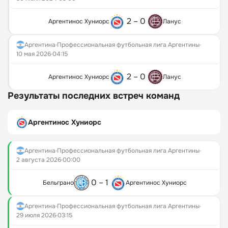
2 – 0
Аргентинос Хуниорс
Ланус
Аргентина
Профессиональная футбольная лига Аргентины
10 мая 2026
04:15
2 – 0
Аргентинос Хуниорс
Ланус
Результаты последних встреч команд
Аргентинос Хуниорс
Аргентина
Профессиональная футбольная лига Аргентины
2 августа 2026
00:00
0 – 1
Бельграно
Аргентинос Хуниорс
Аргентина
Профессиональная футбольная лига Аргентины
29 июля 2026
03:15