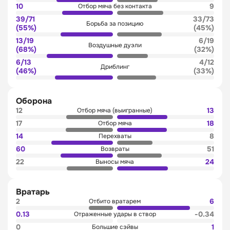
10
9
Отбор мяча без контакта
39/71
33/73
Борьба за позицию
(55%)
(45%)
13/19
6/19
Воздушные дуэли
(68%)
(32%)
6/13
4/12
Дриблинг
(46%)
(33%)
Оборона
12
13
Отбор мяча (выигранные)
17
18
Отбор мяча
14
8
Перехваты
60
51
Возвраты
22
24
Выносы мяча
Вратарь
2
6
Отбито вратарем
0.13
-0.34
Отраженные удары в створ
0
1
Большие сэйвы