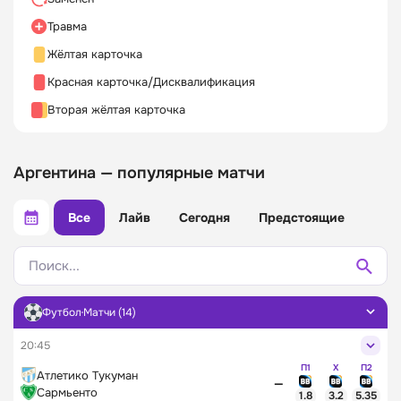
Травма
Жёлтая карточка
Красная карточка/Дисквалификация
Вторая жёлтая карточка
25
20
22
16
6
24
10
11
48
23
27
23
25
10
11
30
17
33
24
13
6
26
Кортес
Альварес
Рикельме
Лосано
Прието
Фаттори
Лескано
Орос
Хайникоски
Молина
Муньос
Каррера
Сальвио
Морено
Акино
Кардосо
Медина
Искьердос
Марсич
Канале
Гидара
Лосада
Аргентина — популярные матчи
Все
Лайв
Сегодня
Предстоящие
Поиск...
Футбол
Матчи (14)
20:45
П1
X
П2
Атлетико Тукуман
—
Сармьенто
1.8
3.2
5.35