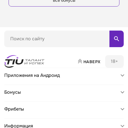
Все бонусы
Поиск по матч-центру
18+
НАВЕРХ
Приложения на Андроид
Пари
Бонусы
БетБум
Pari
Фрибеты
Леон
BetBoom
Лига Ставок
Пари
Информация
Leon