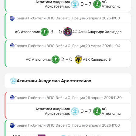
Атлитики Акадимиа
АС
0 – 7
Аристотелиос
Атлополис
Греция Любители
ЭПС Эвбеи С, Греция
5 апреля 2026
11:00
3 – 0
АС Атлополис
АС Агии Анаргири Халкидас
Греция Любители
ЭПС Эвбеи С, Греция
29 марта 2026
11:00
2 – 0
АС Атлополис
АЕК Халкидас Б
Атлитики Акадимиа Аристотелиос
Греция Любители
ЭПС Эвбеи С, Греция
26 апреля 2026
11:30
Атлитики Акадимиа
АС
0 – 7
Аристотелиос
Атлополис
Греция Любители
ЭПС Эвбеи С, Греция
5 апреля 2026
11:00