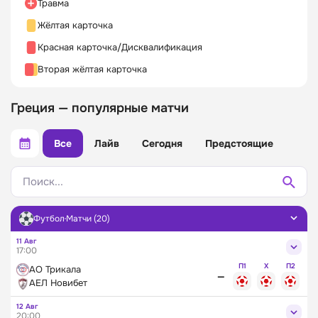
Травма
Жёлтая карточка
Красная карточка/Дисквалификация
Вторая жёлтая карточка
Греция — популярные матчи
Все
Лайв
Сегодня
Предстоящие
Поиск...
Футбол
Матчи (20)
11 Авг
17:00
П1
X
П2
АО Трикала
—
АЕЛ Новибет
12 Авг
20:00