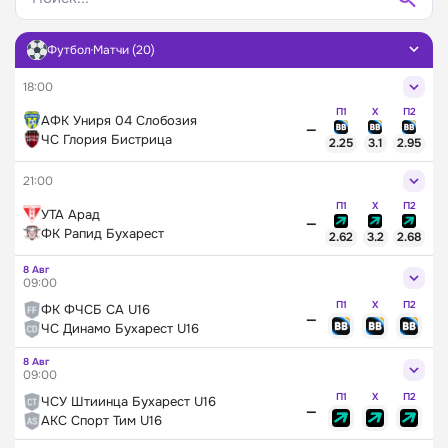
Футбол
Матчи (20)
18:00
П1
X
П2
АФК Униря 04 Слобозия
—
ЧС Глория Бистрица
2.25
3.1
2.95
21:00
П1
X
П2
УТА Арад
—
ФК Рапид Бухарест
2.62
3.2
2.68
8 Авг
09:00
П1
X
П2
ФК ФЧСБ СА U16
—
ЧС Динамо Бухарест U16
8 Авг
09:00
П1
X
П2
ЧСУ Штиинца Бухарест U16
—
АКС Спорт Тим U16