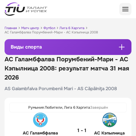
Главная
Матч центр
Футбол
Лига 6 Харгита
АС Галамбфалва Порумбений-Мари - АС Кэпылница 2008
Популярные БК
Пари
Виды спорта
По букмекеру
БетБум
Леон
Pari
АС Галамбфалва Порумбений-Мари - АС
Приложения для Android
Винлайн
BetBoom
Кэпылница 2008: результат матча 31 мая
Фонбет
Leon
Пари
2026
Виды спорта
Марафон
Winline
БетБум
Бетсити
Fonbet
Леон
Баскетбол
AS Galambfalva Porumbenii Mari - AS Căpâlniţa 2008
Статьи о БК
Мелбет
Лига Ставок
Винлайн
Киберспорт
Winline
Лига Ставок
Марафон
Фонбет
Теннис
База знаний
По видам спорта
Олимпбет
Бет-М
Марафон
Хоккей
Румыния Любители, Лига 6 Харгита
Завершён
Виды ставок
Тенниси
Baltbet
Бетсити
Футбол
Футбол
Футбол
По видам спорта
Основы ставок
Балтбет
Melbet
Мелбет
Хоккей
Евролига
Сервисы
Бет-М
Olimpbet
Лига Ставок
Баскетбол
Футбол
1 - 1
Виды спорта
АС Галамбфалва
АС Кэпылница
Кубок России
Беттери
Tennisi
Олимпбет
Теннис
Хоккей