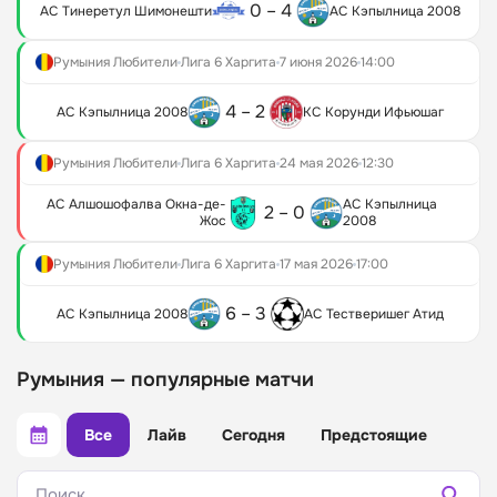
0 – 4
АС Тинеретул Шимонешти
АС Кэпылница 2008
Румыния Любители
Лига 6 Харгита
7 июня 2026
14:00
4 – 2
АС Кэпылница 2008
КС Корунди Ифьюшаг
Румыния Любители
Лига 6 Харгита
24 мая 2026
12:30
АС Алшошофалва Окна-де-
АС Кэпылница
2 – 0
Жос
2008
Румыния Любители
Лига 6 Харгита
17 мая 2026
17:00
6 – 3
АС Кэпылница 2008
АС Тестверишег Атид
Румыния — популярные матчи
Все
Лайв
Сегодня
Предстоящие
Поиск...