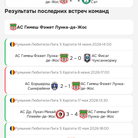
де-Жос
Сат
Чемпионат мира
Результаты последних встреч команд
Суперлига России
Чемпионат Европы
Киберспорт
АС Гимеш Фэжет Лунка-де-Жос
IEM Cologne
The International
Румыния Любители
Лига 5 Харгита
14 июня 2026
14:00
Esports World Cup Counter Strike
АС Гимеш Фэжет Лунка-
АС Фисаг
2 – 0
де-Жос
Чуксанжоржу
Румыния Любители
Лига 5 Харгита
6 июня 2026
17:00
АС Боршарош
АС Гимеш Фэжет Лунка-
2 – 1
Сынкрайени
де-Жос
Румыния Любители
Лига 5 Харгита
17 мая 2026
13:30
АС Др. Лукач Михай
АС Гимеш Фэжет
3 – 4
Плеейи-де-Жос
Лунка-де-Жос
Румыния Любители
Лига 5 Харгита
10 мая 2026
18:00