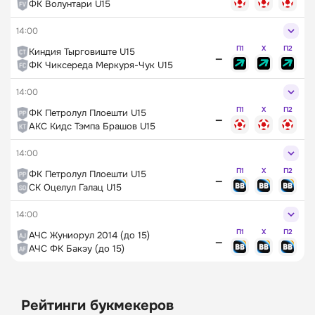
ФК Волунтари U15
14:00
П1
X
П2
Киндия Тырговиште U15
—
ФК Чиксереда Меркуря-Чук U15
14:00
П1
X
П2
ФК Петролул Плоешти U15
—
АКС Кидс Тэмпа Брашов U15
14:00
П1
X
П2
ФК Петролул Плоешти U15
—
СК Оцелул Галац U15
14:00
П1
X
П2
АЧС Жуниорул 2014 (до 15)
—
АЧС ФК Бакэу (до 15)
Рейтинги букмекеров