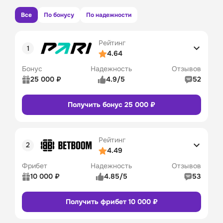
Все
По бонусу
По надежности
Рейтинг
4.64
Бонус
Надежность
Отзывов
25 000 ₽
4.9/5
52
Рейтинг 
5/5
Получить бонус 25 000 ₽
пользователей
Коэффициенты
5/5
Линия в прематче
4/5
Рейтинг
Линия в лайве
5/5
4.49
Удобство платежей
4/5
Фрибет
Надежность
Отзывов
Служба поддержки
5/5
10 000 ₽
4.85/5
53
Бонусы и акции
5/5
Рейтинг 
5/5
Получить фрибет 10 000 ₽
пользователей
Промокод
Бонусы
Коэффициенты
5/5
22