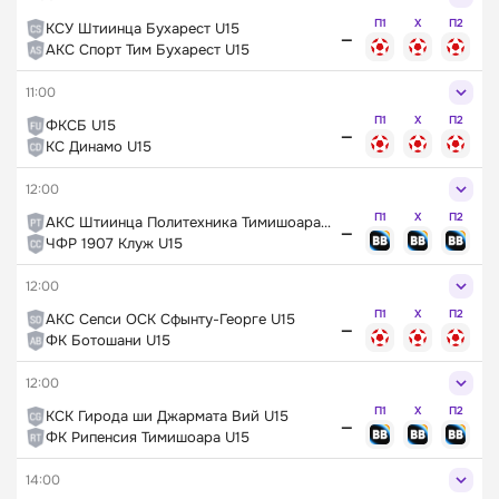
П1
X
П2
КСУ Штиинца Бухарест U15
—
АКС Спорт Тим Бухарест U15
11:00
П1
X
П2
ФКСБ U15
—
КС Динамо U15
12:00
П1
X
П2
АКС Штиинца Политехника Тимишоара U15
—
ЧФР 1907 Клуж U15
12:00
П1
X
П2
АКС Сепси ОСК Сфынту-Георге U15
—
ФК Ботошани U15
12:00
П1
X
П2
КСК Гирода ши Джармата Вий U15
—
ФК Рипенсия Тимишоара U15
14:00