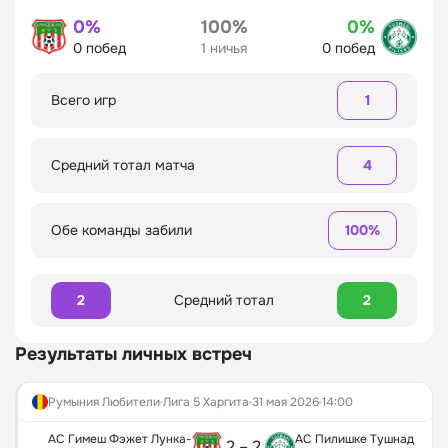
Букмекеры для ставок на киберспорт
НБА
НБА
Baltbet
0%
100%
0%
Букмекеры для профессиональных игроков
Единая Лига ВТБ
Единая Лига ВТБ
24Бет
0 побед
1 ничья
0 побед
Букмекеры для ставок на футбол
Евролига
Евролига
WNBA
WNBA
Суперлига
Суперлига
Всего игр
1
Теннис
Теннис
US Open 2026 ATP
ATP
US Open 2026 WTA
WTA
Средний тотал матча
4
Настольный теннис
Cincinnati ATP
Cincinnati WTA
Челленджер
Обе команды забили
100%
Настольный теннис
Лига Про
Чемпионат мира
Setka Cup
Волейбол
Кубок мира
2
Средний тотал
2
Чемпионат Европы
Лига Наций
WTT Champions Yokohama, MS
Суперлига России
Киберспорт
WTT Champions Yokohama, WS
Результаты личных встреч
Europe Smash Sweden, WS
IEM Cologne
Europe Smash Sweden, MS
The International
Румыния Любители
Лига 5 Харгита
31 мая 2026
14:00
Волейбол
Лига Наций
АС Гимеш Фэжет Лунка-
АС Пилишке Тушнад
2 – 2