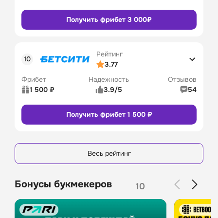
Бонусы и акции
4/5
Рейтинг 
5/5
Получить фрибет 3 000₽
пользователей
Промокод
Бонусы
Коэффициенты
4/5
16
Линия в прематче
4/5
Рейтинг
Линия в лайве
Сайт
Приложение
3/5
3.77
Удобство платежей
4/5
Фрибет
Надежность
Отзывов
Служба поддержки
4/5
1 500 ₽
3.9/5
54
Бонусы и акции
4/5
Рейтинг 
5/5
Получить фрибет 1 500 ₽
пользователей
Промокод
Бонусы
Коэффициенты
3/5
8
Линия в прематче
3/5
Линия в лайве
Сайт
Приложение
4/5
Весь рейтинг
Удобство платежей
4/5
Служба поддержки
4/5
Бонусы букмекеров
10
Бонусы и акции
4/5
Промокод
Бонусы