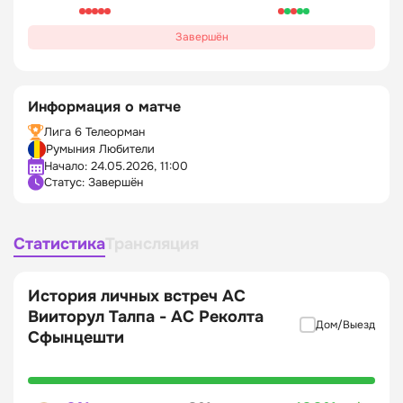
Лига Чемпионов
Зенит
Betcity
Тенниси
Теннис
Настольный теннис
Баскетбол
Лига Европы
Спортбет
Bettery
Балтбет
Футбол
Волейбол
Теннис
Завершён
24bet
Zenit
Беттери
Киберспорт
Настольный теннис
Рейтинги
Футбол
Спортбет
Зенит
Волейбол
Прочие категории
Лучшие букмекеры
РПЛ
24bet
Киберспорт
Информация о матче
Приложения для iOS
Футбол
Легальные букмекерские конторы
Фрибеты
Лига чемпионов
Лига 6 Телеорман
Российские букмекеры
Фрибеты без депозита
АПЛ
РПЛ
Leon
Румыния Любители
БК с мобильным приложением
Фрибет без отыгрыша
Серия А
Лига чемпионов
Zenit
Начало:
24.05.2026, 11:00
Надежные букмекеры
Промокод без отыгрыша
Ла Лига
АПЛ
Лига Ставок
Статус: Завершён
БК с гостевым демосчетом
Бонус за регистрацию без отыгрыша
Бундеслига
Серия А
Марафон
БК с большими коэффициентами
Фрибеты сегодня
Лига Европы
Ла Лига
Melbet
БК с минимальными депозитами
Лучшие фрибеты
Лига конференций
Бундеслига
Pari
Статистика
Трансляция
Букмекеры для ставок на американский футбол
Фрибет новым игрокам
Лига наций
Лига Европы
Tennisi
Букмекеры для ставок на бейсбол
Новые БК с фрибетом
Суперкубок УЕФА
Лига конференций
Fonbet
История личных встреч АС
Хоккей
Хоккей
Букмекеры для ставок на гольф
Фрибет 3000
Betcity
Вииторул Талпа - АС Реколта
Букмекеры для ставок на автогонки
Акции букмекерских контор при регистрации
КХЛ
КХЛ
BetBoom
Дом/Выезд
Сфынцешти
Букмекеры для ставок на чемпионаты мира и Европы
Промокоды букмекеров
НХЛ
НХЛ
Bettery
Букмекеры для ставок на дартс
Бездепозитные бонусы за регистрацию
АХЛ
АХЛ
Olimpbet
Баскетбол
Баскетбол
Букмекеры для ставок на скачки
Бездепозитные бонусы букмекеров
Winline