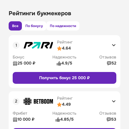
Рейтинги букмекеров
Все
По бонусу
По надежности
Рейтинг
4.64
Бонус
Надежность
Отзывов
25 000 ₽
4.9/5
52
Рейтинг 
5/5
Получить бонус 25 000 ₽
пользователей
Коэффициенты
5/5
Линия в прематче
4/5
Рейтинг
Линия в лайве
5/5
4.49
Удобство платежей
4/5
Фрибет
Надежность
Отзывов
Служба поддержки
5/5
10 000 ₽
4.85/5
53
Бонусы и акции
5/5
Рейтинг 