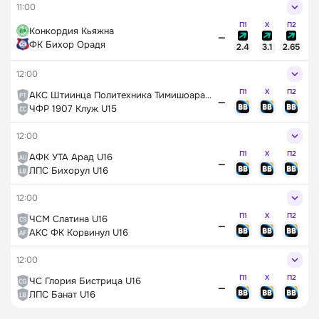
11:00
П1
X
П2
Конкордия Кьяжна
—
ФК Бихор Орадя
2.4
3.1
2.65
12:00
П1
X
П2
АКС Штиинца Политехника Тимишоара U15
—
ЧФР 1907 Клуж U15
12:00
П1
X
П2
АФК УТА Арад U16
—
ЛПС Бихорул U16
12:00
П1
X
П2
ЧСМ Слатина U16
—
АКС ФК Корвинул U16
12:00
П1
X
П2
ЧС Глория Бистрица U16
—
ЛПС Банат U16