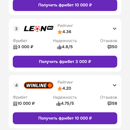
5/5
Получить фрибет 10 000 ₽
пользователей
Промокод
Бонусы
Коэффициенты
5/5
22
Линия в прематче
4/5
Рейтинг
Линия в лайве
Сайт
Приложение
5/5
4.36
Удобство платежей
4/5
Фрибет
Надежность
Отзывов
Служба поддержки
4/5
3 000 ₽
4.8/5
50
Бонусы и акции
5/5
Рейтинг 
5/5
Получить фрибет 3 000 ₽
пользователей
Промокод
Бонусы
Коэффициенты
5/5
42
Линия в прематче
5/5
Рейтинг
Линия в лайве
Сайт
Приложение
3/5
4.20
Удобство платежей
4/5
Фрибет
Надежность
Отзывов
Служба поддержки
5/5
10 000 ₽
4.75/5
58
Бонусы и акции
4/5
Рейтинг 
5/5
Получить фрибет 10 000 ₽
пользователей
Промокод
Бонусы
Коэффициенты
4/5
34