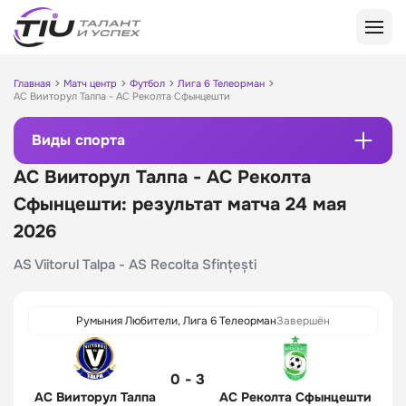
Главная
Матч центр
Футбол
Лига 6 Телеорман
АС Вииторул Талпа - АС Реколта Сфынцешти
Популярные БК
Пари
Виды спорта
По букмекеру
БетБум
Леон
Pari
АС Вииторул Талпа - АС Реколта
Приложения для Android
Винлайн
BetBoom
Сфынцешти: результат матча 24 мая
Фонбет
Leon
Пари
2026
Виды спорта
Марафон
Winline
БетБум
Бетсити
Fonbet
Леон
Баскетбол
AS Viitorul Talpa - AS Recolta Sfințești
Статьи о БК
Мелбет
Лига Ставок
Винлайн
Киберспорт
Winline
Лига Ставок
Марафон
Фонбет
Теннис
База знаний
По видам спорта
Олимпбет
Бет-М
Марафон
Хоккей
Румыния Любители, Лига 6 Телеорман
Завершён
Виды ставок
Тенниси
Baltbet
Бетсити
Футбол
Футбол
Футбол
По видам спорта
Основы ставок
Балтбет
Melbet
Мелбет
Хоккей
Евролига
Сервисы
Бет-М
Olimpbet
Лига Ставок
Баскетбол
Футбол
0 - 3
Виды спорта
АС Вииторул Талпа
АС Реколта Сфынцешти
Кубок России
Беттери
Tennisi
Олимпбет
Теннис
Хоккей