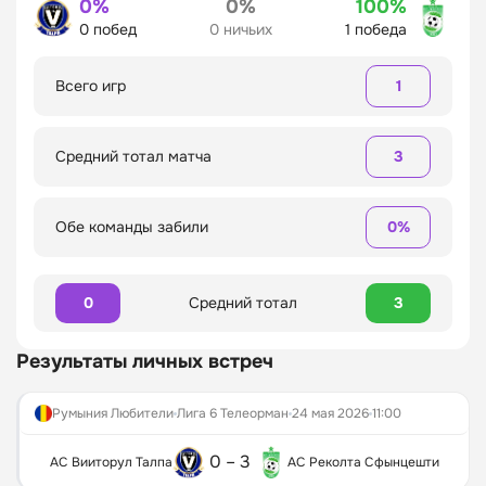
Букмекеры для ставок на киберспорт
НБА
НБА
Baltbet
0%
0%
100%
Букмекеры для профессиональных игроков
Единая Лига ВТБ
Единая Лига ВТБ
24Бет
0 побед
0 ничьих
1 победа
Букмекеры для ставок на футбол
Евролига
Евролига
WNBA
WNBA
Всего игр
1
Суперлига
Суперлига
Теннис
Теннис
US Open 2026 ATP
ATP
Средний тотал матча
3
US Open 2026 WTA
WTA
Настольный теннис
Cincinnati ATP
Обе команды забили
0%
Cincinnati WTA
Челленджер
Настольный теннис
Лига Про
Чемпионат мира
Setka Cup
Волейбол
Кубок мира
0
Средний тотал
3
Чемпионат Европы
Лига Наций
WTT Champions Yokohama, MS
Суперлига России
Результаты личных встреч
Киберспорт
WTT Champions Yokohama, WS
Europe Smash Sweden, WS
IEM Cologne
Румыния Любители
Лига 6 Телеорман
24 мая 2026
11:00
Europe Smash Sweden, MS
The International
Волейбол
0 – 3
АС Вииторул Талпа
АС Реколта Сфынцешти
Лига Наций