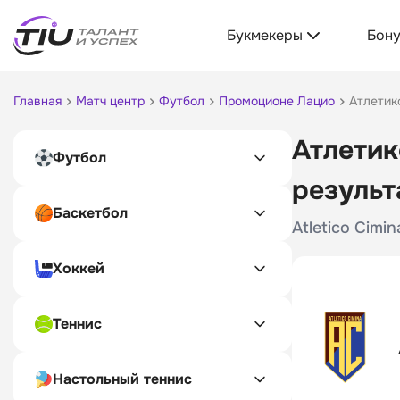
Букмекеры
Бон
Главная
Матч центр
Футбол
Промоционе Лацио
Атлетик
Атлетик
Футбол
результ
Баскетбол
Atletico Cimi
Хоккей
Теннис
Настольный теннис