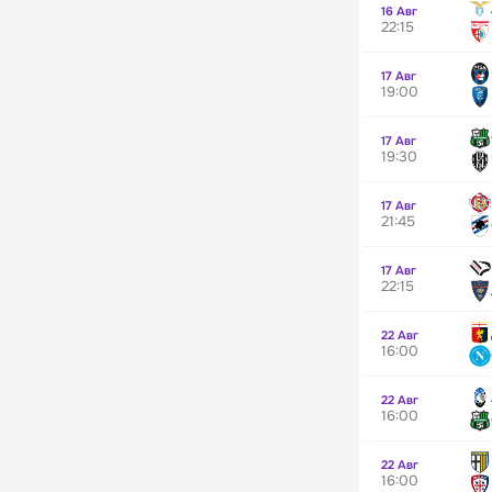
16 Авг
22:15
17 Авг
19:00
17 Авг
19:30
17 Авг
21:45
17 Авг
22:15
22 Авг
16:00
22 Авг
16:00
22 Авг
16:00