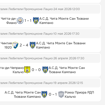
талия Любители
Промоционе Лацио
24 мая 2026
12:00
Читта-ди-
А.С.Д. Чита Монте Сан Ђовани
1 – 1
Фиано
Кампано
талия Любители
Промоционе Лацио
10 мая 2026
17:30
Чинтия
А.С.Д. Чита Монте Сан Ђовани
2 – 4
1920
Кампано
талия Любители
Промоционе Лацио
26 апреля 2026
17:30
тта-ди-Чепрано
А.С.Д. Чита Монте Сан
0 – 0
Кальчо
Ђовани Кампано
талия Любители
Промоционе Лацио
19 апреля 2026
12:15
А.С.Д. Чита Монте Сан
Рокка Приора РДП
0 – 1
Ђовани Кампано
Кальчо