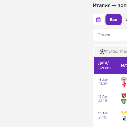
Италия — поп
Все
Поиск...
Футбол
Мат
ДАТА/
МА
ВРЕМЯ
15 Авг
19:30
15 Авг
22:15
16 Авг
21:45