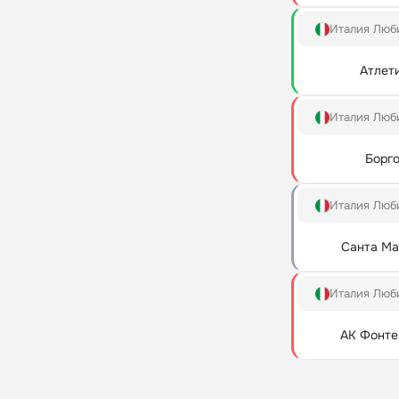
Италия Люб
Атлет
Италия Люб
Борг
Италия Люб
Санта Ма
Италия Люб
АК Фонте