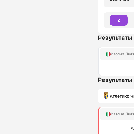
2
Результаты
Италия Люб
Результаты
Атлетико 
Италия Люб
А