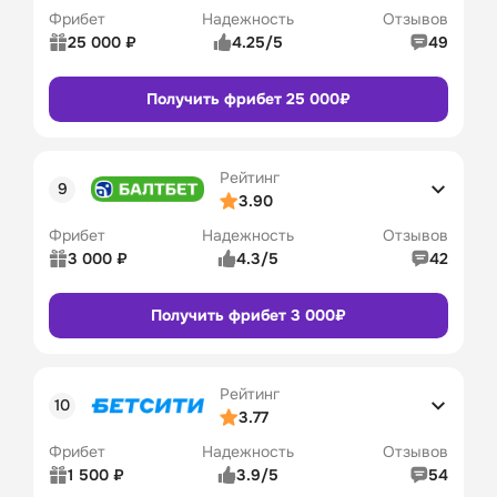
Фрибет
Надежность
Отзывов
Служба поддержки
4/5
25 000 ₽
4.25/5
49
Бонусы и акции
4/5
Рейтинг 
5/5
Получить фрибет 25 000₽
пользователей
Промокод
Бонусы
Коэффициенты
4/5
15
Линия в прематче
4/5
Рейтинг
Линия в лайве
Сайт
Приложение
3/5
3.90
Удобство платежей
4/5
Фрибет
Надежность
Отзывов
Служба поддержки
4/5
3 000 ₽
4.3/5
42
Бонусы и акции
4/5
Рейтинг 
5/5
Получить фрибет 3 000₽
пользователей
Промокод
Бонусы
Коэффициенты
4/5
16
Линия в прематче
4/5
Рейтинг
Линия в лайве
Сайт
Приложение
3/5
3.77
Удобство платежей
4/5
Фрибет
Надежность
Отзывов
Служба поддержки
4/5
1 500 ₽
3.9/5
54
Бонусы и акции
4/5