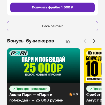
Рейтинг 
5/5
Получить фрибет 1 500 ₽
пользователей
Промокод
Бонусы
Коэффициенты
3/5
8
Линия в прематче
3/5
Линия в лайве
Сайт
Приложение
4/5
Весь рейтинг
Удобство платежей
4/5
Служба поддержки
4/5
Бонусы букмекеров
10
Бонусы и акции
4/5
Промокод
Бонусы
13
Сайт
Приложение
Проверен редакцией
Провере
Акция Пари — «Пари и
4.6
Фрибет Б
побеждай» — 25 000 рублей
Август 20