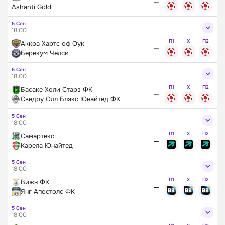
—
Ashanti Gold
5 Сен
18:00
П1
X
П2
Аккра Хартс оф Оук
—
Берекум Челси
5 Сен
18:00
П1
X
П2
Басаке Холи Старз ФК
—
Сведру Олл Блэкс Юнайтед ФК
5 Сен
18:00
П1
X
П2
Самартекс
—
Карела Юнайтед
5 Сен
18:00
П1
X
П2
Вижн ФК
—
Янг Апостолс ФК
5 Сен
18:00