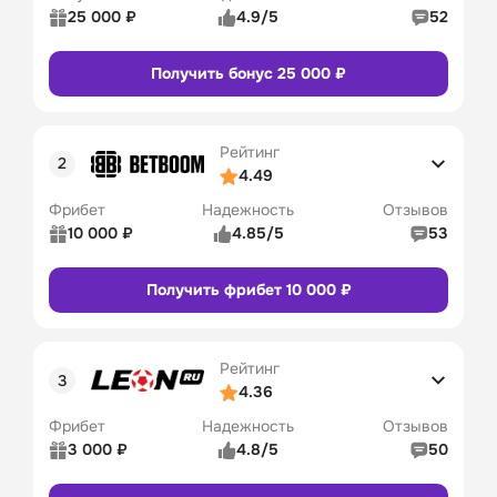
25 000 ₽
4.9/5
52
Рейтинг 
5/5
Получить бонус 25 000 ₽
пользователей
Коэффициенты
5/5
Линия в прематче
4/5
Рейтинг
Линия в лайве
5/5
4.49
Удобство платежей
4/5
Фрибет
Надежность
Отзывов
Служба поддержки
5/5
10 000 ₽
4.85/5
53
Бонусы и акции
5/5
Рейтинг 
5/5
Получить фрибет 10 000 ₽
пользователей
Промокод
Бонусы
Коэффициенты
5/5
22
Линия в прематче
4/5
Рейтинг
Линия в лайве
Сайт
Приложение
5/5
4.36
Удобство платежей
4/5
Фрибет
Надежность
Отзывов
Служба поддержки
4/5
3 000 ₽
4.8/5
50
Бонусы и акции
5/5
Рейтинг 
5/5