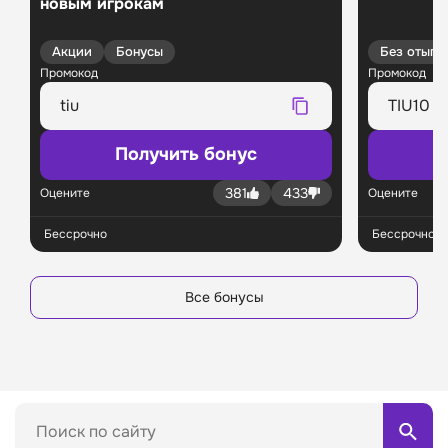
новым игрокам
Акции
Бонусы
Без отыгр
Промокод
Промокод
Получить бонус
П
381
433
Оцените
Оцените
Бессрочно
Бессрочно
Все бонусы