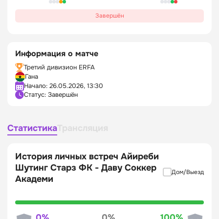
Лига Чемпионов
Зенит
Betcity
Тенниси
Теннис
Настольный теннис
Баскетбол
Завершён
Лига Европы
Спортбет
Bettery
Балтбет
Футбол
Волейбол
Теннис
24bet
Zenit
Беттери
Киберспорт
Настольный теннис
Рейтинги
Футбол
Спортбет
Зенит
Волейбол
Прочие категории
Лучшие букмекеры
РПЛ
24bet
Киберспорт
Информация о матче
Приложения для iOS
Футбол
Легальные букмекерские конторы
Фрибеты
Лига чемпионов
Третий дивизион ERFA
Российские букмекеры
Фрибеты без депозита
АПЛ
РПЛ
Leon
Гана
БК с мобильным приложением
Фрибет без отыгрыша
Серия А
Лига чемпионов
Zenit
Начало:
26.05.2026, 13:30
Статус: Завершён
Надежные букмекеры
Промокод без отыгрыша
Ла Лига
АПЛ
Лига Ставок
БК с гостевым демосчетом
Бонус за регистрацию без отыгрыша
Бундеслига
Серия А
Марафон
БК с большими коэффициентами
Фрибеты сегодня
Лига Европы
Ла Лига
Melbet
Статистика
Трансляция
БК с минимальными депозитами
Лучшие фрибеты
Лига конференций
Бундеслига
Pari
Букмекеры для ставок на американский футбол
Фрибет новым игрокам
Лига наций
Лига Европы
Tennisi
Букмекеры для ставок на бейсбол
Новые БК с фрибетом
Суперкубок УЕФА
Лига конференций
Fonbet
История личных встреч Айиреби
Хоккей
Хоккей
Букмекеры для ставок на гольф
Фрибет 3000
Betcity
Шутинг Старз ФК - Даву Соккер
Дом/Выезд
Букмекеры для ставок на автогонки
Акции букмекерских контор при регистрации
КХЛ
КХЛ
BetBoom
Академи
Букмекеры для ставок на чемпионаты мира и Европы
Промокоды букмекеров
НХЛ
НХЛ
Bettery
Букмекеры для ставок на дартс
Бездепозитные бонусы за регистрацию
АХЛ
АХЛ
Olimpbet
Баскетбол
Баскетбол
Букмекеры для ставок на скачки
Бездепозитные бонусы букмекеров
Winline
0%
0%
100%