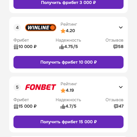
Получить фрибет 3 000 ₽
пользователей
Промокод
Бонусы
Коэффициенты
5/5
42
Линия в прематче
5/5
Рейтинг
Линия в лайве
Сайт
Приложение
3/5
4.20
Удобство платежей
4/5
Фрибет
Надежность
Отзывов
Служба поддержки
5/5
10 000 ₽
4.75/5
58
Бонусы и акции
4/5
Рейтинг 
5/5
Получить фрибет 10 000 ₽
пользователей
Промокод
Бонусы
Коэффициенты
4/5
34
Линия в прематче
4/5
Рейтинг
Линия в лайве
Сайт
Приложение
4/5
4.19
Удобство платежей
4/5
Фрибет
Надежность
Отзывов
Служба поддержки
4/5
15 000 ₽
4.7/5
47
Бонусы и акции
5/5
Рейтинг 
5/5
Получить фрибет 15 000 ₽
пользователей
Промокод
Бонусы
Коэффициенты
4/5
10