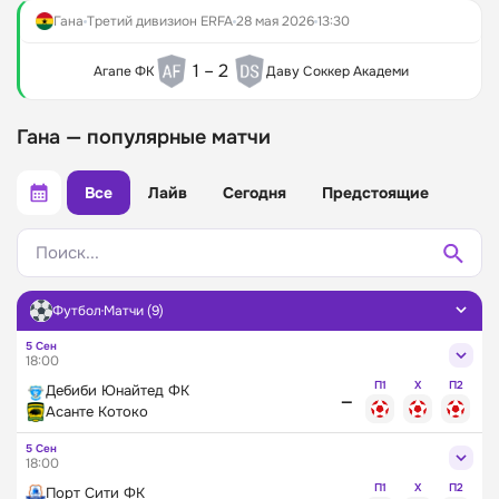
Гана
Третий дивизион ERFA
28 мая 2026
13:30
1 – 2
Агапе ФК
Даву Соккер Академи
Гана — популярные матчи
Все
Лайв
Сегодня
Предстоящие
Поиск...
Футбол
Матчи (9)
5 Сен
18:00
П1
X
П2
Дебиби Юнайтед ФК
—
Асанте Котоко
5 Сен
18:00
П1
X
П2
Порт Сити ФК