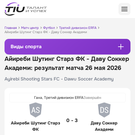
Главная
Матч центр
Футбол
Третий дивизион ERFA
Айиреби Шутинг Старз ФК - Даву Соккер Академи
Популярные БК
Пари
Виды спорта
По букмекеру
БетБум
Леон
Pari
Айиреби Шутинг Старз ФК - Даву Соккер
Приложения для Android
Винлайн
BetBoom
Академи: результат матча 26 мая 2026
Фонбет
Leon
Пари
Виды спорта
Марафон
Winline
БетБум
Ayirebi Shooting Stars FC - Dawu Soccer Academy
Бетсити
Fonbet
Леон
Баскетбол
Статьи о БК
Мелбет
Лига Ставок
Винлайн
Киберспорт
Winline
Лига Ставок
Марафон
Фонбет
Теннис
Гана, Третий дивизион ERFA
Завершён
База знаний
По видам спорта
Олимпбет
Бет-М
Марафон
Хоккей
Виды ставок
Тенниси
Baltbet
Бетсити
Футбол
Футбол
Футбол
По видам спорта
Основы ставок
Балтбет
Melbet
Мелбет
Хоккей
0 - 3
Айиреби Шутинг Старз
Даву Соккер
Евролига
Сервисы
Бет-М
Olimpbet
Лига Ставок
Баскетбол
Футбол
ФК
Академи
Виды спорта
Кубок России
Беттери
Tennisi
Олимпбет
Теннис
Хоккей