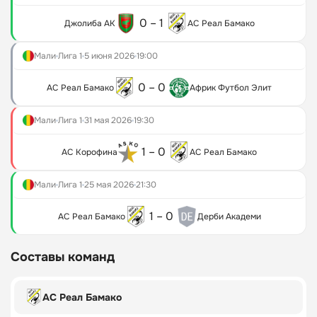
0 – 1
Джолиба АК
АС Реал Бамако
Мали
Лига 1
5 июня 2026
19:00
0 – 0
АС Реал Бамако
Африк Футбол Элит
Мали
Лига 1
31 мая 2026
19:30
1 – 0
АС Корофина
АС Реал Бамако
Мали
Лига 1
25 мая 2026
21:30
1 – 0
АС Реал Бамако
Дерби Академи
Составы команд
АС Реал Бамако