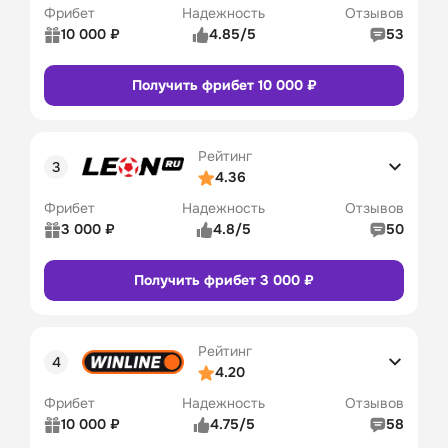
Фрибет
Надежность
Отзывов
Служба поддержки
5/5
10 000 ₽
4.85/5
53
Бонусы и акции
5/5
Рейтинг 
5/5
Получить фрибет 10 000 ₽
пользователей
Промокод
Бонусы
Коэффициенты
5/5
22
Линия в прематче
4/5
Рейтинг
Линия в лайве
Сайт
Приложение
5/5
4.36
Удобство платежей
4/5
Фрибет
Надежность
Отзывов
Служба поддержки
4/5
3 000 ₽
4.8/5
50
Бонусы и акции
5/5
Рейтинг 
5/5
Получить фрибет 3 000 ₽
пользователей
Промокод
Бонусы
Коэффициенты
5/5
42
Линия в прематче
5/5
Рейтинг
Линия в лайве
Сайт
Приложение
3/5
4.20
Удобство платежей
4/5
Фрибет
Надежность
Отзывов
Служба поддержки
5/5
10 000 ₽
4.75/5
58
Бонусы и акции
4/5