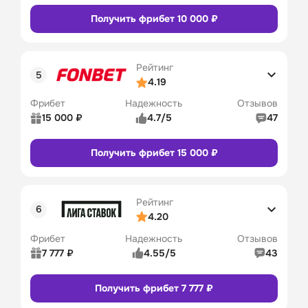
Рейтинг 
5/5
Получить фрибет 10 000 ₽
пользователей
Промокод
Бонусы
Коэффициенты
4/5
34
Линия в прематче
4/5
Рейтинг
Линия в лайве
Сайт
Приложение
4/5
4.19
Удобство платежей
4/5
Фрибет
Надежность
Отзывов
Служба поддержки
4/5
15 000 ₽
4.7/5
47
Бонусы и акции
5/5
Рейтинг 
5/5
Получить фрибет 15 000 ₽
пользователей
Промокод
Бонусы
Коэффициенты
4/5
10
Линия в прематче
4/5
Рейтинг
Линия в лайве
Сайт
Приложение
4/5
4.20
Удобство платежей
4/5
Фрибет
Надежность
Отзывов
Служба поддержки
5/5
7 777 ₽
4.55/5
43
Бонусы и акции
4/5
Рейтинг 
5/5
Получить фрибет 7 777 ₽
пользователей
Промокод
Бонусы
Коэффициенты
4/5