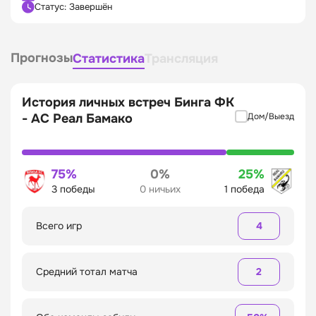
Букмекеры для ставок на киберспорт
НБА
НБА
Baltbet
Статус: Завершён
Букмекеры для профессиональных игроков
Единая Лига ВТБ
Единая Лига ВТБ
24Бет
Букмекеры для ставок на футбол
Евролига
Евролига
WNBA
WNBA
Прогнозы
Статистика
Трансляция
Суперлига
Суперлига
Теннис
Теннис
US Open 2026 ATP
ATP
История личных встреч Бинга ФК
US Open 2026 WTA
WTA
- АС Реал Бамако
Дом/Выезд
Настольный теннис
Cincinnati ATP
Cincinnati WTA
Челленджер
Настольный теннис
Лига Про
75%
0%
25%
Чемпионат мира
Setka Cup
3 победы
0 ничьих
1 победа
Волейбол
Кубок мира
Чемпионат Европы
Лига Наций
Всего игр
4
WTT Champions Yokohama, MS
Суперлига России
Киберспорт
WTT Champions Yokohama, WS
Europe Smash Sweden, WS
IEM Cologne
Средний тотал матча
2
Europe Smash Sweden, MS
The International
Волейбол
Лига Наций