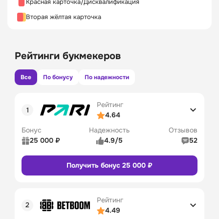
Красная карточка/Дисквалификация
Вторая жёлтая карточка
Рейтинги букмекеров
Все
По бонусу
По надежности
Рейтинг
4.64
Бонус
Надежность
Отзывов
25 000 ₽
4.9/5
52
Рейтинг 
5/5
Получить бонус 25 000 ₽
пользователей
Коэффициенты
5/5
Линия в прематче
4/5
Рейтинг
Линия в лайве
5/5
4.49
Удобство платежей
4/5