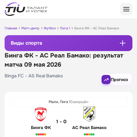
Главная
Матч центр
Футбол
Лига 1
Бинга ФК - АС Реал Бамако
Популярные БК
Виды спорта
Пари
По букмекеру
БетБум
Бинга ФК - АС Реал Бамако: результат
Леон
Pari
Приложения для Android
матча 09 мая 2026
Винлайн
BetBoom
Фонбет
Leon
Пари
Binga FC - AS Real Bamako
Виды спорта
Марафон
Winline
БетБум
Прогноз
Бетсити
Fonbet
Леон
Баскетбол
Статьи о БК
Мелбет
Лига Ставок
Винлайн
Киберспорт
Winline
Лига Ставок
Марафон
Фонбет
Теннис
Мали, Лига 1
Завершён
База знаний
По видам спорта
Олимпбет
Бет-М
Марафон
Хоккей
Виды ставок
Тенниси
Baltbet
Бетсити
Футбол
Футбол
Футбол
По видам спорта
Основы ставок
Балтбет
Melbet
Мелбет
Хоккей
1 - 0
Евролига
Сервисы
Бет-М
Olimpbet
Лига Ставок
Баскетбол
Футбол
Бинга ФК
АС Реал Бамако
Виды спорта
Кубок России
Беттери
Tennisi
Олимпбет
Теннис
Хоккей