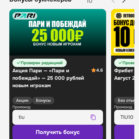
10
Бонусы и акции
4/5
Промокод
Бонусы
13
Сайт
Приложение
Проверен редакцией
Провере
Акция Пари — «Пари и
4.6
Фрибет Б
побеждай» — 25 000 рублей
Август 20
новым игрокам
Акции
Бонусы
Без отыгр
Промокод
Промокод
Получить бонус
П