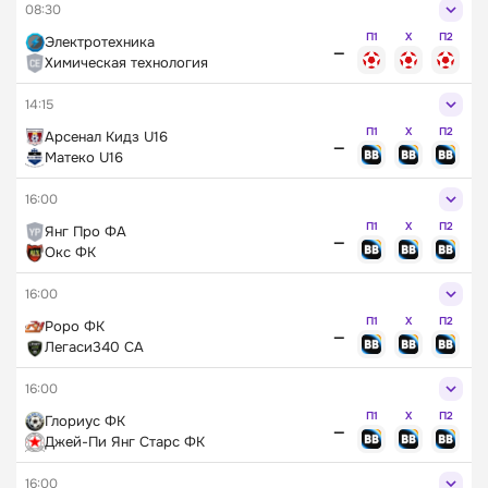
08:30
П1
X
П2
Электротехника
—
Химическая технология
14:15
П1
X
П2
Арсенал Кидз U16
—
Матеко U16
16:00
П1
X
П2
Янг Про ФА
—
Окс ФК
16:00
П1
X
П2
Роро ФК
—
Легаси340 СА
16:00
П1
X
П2
Глориус ФК
—
Джей-Пи Янг Старс ФК
16:00