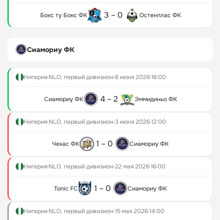
3 – 0
Бокс ту Бокс ФК
Остенплас ФК
Сиамориу ФК
Нигерия
NLO, первый дивизион
6 июня 2026
16:00
4 – 2
Сиамориу ФК
Эммидиньо ФК
Нигерия
NLO, первый дивизион
3 июня 2026
12:00
1 – 0
Чекас ФК
Сиамориу ФК
Нигерия
NLO, первый дивизион
22 мая 2026
16:00
1 – 0
Tonic FC
Сиамориу ФК
Нигерия
NLO, первый дивизион
15 мая 2026
14:00