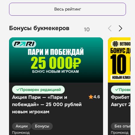
Линия в прематче
3/5
Линия в лайве
Сайт
Приложение
4/5
Весь рейтинг
Удобство платежей
4/5
Служба поддержки
4/5
Бонусы букмекеров
10
Бонусы и акции
4/5
Промокод
Бонусы
13
Сайт
Приложение
Проверен редакцией
Провере
Акция Пари — «Пари и
4.6
Фрибет Б
побеждай» — 25 000 рублей
Август 20
новым игрокам
Акции
Бонусы
Без отыгр
Промокод
Промокод