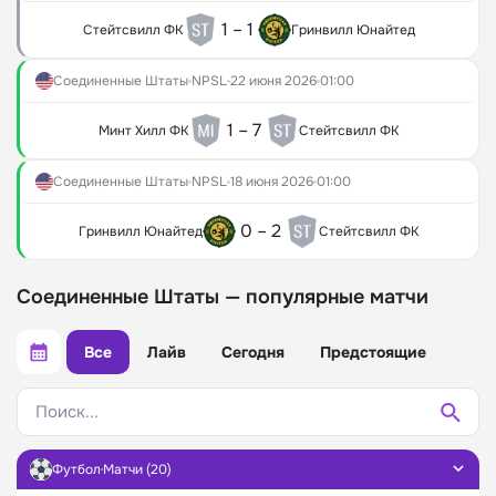
1 – 1
Стейтсвилл ФК
Гринвилл Юнайтед
Соединенные Штаты
NPSL
22 июня 2026
01:00
1 – 7
Минт Хилл ФК
Стейтсвилл ФК
Соединенные Штаты
NPSL
18 июня 2026
01:00
0 – 2
Гринвилл Юнайтед
Стейтсвилл ФК
Соединенные Штаты — популярные матчи
Все
Лайв
Сегодня
Предстоящие
Поиск...
Футбол
Матчи (20)