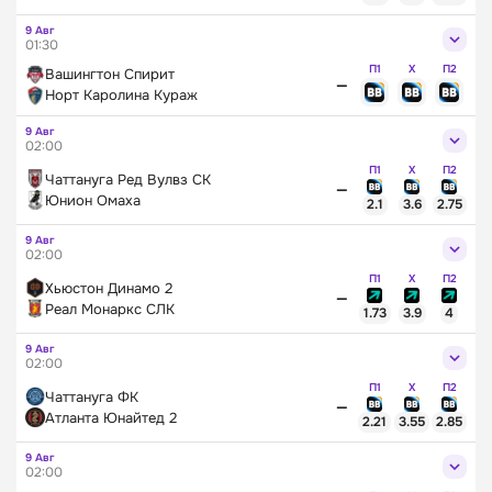
9 Авг
01:30
П1
X
П2
Вашингтон Спирит
—
Норт Каролина Кураж
9 Авг
02:00
П1
X
П2
Чаттануга Ред Вулвз СК
—
Юнион Омаха
2.1
3.6
2.75
9 Авг
02:00
П1
X
П2
Хьюстон Динамо 2
—
Реал Монаркс СЛК
1.73
3.9
4
9 Авг
02:00
П1
X
П2
Чаттануга ФК
—
Атланта Юнайтед 2
2.21
3.55
2.85
9 Авг
02:00