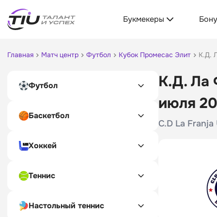
Букмекеры
Бон
Главная
Матч центр
Футбол
Кубок Промесас Элит
К.Д. 
К.Д. Ла
Футбол
июля 2
Баскетбол
C.D La Franja
Хоккей
Теннис
Настольный теннис