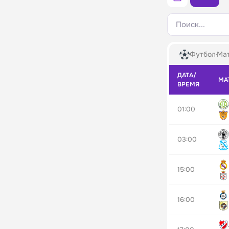
Поиск...
Футбол
Мат
ДАТА/
МА
ВРЕМЯ
01:00
03:00
15:00
16:00