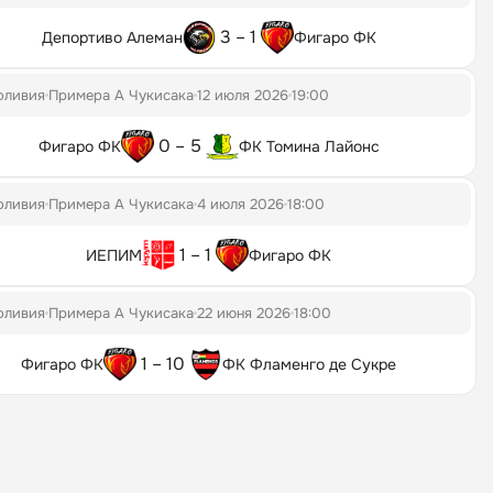
3 – 1
Депортиво Алеман
Фигаро ФК
оливия
Примера А Чукисака
12 июля 2026
19:00
0 – 5
Фигаро ФК
ФК Томина Лайонс
оливия
Примера А Чукисака
4 июля 2026
18:00
1 – 1
ИЕПИМ
Фигаро ФК
оливия
Примера А Чукисака
22 июня 2026
18:00
1 – 10
Фигаро ФК
ФК Фламенго де Сукре