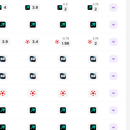
0.5
3.75
4
3.8
2
2
-0.75
3.75
3.9
3.4
1.98
2