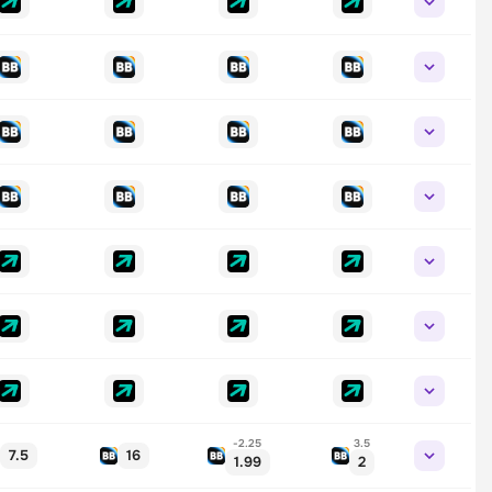
-2.25
3.5
7.5
16
1.99
2