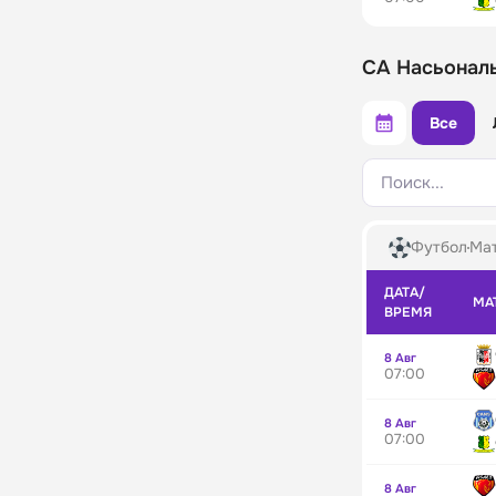
СА Насьональ
Все
Поиск...
Футбол
Мат
ДАТА/
МА
ВРЕМЯ
8 Авг
07:00
8 Авг
07:00
8 Авг