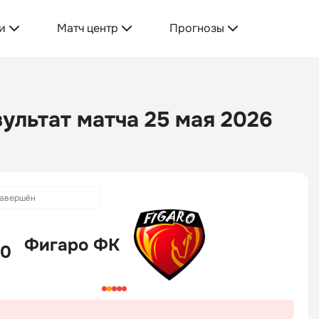
и
Матч центр
Прогнозы
ультат матча 25 мая 2026
авершён
Фигаро ФК
 0