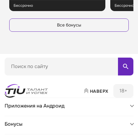
Бессрочно
Бессрочно
Все бонусы
Поиск по матч-центру
18+
НАВЕРХ
Приложения на Андроид
Пари
Бонусы
БетБум
Pari