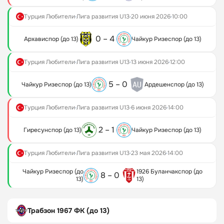
Турция Любители
Лига развития U13
20 июня 2026
10:00
0 – 4
Архависпор (до 13)
Чайкур Ризеспор (до 13)
Турция Любители
Лига развития U13
13 июня 2026
12:00
5 – 0
Чайкур Ризеспор (до 13)
Ардешенспор (до 13)
Турция Любители
Лига развития U13
6 июня 2026
14:00
2 – 1
Гиресунспор (до 13)
Чайкур Ризеспор (до 13)
Турция Любители
Лига развития U13
23 мая 2026
14:00
Чайкур Ризеспор (до
1926 Буланчакспор (до
8 – 0
13)
13)
Трабзон 1967 ФК (до 13)