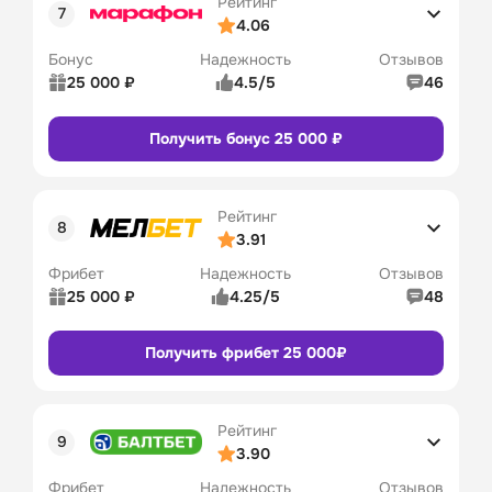
Рейтинг
Сайт
Приложение
Линия в лайве
4/5
4.06
Удобство платежей
4/5
Бонус
Надежность
Отзывов
Служба поддержки
4/5
25 000 ₽
4.5/5
46
Бонусы и акции
5/5
Рейтинг 
5/5
Получить бонус 25 000 ₽
пользователей
Бонусы
17
Коэффициенты
4/5
Сайт
Приложение
Линия в прематче
4/5
Рейтинг
Линия в лайве
4/5
3.91
Удобство платежей
4/5
Фрибет
Надежность
Отзывов
Служба поддержки
4/5
25 000 ₽
4.25/5
48
Бонусы и акции
4/5
Рейтинг 
5/5
Получить фрибет 25 000₽
пользователей
Промокод
Бонусы
Коэффициенты
4/5
15
Линия в прематче
4/5
Рейтинг
Линия в лайве
Сайт
Приложение
3/5
3.90
Удобство платежей
4/5
Фрибет
Надежность
Отзывов