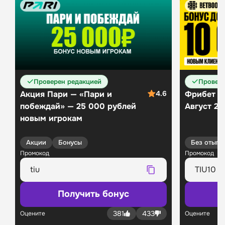
Промокод
Бонусы
13
Сайт
Приложение
Проверен редакцией
Провере
Акция Пари — «Пари и
4.6
Фрибет Б
побеждай» — 25 000 рублей
Август 20
новым игрокам
Акции
Бонусы
Без отыгр
Промокод
Промокод
Получить бонус
П
381
433
Оцените
Оцените