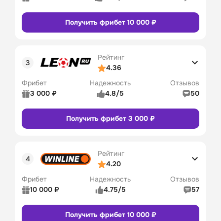
Бонусы и акции
5/5
Рейтинг 
5/5
Получить фрибет 10 000 ₽
пользователей
Промокод
Бонусы
Коэффициенты
5/5
22
Линия в прематче
4/5
Рейтинг
Линия в лайве
Сайт
Приложение
5/5
4.36
Удобство платежей
4/5
Фрибет
Надежность
Отзывов
Служба поддержки
4/5
3 000 ₽
4.8/5
50
Бонусы и акции
5/5
Рейтинг 
5/5
Получить фрибет 3 000 ₽
пользователей
Промокод
Бонусы
Коэффициенты
5/5
42
Линия в прематче
5/5
Рейтинг
Линия в лайве
Сайт
Приложение
3/5
4.20
Удобство платежей
4/5
Фрибет
Надежность
Отзывов
Служба поддержки
5/5
10 000 ₽
4.75/5
57
Бонусы и акции
4/5
Рейтинг 
5/5
Получить фрибет 10 000 ₽
пользователей
Промокод
Бонусы