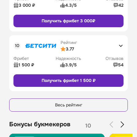
Служба поддержки
4/5
3 000 ₽
4.3/5
42
Бонусы и акции
4/5
Рейтинг 
5/5
Получить фрибет 3 000₽
пользователей
Промокод
Бонусы
Коэффициенты
4/5
16
Линия в прематче
4/5
Рейтинг
Линия в лайве
Сайт
Приложение
3/5
3.77
Удобство платежей
4/5
Фрибет
Надежность
Отзывов
Служба поддержки
4/5
1 500 ₽
3.9/5
54
Бонусы и акции
4/5
Рейтинг 
5/5
Получить фрибет 1 500 ₽
пользователей
Промокод
Бонусы
Коэффициенты
3/5
8
Линия в прематче
3/5
Линия в лайве
Сайт
Приложение
4/5
Весь рейтинг
Удобство платежей
4/5
Служба поддержки
4/5
Бонусы букмекеров
10
Бонусы и акции
4/5