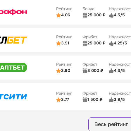
ве
4/5
Удобство платежей
Рейтинг
Бонус
Надежност
ции
5/5
4.06
25 000 ₽
4.5/5
ьзователей
5/5
Коэффициенты
ве
4/5
Удобство платежей
Рейтинг
Фрибет
Надежност
ции
4/5
3.91
25 000 ₽
4.25/5
ьзователей
5/5
Коэффициенты
Бонусы
ве
3/5
Удобство платежей
15
Рейтинг
Фрибет
Надежност
ции
4/5
3.90
3 000 ₽
4.3/5
ьзователей
5/5
Коэффициенты
Бонусы
ве
3/5
Удобство платежей
16
Рейтинг
Фрибет
Надежност
ции
4/5
3.77
1 500 ₽
3.9/5
Бонусы
ьзователей
5/5
Коэффициенты
8
ве
4/5
Удобство платежей
Весь рейтинг
ции
4/5