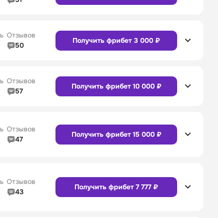
5/5
Линия в прематче
4/5
4/5
Служба поддержки
4/5
Сайт
Приложение
ь
Отзывов
Получить фрибет 3 000 ₽
50
5/5
Линия в прематче
5/5
4/5
Служба поддержки
5/5
Сайт
Приложение
ь
Отзывов
Получить фрибет 10 000 ₽
57
4/5
Линия в прематче
4/5
4/5
Служба поддержки
4/5
Сайт
Приложение
ь
Отзывов
Получить фрибет 15 000 ₽
47
4/5
Линия в прематче
4/5
Сайт
Приложение
4/5
Служба поддержки
5/5
ь
Отзывов
Получить фрибет 7 777 ₽
43
4/5
Линия в прематче
4/5
Сайт
Приложение