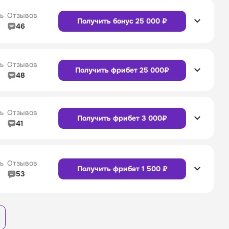
4/5
Служба поддержки
4/5
ь
Отзывов
Получить бонус 25 000 ₽
46
4/5
Линия в прематче
4/5
Сайт
Приложение
4/5
Служба поддержки
4/5
ь
Отзывов
Получить фрибет 25 000₽
48
4/5
Линия в прематче
4/5
4/5
Служба поддержки
4/5
Сайт
Приложение
ь
Отзывов
Получить фрибет 3 000₽
41
4/5
Линия в прематче
4/5
4/5
Служба поддержки
4/5
Сайт
Приложение
ь
Отзывов
Получить фрибет 1 500 ₽
53
3/5
Линия в прематче
3/5
Сайт
Приложение
4/5
Служба поддержки
4/5