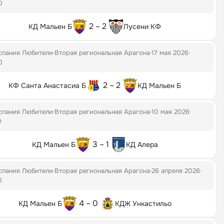
0
2 – 2
КД Мальен Б
Лусени КФ
спания Любители
Вторая региональная Арагона
17 мая 2026
0
2 – 2
КФ Санта Анастасиа Б
КД Мальен Б
спания Любители
Вторая региональная Арагона
10 мая 2026
0
3 – 1
КД Мальен Б
КД Алера
спания Любители
Вторая региональная Арагона
26 апреля 2026
0
4 – 0
КД Мальен Б
КДЖ Ункастильо