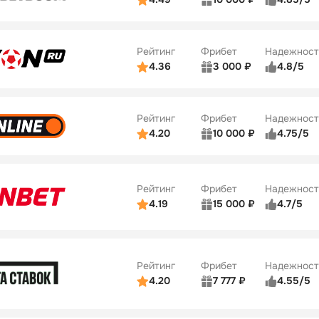
ьзователей
5/5
Коэффициенты
Бонусы
ве
5/5
Удобство платежей
22
Рейтинг
Фрибет
Надежност
ции
5/5
4.36
3 000 ₽
4.8/5
ьзователей
5/5
Коэффициенты
Бонусы
ве
3/5
Удобство платежей
42
Рейтинг
Фрибет
Надежност
ции
4/5
4.20
10 000 ₽
4.75/5
ьзователей
5/5
Коэффициенты
Бонусы
ве
4/5
Удобство платежей
34
Рейтинг
Фрибет
Надежност
ции
5/5
4.19
15 000 ₽
4.7/5
Бонусы
ьзователей
5/5
Коэффициенты
10
ве
4/5
Удобство платежей
Рейтинг
Фрибет
Надежност
ции
4/5
4.20
7 777 ₽
4.55/5
Бонусы
ьзователей
5/5
Коэффициенты
10