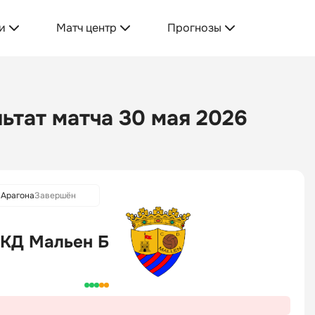
и
Матч центр
Прогнозы
ьтат матча 30 мая 2026
 Арагона
Завершён
КД Мальен Б