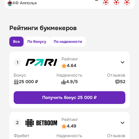
—
КФ Амполья
Рейтинги букмекеров
Все
По бонусу
По надежности
Рейтинг
4.64
Бонус
Надежность
Отзывов
25 000 ₽
4.9/5
52
Рейтинг 
5/5
Получить бонус 25 000 ₽
пользователей
Коэффициенты
5/5
Линия в прематче
4/5
Рейтинг
Линия в лайве
5/5
4.49
Удобство платежей
4/5
Фрибет
Надежность
Отзывов
Служба поддержки
5/5