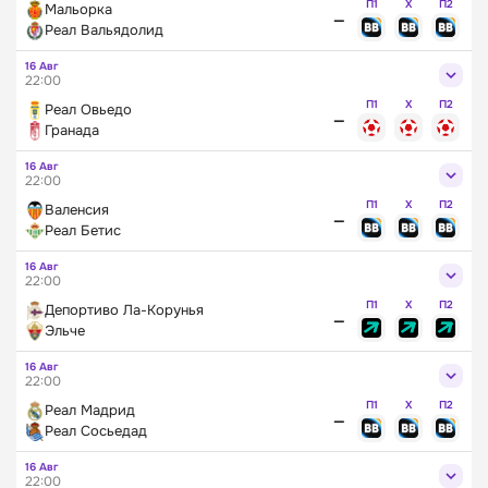
П1
X
П2
Мальорка
—
Реал Вальядолид
16 Авг
22:00
П1
X
П2
Реал Овьедо
—
Гранада
16 Авг
22:00
П1
X
П2
Валенсия
—
Реал Бетис
16 Авг
22:00
П1
X
П2
Депортиво Ла-Корунья
—
Эльче
16 Авг
22:00
П1
X
П2
Реал Мадрид
—
Реал Сосьедад
16 Авг
22:00