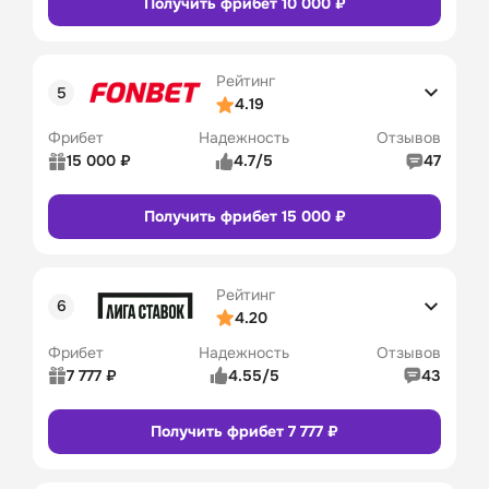
Получить фрибет 10 000 ₽
пользователей
Промокод
Бонусы
Коэффициенты
4/5
34
Линия в прематче
4/5
Рейтинг
Линия в лайве
Сайт
Приложение
4/5
4.19
Удобство платежей
4/5
Фрибет
Надежность
Отзывов
Служба поддержки
4/5
15 000 ₽
4.7/5
47
Бонусы и акции
5/5
Рейтинг 
5/5
Получить фрибет 15 000 ₽
пользователей
Промокод
Бонусы
Коэффициенты
4/5
10
Линия в прематче
4/5
Рейтинг
Линия в лайве
Сайт
Приложение
4/5
4.20
Удобство платежей
4/5
Фрибет
Надежность
Отзывов
Служба поддержки
5/5
7 777 ₽
4.55/5
43
Бонусы и акции
4/5
Рейтинг 
5/5
Получить фрибет 7 777 ₽
пользователей
Промокод
Бонусы
Коэффициенты
4/5
10
Линия в прематче
4/5