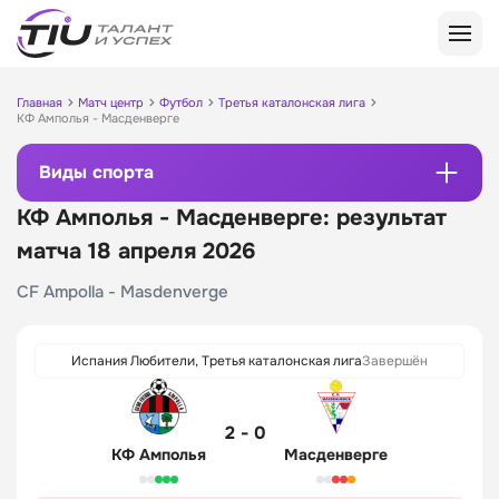
Главная
Матч центр
Футбол
Третья каталонская лига
КФ Амполья - Масденверге
Популярные БК
Пари
Виды спорта
По букмекеру
БетБум
Леон
Pari
КФ Амполья - Масденверге: результат
Приложения для Android
Винлайн
BetBoom
матча 18 апреля 2026
Фонбет
Leon
Пари
Виды спорта
Марафон
Winline
БетБум
CF Ampolla - Masdenverge
Бетсити
Fonbet
Леон
Баскетбол
Статьи о БК
Мелбет
Лига Ставок
Винлайн
Киберспорт
Winline
Лига Ставок
Марафон
Фонбет
Теннис
Испания Любители, Третья каталонская лига
Завершён
База знаний
По видам спорта
Олимпбет
Бет-М
Марафон
Хоккей
Виды ставок
Тенниси
Baltbet
Бетсити
Футбол
Футбол
2 - 0
Футбол
По видам спорта
Основы ставок
Балтбет
Melbet
Мелбет
Хоккей
КФ Амполья
Масденверге
Евролига
Сервисы
Бет-М
Olimpbet
Лига Ставок
Баскетбол
Футбол
Виды спорта
Кубок России
Беттери
Tennisi
Олимпбет
Теннис
Хоккей