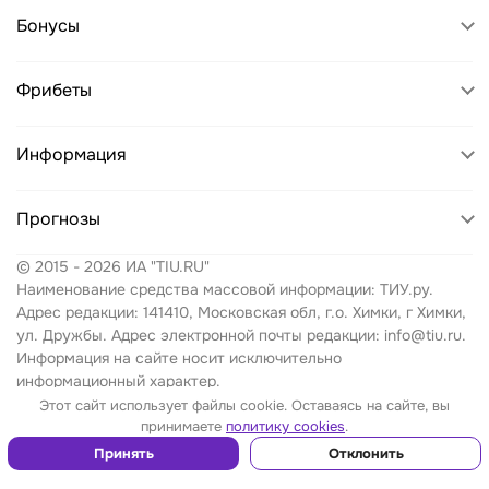
Пари
Бонусы
БетБум
Pari
Фрибеты
Леон
BetBoom
Лига Ставок
Пари
Информация
Leon
Мелбет
БетБум
Winline
Политика конфиденциальности
Прогнозы
Бетсити
Леон
Fonbet
Политика cookies
Марафон
© 2015 - 2026 ИА "TIU.RU"
Винлайн
Прогнозы на спорт
Марафон
Пользовательское соглашение
Наименование средства массовой информации: ТИУ.ру.
Фонбет
Фонбет
Футбол
Адрес редакции: 141410, Московская обл, г.о. Химки, г Химки,
Betcity
Согласие на обработку персональных данных
ул. Дружбы. Адрес электронной почты редакции: info@tiu.ru.
Винлайн
Марафон
Хоккей
Информация на сайте носит исключительно
Melbet
Контакты
информационный характер.
Бетсити
Баскетбол
Tiu.ru не является букмекерской конторой и не организует
Этот сайт использует файлы cookie. Оставаясь на сайте, вы
Лига Ставок
Вакансии
игры на деньги • Перепечатка материалов без согласования
принимаете
политику cookies
.
Мелбет
Теннис
допустима при наличии dofollow-ссылки на страницу-
Принять
Отклонить
Olimpbet
Бонус 25 000 ₽
Фрибет 10 000 ₽
Блог
источник
Лига ставок
Настольный теннис