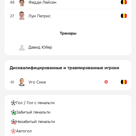
48
Федде Лейсен
27
Луи Патрис
Тренеры
Давид Юбер
Дисквалифицированные и травмированные игроки
41
Уго Сике
Гол / Гол с пенальти
Забитый пенальти
Незабитый пенальти
Автогол