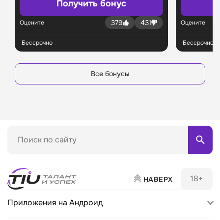
Получить бонус
П
379
431
Оцените
Оцените
Бессрочно
Бессрочно
Все бонусы
Поиск по матч-центру
18+
НАВЕРХ
Приложения на Андроид