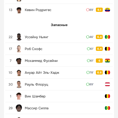
13
Кевин Родригес
89'
6.1
Запасные
22
Уссейну Ньянг
46'
6.4
17
Роб Схофс
61'
6.4
7
Мохаммед Фусейни
61'
6
10
Ануар Айт Эль-Хадж
78'
6.6
30
Рауль Флоруц
89'
1
Вик Шамбер
29
Массир Силла