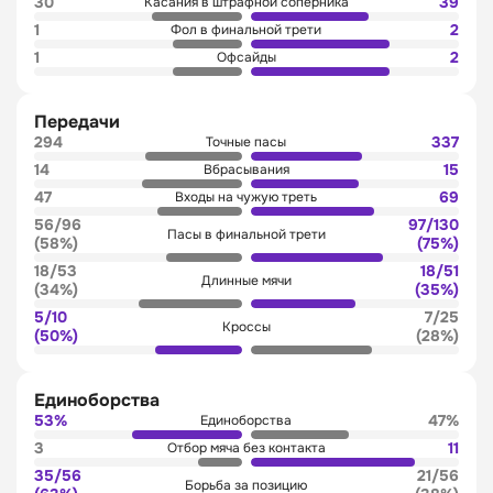
30
39
Касания в штрафной соперника
1
2
Фол в финальной трети
1
2
Офсайды
Передачи
294
337
Точные пасы
14
15
Вбрасывания
47
69
Входы на чужую треть
56/96
97/130
Пасы в финальной трети
(58%)
(75%)
18/53
18/51
Длинные мячи
(34%)
(35%)
5/10
7/25
Кроссы
(50%)
(28%)
Единоборства
53%
47%
Единоборства
3
11
Отбор мяча без контакта
35/56
21/56
Борьба за позицию