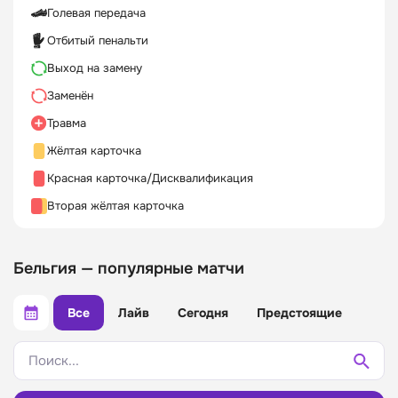
Голевая передача
Отбитый пенальти
Выход на замену
Заменён
Травма
Жёлтая карточка
Красная карточка/Дисквалификация
Вторая жёлтая карточка
16
44
65
41
4
20
25
10
9
8
7
9
23
13
25
11
6
8
26
16
5
37
Хёвел
Ордоньес
Мехеле
Сике
Сейс
Станкович
Ванакен
Ветлесен
Дзолис
Форбс
Тресольди
Биондич
Родригес
Зенели
Халаили
Зорган
Перре
Смит
Макаллистер
Берджесс
Сайкс
Схерпен
Бельгия — популярные матчи
Все
Лайв
Сегодня
Предстоящие
Поиск...