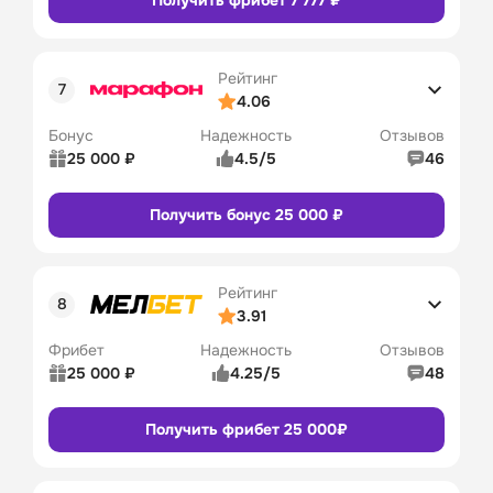
пользователей
Промокод
Бонусы
Коэффициенты
4/5
10
Линия в прематче
4/5
Рейтинг
Сайт
Приложение
Линия в лайве
4/5
4.06
Удобство платежей
4/5
Бонус
Надежность
Отзывов
Служба поддержки
4/5
25 000 ₽
4.5/5
46
Бонусы и акции
5/5
Рейтинг 
5/5
Получить бонус 25 000 ₽
пользователей
Бонусы
17
Коэффициенты
4/5
Сайт
Приложение
Линия в прематче
4/5
Рейтинг
Линия в лайве
4/5
3.91
Удобство платежей
4/5
Фрибет
Надежность
Отзывов
Служба поддержки
4/5
25 000 ₽
4.25/5
48
Бонусы и акции
4/5
Рейтинг 
5/5
Получить фрибет 25 000₽
пользователей
Промокод
Бонусы
Коэффициенты
4/5
15
Линия в прематче
4/5