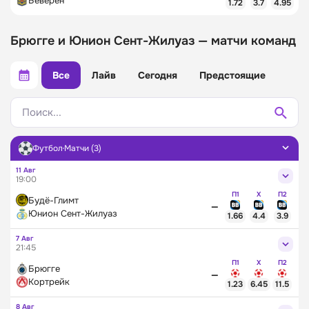
Беверен
1.72
3.7
4.95
Брюгге и Юнион Сент-Жилуаз — матчи команд
Все
Лайв
Сегодня
Предстоящие
Поиск...
Футбол
Матчи (3)
11 Авг
19:00
П1
X
П2
Будё-Глимт
—
Юнион Сент-Жилуаз
1.66
4.4
3.9
7 Авг
21:45
П1
X
П2
Брюгге
—
Кортрейк
1.23
6.45
11.5
8 Авг