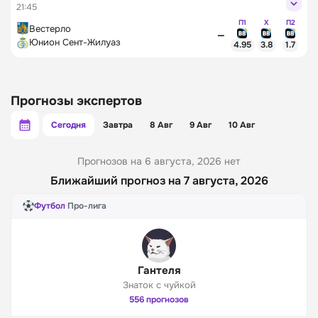
21:45
П1
X
П2
Вестерло
—
Юнион Сент-Жилуаз
4.95
3.8
1.7
Прогнозы экспертов
Сегодня
Завтра
8 Авг
9 Авг
10 Авг
Прогнозов на 6 августа, 2026 нет
Ближайший прогноз на 7 августа, 2026
Футбол
·
Про-лига
Гантеля
Знаток с чуйкой
556 прогнозов