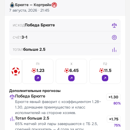
Брюгге — Кортрейк
7 августа, 2026 · 21:45
Победа Брюгге
ИСХОД
3-1
СЧЁТ
больше 2.5
ТОТАЛ
П1
X
П2
1.23
6.45
11.5
Дополнительные прогнозы
Победа Брюгге
×1.30
Брюгге явный фаворит с коэффициентом 1.28–
80%
1.30, домашнее преимущество и класс
исполнителей на стороне хозяев.
Тотал больше 2.5
×1.75
65% матчей этой пары завершаются с ТБ 2.5,
75%
средний показатель — 4 гола за игру.