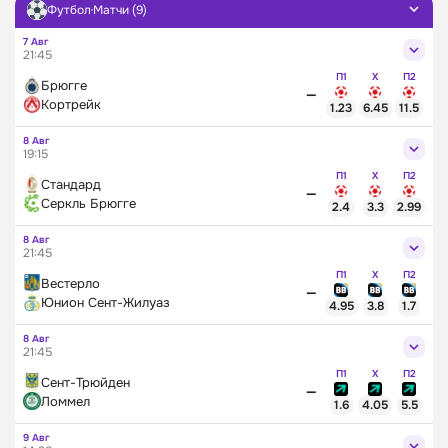
Футбол
Матчи (9)
7 Авг
21:45
П1
X
П2
Брюгге
—
Кортрейк
1.23
6.45
11.5
8 Авг
19:15
П1
X
П2
Стандард
—
Серкль Брюгге
2.4
3.3
2.99
8 Авг
21:45
П1
X
П2
Вестерло
—
Юнион Сент-Жилуаз
4.95
3.8
1.7
8 Авг
21:45
П1
X
П2
Сент-Трюйден
—
Ломмел
1.6
4.05
5.5
9 Авг