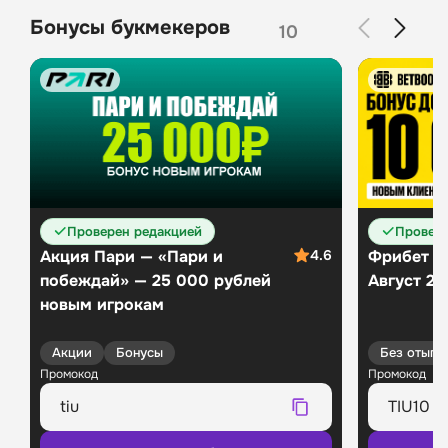
Служба поддержки
4/5
Бонусы букмекеров
10
Бонусы и акции
4/5
Промокод
Бонусы
13
Сайт
Приложение
Проверен редакцией
Провере
Акция Пари — «Пари и
4.6
Фрибет Б
побеждай» — 25 000 рублей
Август 20
новым игрокам
Акции
Бонусы
Без отыгр
Промокод
Промокод