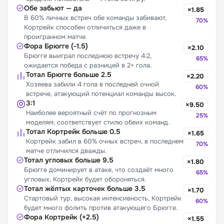
Обе забьют — да
×1.85
В 60% личных встреч обе команды забивают,
70%
Кортрейк способен отличиться даже в
проигранном матче.
Фора Брюгге (-1.5)
×2.10
Брюгге выиграл последнюю встречу 4:2,
65%
ожидается победа с разницей в 2+ гола.
Тотал Брюгге больше 2.5
×2.20
Хозяева забили 4 гола в последней очной
60%
встрече, атакующий потенциал команды высок.
3:1
×9.50
Наиболее вероятный счёт по прогнозным
25%
моделям, соответствует стилю обеих команд.
Тотал Кортрейк больше 0.5
×1.65
Кортрейк забил в 60% очных встреч, в последнем
70%
матче отличился дважды.
Тотал угловых больше 9.5
×1.80
Брюгге доминирует в атаке, что создаёт много
65%
угловых, Кортрейк будет обороняться.
Тотал жёлтых карточек больше 3.5
×1.70
Стартовый тур, высокая интенсивность, Кортрейк
60%
будет много фолить против атакующего Брюгге.
Фора Кортрейк (+2.5)
×1.55