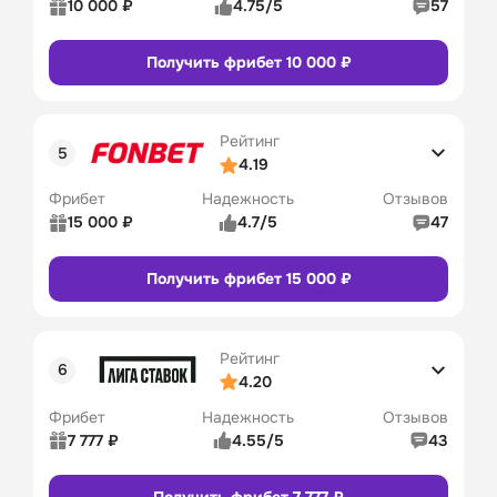
10 000 ₽
4.75/5
57
Бонусы и акции
4/5
Рейтинг 
5/5
Получить фрибет 10 000 ₽
пользователей
Промокод
Бонусы
Коэффициенты
4/5
34
Линия в прематче
4/5
Рейтинг
Линия в лайве
Сайт
Приложение
4/5
4.19
Удобство платежей
4/5
Фрибет
Надежность
Отзывов
Служба поддержки
4/5
15 000 ₽
4.7/5
47
Бонусы и акции
5/5
Рейтинг 
5/5
Получить фрибет 15 000 ₽
пользователей
Промокод
Бонусы
Коэффициенты
4/5
10
Линия в прематче
4/5
Рейтинг
Линия в лайве
Сайт
Приложение
4/5
4.20
Удобство платежей
4/5
Фрибет
Надежность
Отзывов
Служба поддержки
5/5
7 777 ₽
4.55/5
43
Бонусы и акции
4/5
Рейтинг 
5/5
Получить фрибет 7 777 ₽