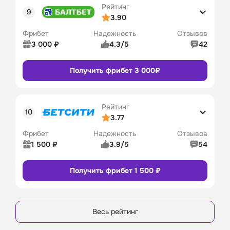
Рейтинг
Линия в лайве
Сайт
Приложение
3/5
3.90
Удобство платежей
4/5
Фрибет
Надежность
Отзывов
Служба поддержки
4/5
3 000 ₽
4.3/5
42
Бонусы и акции
4/5
Рейтинг 
5/5
Получить фрибет 3 000₽
пользователей
Промокод
Бонусы
Коэффициенты
4/5
16
Линия в прематче
4/5
Рейтинг
Линия в лайве
Сайт
Приложение
3/5
3.77
Удобство платежей
4/5
Фрибет
Надежность
Отзывов
Служба поддержки
4/5
1 500 ₽
3.9/5
54
Бонусы и акции
4/5
Рейтинг 
5/5
Получить фрибет 1 500 ₽
пользователей
Промокод
Бонусы
Коэффициенты
3/5
8
Линия в прематче
3/5
Линия в лайве
Сайт
Приложение
4/5
Весь рейтинг
Удобство платежей
4/5