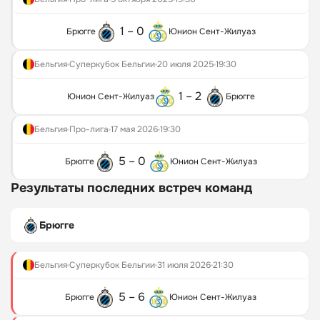
1 – 0
Брюгге
Юнион Сент-Жилуаз
Бельгия
Суперкубок Бельгии
20 июля 2025
19:30
1 – 2
Юнион Сент-Жилуаз
Брюгге
Бельгия
Про-лига
17 мая 2026
19:30
5 – 0
Брюгге
Юнион Сент-Жилуаз
Результаты последних встреч команд
Брюгге
Бельгия
Суперкубок Бельгии
31 июля 2026
21:30
5 – 6
Брюгге
Юнион Сент-Жилуаз