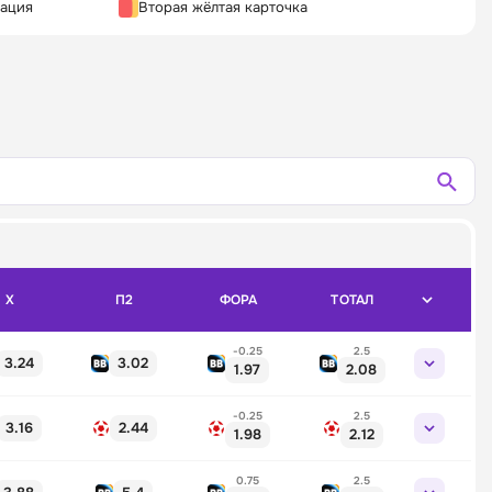
кация
Вторая жёлтая карточка
X
П2
ФОРА
ТОТАЛ
-0.25
2.5
3.24
3.02
1.97
2.08
-0.25
2.5
3.16
2.44
1.98
2.12
0.75
2.5