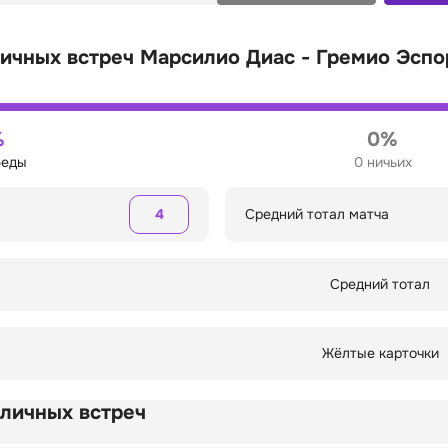
ичных встреч Марсилио Диас - Гремио Эспо
%
0%
беды
0 ничьих
4
Средний тотал матча
Средний тотал
Жёлтые карточки
 личных встреч