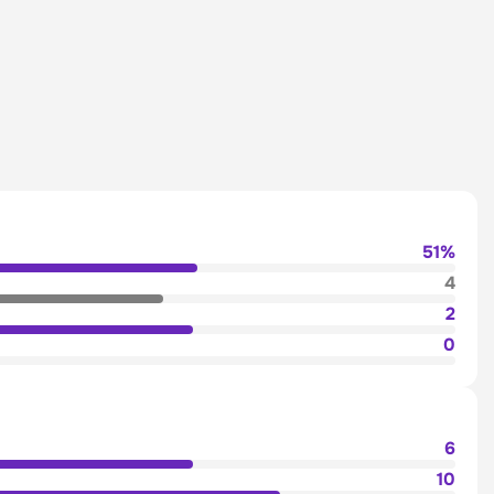
51%
4
2
0
6
10