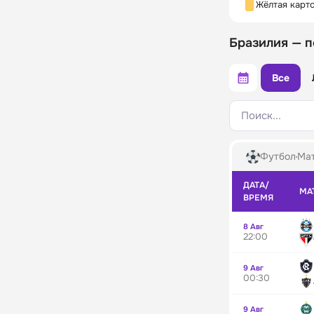
Жёлтая карт
Бразилия — 
Все
Поиск...
Футбол
Мат
ДАТА/
МА
ВРЕМЯ
8 Авг
22:00
9 Авг
00:30
9 Авг