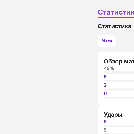
Статисти
Статистика
Матч
Обзор ма
49%
5
2
0
Удары
6
5