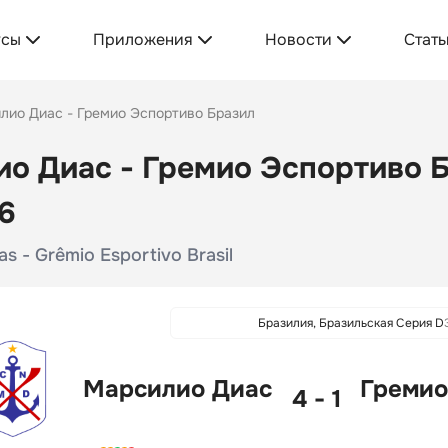
усы
Приложения
Новости
Стать
лио Диас - Гремио Эспортиво Бразил
о Диас - Гремио Эспортиво Бр
6
as - Grêmio Esportivo Brasil
Бразилия, Бразильская Серия D
Марсилио Диас
Гремио
4 - 1