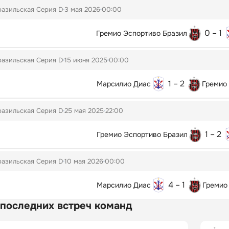
разильская Серия D
3 мая 2026
00:00
0 – 1
Гремио Эспортиво Бразил
разильская Серия D
15 июня 2025
00:00
1 – 2
Марсилио Диас
Гремио
разильская Серия D
25 мая 2025
22:00
1 – 2
Гремио Эспортиво Бразил
разильская Серия D
10 мая 2026
00:00
4 – 1
Марсилио Диас
Гремио
 последних встреч команд