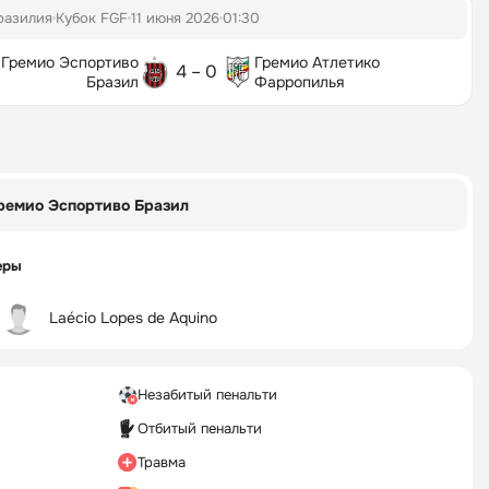
разилия
Кубок FGF
11 июня 2026
01:30
Гремио Эспортиво
Гремио Атлетико
4 – 0
Бразил
Фарропилья
ремио Эспортиво Бразил
еры
Laécio Lopes de Aquino
Незабитый пенальти
Отбитый пенальти
Травма