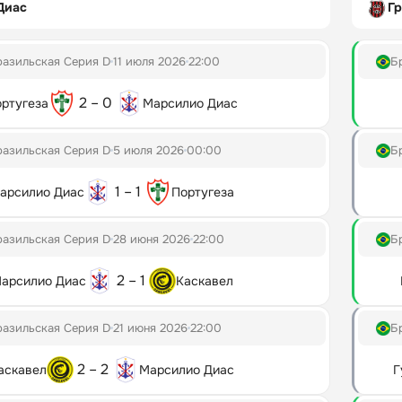
Диас
Гр
разильская Серия D
11 июля 2026
22:00
Б
2 – 0
ртугеза
Марсилио Диас
разильская Серия D
5 июля 2026
00:00
Б
1 – 1
арсилио Диас
Португеза
разильская Серия D
28 июня 2026
22:00
Б
2 – 1
арсилио Диас
Каскавел
разильская Серия D
21 июня 2026
22:00
Б
2 – 2
аскавел
Марсилио Диас
Г