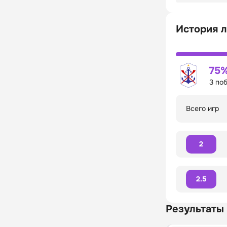
История л
75
3 по
Всего игр
2
2.5
Результаты