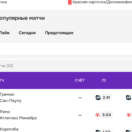
очка
Красная карточка/Дисквалифи
популярные матчи
Лайв
Сегодня
Предстоящие
чи (10)
ТЧ
СЧЁТ
П1
Гремио
—
2.41
Сан-Паулу
Ремо
—
3.04
Атлетико Минейро
Коритиба