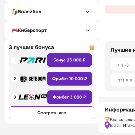
Волейбол
Киберспорт
3 лучших бонуса
Лучшие 
1
Бонус 25 000 ₽
Ф1 -3
2
Фрибет 10 000 ₽
ТМ 5.5
3
Фрибет 3 000 ₽
Информаци
Смотреть все
Бразильска
Brazil, Ита