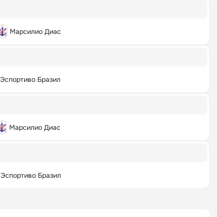
Марсилио Диас
 Эспортиво Бразил
Марсилио Диас
 Эспортиво Бразил