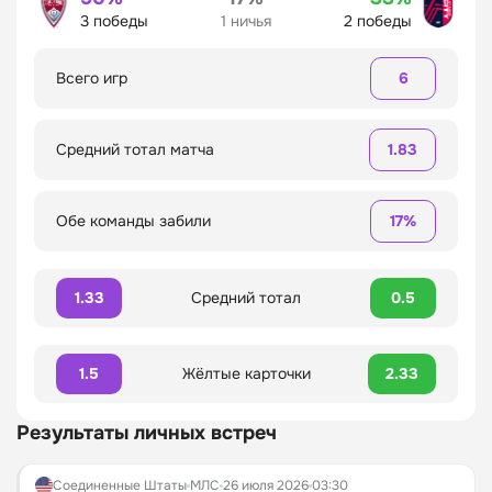
3 победы
1 ничья
2 победы
Всего игр
6
Средний тотал матча
1.83
Обе команды забили
17%
1.33
Средний тотал
0.5
1.5
Жёлтые карточки
2.33
Результаты личных встреч
Соединенные Штаты
МЛС
26 июля 2026
03:30