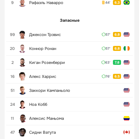
9
Рафаэль Наварро
44'
6.3
Запасные
99
Джексон Трэвис
57'
6.8
20
Коннор Ронан
57'
6.8
2
Киган Розенберри
63'
7.8
16
Алекс Харрис
76'
6.5
51
Заккори Кампаньоло
24
Ноа Кобб
11
Алексис Маньома
47
Сидни Ватута