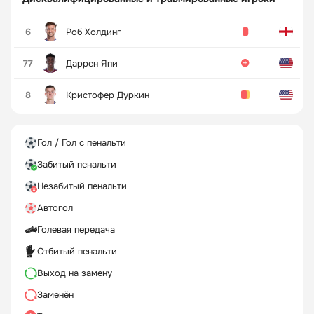
6
Роб Холдинг
77
Даррен Япи
8
Кристофер Дуркин
Гол / Гол с пенальти
Забитый пенальти
Незабитый пенальти
Автогол
Голевая передача
Отбитый пенальти
Выход на замену
Заменён