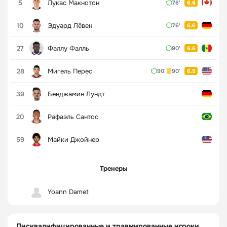
5
Лукас Макнотон
76'
6.6
10
Эдуард Лёвен
76'
6.6
27
Фаллу Фалль
90'
6.6
28
Мигель Перес
90'
90'
6.5
39
Бенджамин Лундт
20
Рафаэль Сантос
59
Майки Джойнер
Тренеры
Yoann Damet
Дисквалифицированные и травмированные игроки