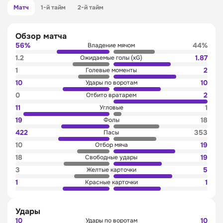
Букмекеры для ставок на киберспорт
НБА
НБА
Baltbet
Матч
1-й тайм
2-й тайм
Букмекеры для профессиональных игроков
Единая Лига ВТБ
Единая Лига ВТБ
24Бет
Букмекеры для ставок на футбол
Евролига
Евролига
Обзор матча
WNBA
WNBA
56%
44%
Владение мячом
Суперлига
Суперлига
Теннис
Теннис
1.2
1.87
Ожидаемые голы (xG)
US Open 2026 ATP
ATP
1
2
Голевые моменты
US Open 2026 WTA
WTA
10
10
Удары по воротам
Настольный теннис
Cincinnati ATP
0
2
Отбито вратарем
Cincinnati WTA
Челленджер
11
1
Угловые
Настольный теннис
Лига Про
19
18
Фолы
Чемпионат мира
Setka Cup
422
353
Пасы
Волейбол
Кубок мира
10
19
Отбор мяча
Чемпионат Европы
Лига Наций
18
19
Свободные удары
WTT Champions Yokohama, MS
Суперлига России
3
5
Желтые карточки
Киберспорт
WTT Champions Yokohama, WS
1
1
Красные карточки
Europe Smash Sweden, WS
IEM Cologne
Europe Smash Sweden, MS
The International
Волейбол
Удары
Лига Наций
10
10
Удары по воротам