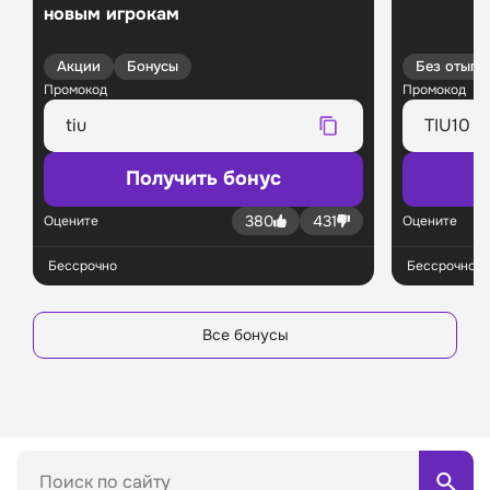
новым игрокам
Акции
Бонусы
Без отыгр
Промокод
Промокод
Получить бонус
П
380
431
Оцените
Оцените
Бессрочно
Бессрочно
Все бонусы