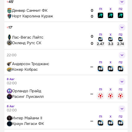
45'
П1
X
П2
0
Денвер Саммит ФК
Норт Каролина Кураж
0
17'
П1
X
П2
0
Лас-Вегас Лайтс
Окленд Рутс СК
0
2.47
3.3
2.74
22:00
П1
X
П2
Андерсон Троджанс
—
Кокер Кобрас
8 Авг
02:00
П1
X
П2
Орландо Прайд
—
Расинг Луисвилл
8 Авг
02:00
П1
X
П2
Интер Майами II
—
Краун Легаси ФК