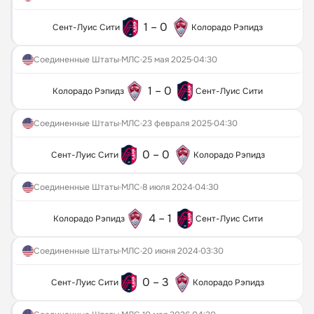
1 – 0
Сент-Луис Сити
Колорадо Рэпидз
Соединенные Штаты
МЛС
25 мая 2025
04:30
1 – 0
Колорадо Рэпидз
Сент-Луис Сити
Соединенные Штаты
МЛС
23 февраля 2025
04:30
0 – 0
Сент-Луис Сити
Колорадо Рэпидз
Соединенные Штаты
МЛС
8 июля 2024
04:30
4 – 1
Колорадо Рэпидз
Сент-Луис Сити
Соединенные Штаты
МЛС
20 июня 2024
03:30
0 – 3
Сент-Луис Сити
Колорадо Рэпидз