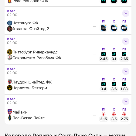
Реал Монаркс СЛК
9 Авг
02:00
П1
X
П2
Чаттануга ФК
—
Атланта Юнайтед 2
9 Авг
02:00
П1
X
П2
Питтсбург Риверхаундс
—
Сакраменто Рипаблик ФК
2.45
3.1
2.65
9 Авг
02:00
П1
X
П2
Лаудон Юнайтед ФК
—
Чарлстон Бэттери
3.4
3.6
1.88
9 Авг
02:00
П1
X
П2
Майами
—
Лас-Вегас Лайтс
2.15
3.5
2.75
Колорадо Рэпидз и Сент-Луис Сити — матчи