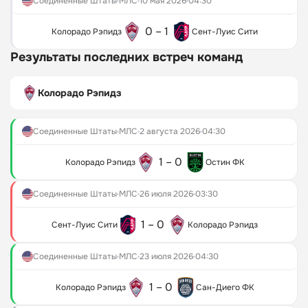
Соединенные Штаты
МЛС
10 мая 2026
04:30
0 – 1
Колорадо Рэпидз
Сент-Луис Сити
Результаты последних встреч команд
Колорадо Рэпидз
Соединенные Штаты
МЛС
2 августа 2026
04:30
1 – 0
Колорадо Рэпидз
Остин ФК
Соединенные Штаты
МЛС
26 июля 2026
03:30
1 – 0
Сент-Луис Сити
Колорадо Рэпидз
Соединенные Штаты
МЛС
23 июля 2026
04:30
1 – 0
Колорадо Рэпидз
Сан-Диего ФК