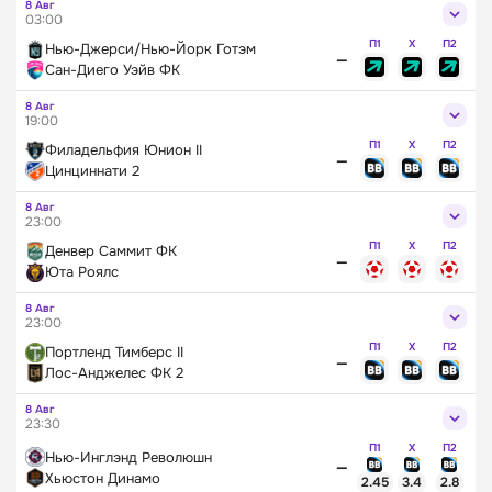
8 Авг
03:00
П1
X
П2
Нью-Джерси/Нью-Йорк Готэм
—
Сан-Диего Уэйв ФК
8 Авг
19:00
П1
X
П2
Филадельфия Юнион II
—
Цинциннати 2
8 Авг
23:00
П1
X
П2
Денвер Саммит ФК
—
Юта Роялс
8 Авг
23:00
П1
X
П2
Портленд Тимберс II
—
Лос-Анджелес ФК 2
8 Авг
23:30
П1
X
П2
Нью-Инглэнд Революшн
—
Хьюстон Динамо
2.45
3.4
2.8