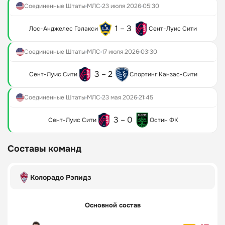
Соединенные Штаты
МЛС
23 июля 2026
05:30
1 – 3
Лос-Анджелес Гэлакси
Сент-Луис Сити
Соединенные Штаты
МЛС
17 июля 2026
03:30
3 – 2
Сент-Луис Сити
Спортинг Канзас-Сити
Соединенные Штаты
МЛС
23 мая 2026
21:45
3 – 0
Сент-Луис Сити
Остин ФК
Составы команд
Колорадо Рэпидз
Основной состав