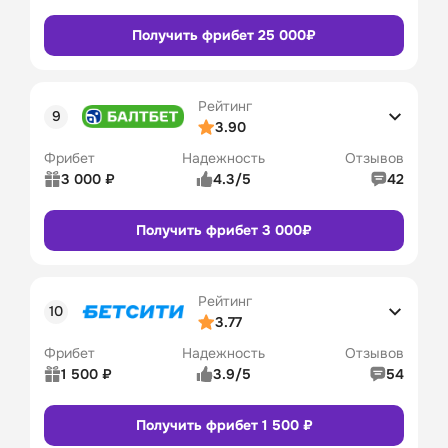
Рейтинг 
5/5
Получить фрибет 25 000₽
пользователей
Промокод
Бонусы
Коэффициенты
4/5
15
Линия в прематче
4/5
Рейтинг
Линия в лайве
Сайт
Приложение
3/5
3.90
Удобство платежей
4/5
Фрибет
Надежность
Отзывов
Служба поддержки
4/5
3 000 ₽
4.3/5
42
Бонусы и акции
4/5
Рейтинг 
5/5
Получить фрибет 3 000₽
пользователей
Промокод
Бонусы
Коэффициенты
4/5
16
Линия в прематче
4/5
Рейтинг
Линия в лайве
Сайт
Приложение
3/5
3.77
Удобство платежей
4/5
Фрибет
Надежность
Отзывов
Служба поддержки
4/5
1 500 ₽
3.9/5
54
Бонусы и акции
4/5
Рейтинг 
5/5
Получить фрибет 1 500 ₽
пользователей
Промокод
Бонусы