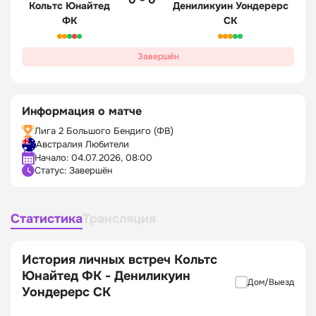
Кольтс Юнайтед
Дениликуин Уондерерс
Лига Чемпионов
Зенит
Betcity
Тенниси
Теннис
Настольный теннис
Баскетбол
ФК
СК
Лига Европы
Спортбет
Bettery
Балтбет
Футбол
Волейбол
Теннис
24bet
Zenit
Беттери
Киберспорт
Настольный теннис
Рейтинги
Футбол
Завершён
Спортбет
Зенит
Волейбол
Прочие категории
Лучшие букмекеры
РПЛ
24bet
Киберспорт
Приложения для iOS
Футбол
Легальные букмекерские конторы
Фрибеты
Лига чемпионов
Российские букмекеры
Фрибеты без депозита
АПЛ
РПЛ
Leon
Информация о матче
БК с мобильным приложением
Фрибет без отыгрыша
Серия А
Лига чемпионов
Zenit
Лига 2 Большого Бендиго (ФВ)
Надежные букмекеры
Промокод без отыгрыша
Ла Лига
АПЛ
Лига Ставок
Австралия Любители
БК с гостевым демосчетом
Бонус за регистрацию без отыгрыша
Бундеслига
Серия А
Марафон
Начало:
04.07.2026, 08:00
Статус: Завершён
БК с большими коэффициентами
Фрибеты сегодня
Лига Европы
Ла Лига
Melbet
БК с минимальными депозитами
Лучшие фрибеты
Лига конференций
Бундеслига
Pari
Букмекеры для ставок на американский футбол
Фрибет новым игрокам
Лига наций
Лига Европы
Tennisi
Статистика
Трансляция
Букмекеры для ставок на бейсбол
Новые БК с фрибетом
Суперкубок УЕФА
Лига конференций
Fonbet
Хоккей
Хоккей
Букмекеры для ставок на гольф
Фрибет 3000
Betcity
Букмекеры для ставок на автогонки
Акции букмекерских контор при регистрации
КХЛ
КХЛ
BetBoom
История личных встреч Кольтс
Букмекеры для ставок на чемпионаты мира и Европы
Промокоды букмекеров
НХЛ
НХЛ
Bettery
Юнайтед ФК - Дениликуин
Дом/Выезд
Букмекеры для ставок на дартс
Бездепозитные бонусы за регистрацию
АХЛ
АХЛ
Olimpbet
Уондерерс СК
Баскетбол
Баскетбол
Букмекеры для ставок на скачки
Бездепозитные бонусы букмекеров
Winline