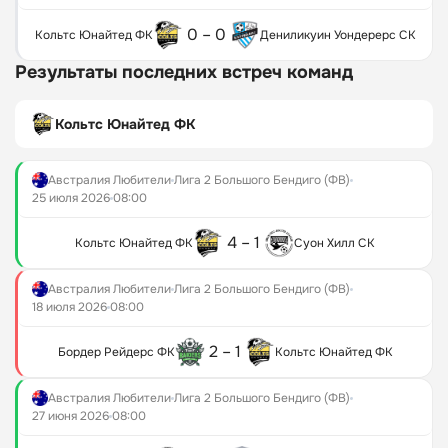
Чемпионат мира
0 – 0
Кольтс Юнайтед ФК
Дениликуин Уондерерс СК
Суперлига России
Чемпионат Европы
Результаты последних встреч команд
Киберспорт
IEM Cologne
Кольтс Юнайтед ФК
The International
Esports World Cup Counter Strike
Австралия Любители
Лига 2 Большого Бендиго (ФВ)
25 июля 2026
08:00
4 – 1
Кольтс Юнайтед ФК
Суон Хилл СК
Австралия Любители
Лига 2 Большого Бендиго (ФВ)
18 июля 2026
08:00
2 – 1
Бордер Рейдерс ФК
Кольтс Юнайтед ФК
Австралия Любители
Лига 2 Большого Бендиго (ФВ)
27 июня 2026
08:00