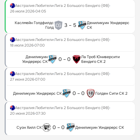
Австралия Любители
Лига 2 Большого Бендиго (ФВ)
26 июля 2026
04:05
Каслмейн Голдфилдс
Дениликуин Уондерерс
3 – 5
Голд
СК
Австралия Любители
Лига 2 Большого Бендиго (ФВ)
18 июля 2026
07:00
Дениликуин
Ла Троб Юниверсити
0 – 0
Уондерерс СК
Бендиго СК 2
Австралия Любители
Лига 2 Большого Бендиго (ФВ)
27 июня 2026
07:00
0 – 0
Дениликуин Уондерерс СК
Голден Сити СК 2
Австралия Любители
Лига 2 Большого Бендиго (ФВ)
20 июня 2026
07:30
0 – 0
Суон Хилл СК
Дениликуин Уондерерс СК