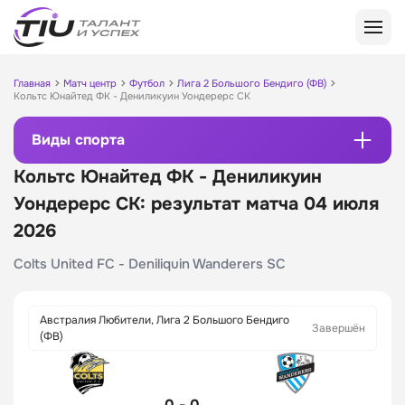
Главная
Матч центр
Футбол
Лига 2 Большого Бендиго (ФВ)
Кольтс Юнайтед ФК - Дениликуин Уондерерс СК
Популярные БК
Пари
Виды спорта
По букмекеру
БетБум
Леон
Pari
Кольтс Юнайтед ФК - Дениликуин
Приложения для Android
Винлайн
BetBoom
Уондерерс СК: результат матча 04 июля
Фонбет
Leon
Пари
2026
Виды спорта
Марафон
Winline
БетБум
Бетсити
Fonbet
Леон
Баскетбол
Colts United FC - Deniliquin Wanderers SC
Статьи о БК
Мелбет
Лига Ставок
Винлайн
Киберспорт
Winline
Лига Ставок
Марафон
Фонбет
Теннис
База знаний
По видам спорта
Олимпбет
Бет-М
Марафон
Хоккей
Австралия Любители, Лига 2 Большого Бендиго
Завершён
Виды ставок
Тенниси
Baltbet
Бетсити
Футбол
Футбол
(ФВ)
Футбол
По видам спорта
Основы ставок
Балтбет
Melbet
Мелбет
Хоккей
Евролига
Сервисы
Бет-М
Olimpbet
Лига Ставок
Баскетбол
Футбол
Виды спорта
Кубок России
Беттери
Tennisi
Олимпбет
Теннис
Хоккей
0 - 0