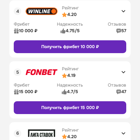
Линия в прематче
5/5
Рейтинг
Линия в лайве
Сайт
Приложение
3/5
4.20
Удобство платежей
4/5
Фрибет
Надежность
Отзывов
Служба поддержки
5/5
10 000 ₽
4.75/5
57
Бонусы и акции
4/5
Рейтинг 
5/5
Получить фрибет 10 000 ₽
пользователей
Промокод
Бонусы
Коэффициенты
4/5
34
Линия в прематче
4/5
Рейтинг
Линия в лайве
Сайт
Приложение
4/5
4.19
Удобство платежей
4/5
Фрибет
Надежность
Отзывов
Служба поддержки
4/5
15 000 ₽
4.7/5
47
Бонусы и акции
5/5
Рейтинг 
5/5
Получить фрибет 15 000 ₽
пользователей
Промокод
Бонусы
Коэффициенты
4/5
10
Линия в прематче
4/5
Рейтинг
Линия в лайве
Сайт
Приложение
4/5
4.20