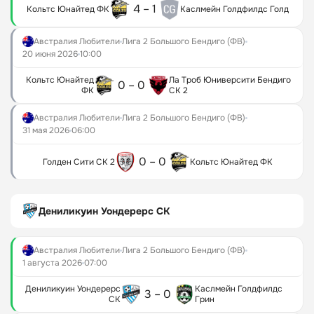
4 – 1
Кольтс Юнайтед ФК
Каслмейн Голдфилдс Голд
Австралия Любители
Лига 2 Большого Бендиго (ФВ)
20 июня 2026
10:00
Кольтс Юнайтед
Ла Троб Юниверсити Бендиго
0 – 0
ФК
СК 2
Австралия Любители
Лига 2 Большого Бендиго (ФВ)
31 мая 2026
06:00
0 – 0
Голден Сити СК 2
Кольтс Юнайтед ФК
Дениликуин Уондерерс СК
Австралия Любители
Лига 2 Большого Бендиго (ФВ)
1 августа 2026
07:00
Дениликуин Уондерерс
Каслмейн Голдфилдс
3 – 0
СК
Грин