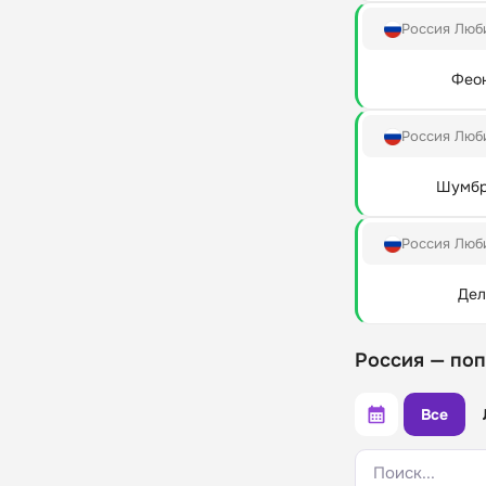
Россия Люб
Феон
Россия Люб
Шумбр
Россия Люб
Дел
Россия — по
Все
Поиск...