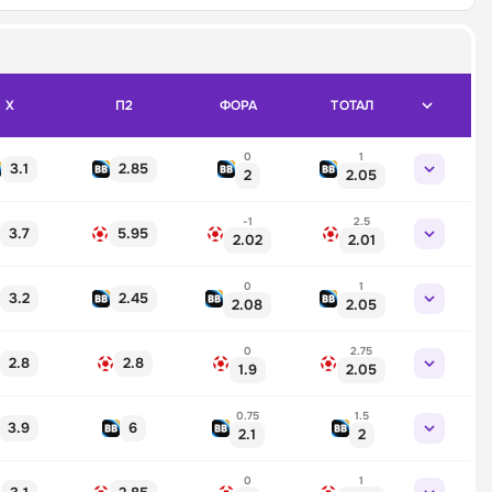
X
П2
ФОРА
ТОТАЛ
0
1
3.1
2.85
2
2.05
-1
2.5
3.7
5.95
2.02
2.01
0
1
3.2
2.45
2.08
2.05
0
2.75
2.8
2.8
1.9
2.05
0.75
1.5
3.9
6
2.1
2
0
1