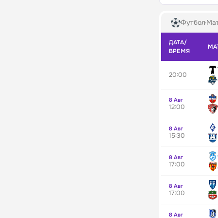
Футбол
Мат
ДАТА/
МА
ВРЕМЯ
20:00
8 Авг
12:00
8 Авг
15:30
8 Авг
17:00
8 Авг
17:00
8 Авг