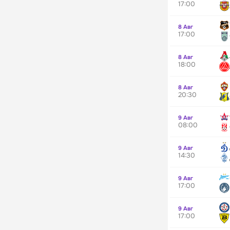
17:00
8 Авг
17:00
8 Авг
18:00
8 Авг
20:30
9 Авг
08:00
9 Авг
14:30
9 Авг
17:00
9 Авг
17:00