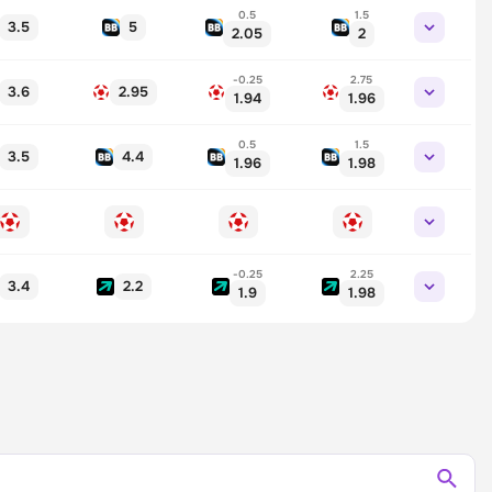
0.5
1.5
3.5
5
2.05
2
-0.25
2.75
3.6
2.95
1.94
1.96
0.5
1.5
3.5
4.4
1.96
1.98
-0.25
2.25
3.4
2.2
1.9
1.98