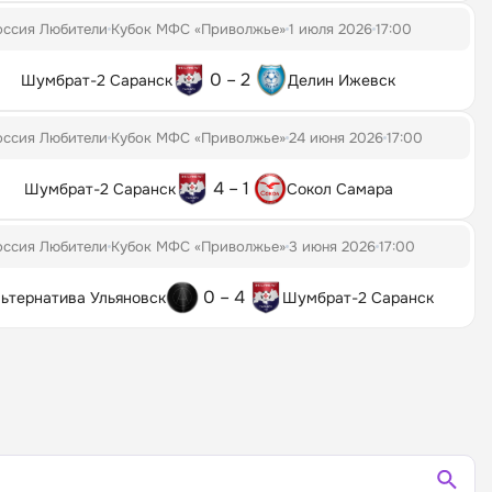
оссия Любители
Кубок МФС «Приволжье»
1 июля 2026
17:00
0 – 2
Шумбрат-2 Саранск
Делин Ижевск
оссия Любители
Кубок МФС «Приволжье»
24 июня 2026
17:00
4 – 1
Шумбрат-2 Саранск
Сокол Самара
оссия Любители
Кубок МФС «Приволжье»
3 июня 2026
17:00
0 – 4
ьтернатива Ульяновск
Шумбрат-2 Саранск