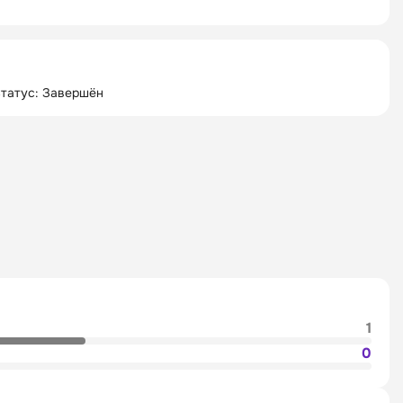
татус: Завершён
1
0