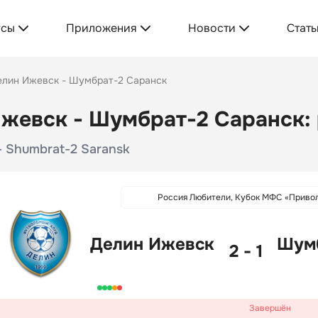
усы
Приложения
Новости
Стать
елин Ижевск - Шумбрат-2 Саранск
жевск - Шумбрат-2 Саранск: 
 - Shumbrat-2 Saransk
Россия Любители, Кубок МФС «Приво
Делин Ижевск
Шумб
2 - 1
Завершён