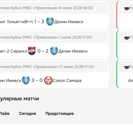
ители
Кубок МФС «Приволжье»
8 июля 2026
16:00
Р
1 – 3
ит Тольятти
Делин Ижевск
ители
Кубок МФС «Приволжье»
1 июля 2026
17:00
Р
0 – 2
ат-2 Саранск
Делин Ижевск
ители
Кубок МФС «Приволжье»
17 июня 2026
17:00
Р
3 – 0
ин Ижевск
Сокол Самара
Ал
пулярные матчи
Лайв
Сегодня
Предстоящие