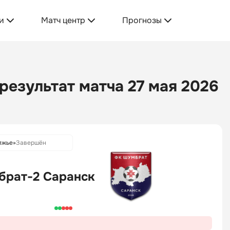
и
Матч центр
Прогнозы
результат матча 27 мая 2026
лжье»
Завершён
рат-2 Саранск