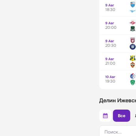
9 Авг
18:30
9 Авг
20:00
9 Авг
20:30
9 Авг
21:00
10 Авг
19:30
Делин Ижевск
Все
Поиск...