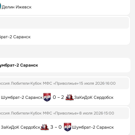
Делин Ижевск
рат-2 Саранск
умбрат-2 Саранск
оссия Любители
Кубок МФС «Приволжье»
15 июля 2026
16:00
0 – 2
Шумбрат-2 Саранск
ЗаКиДоК Сердобск
оссия Любители
Кубок МФС «Приволжье»
8 июля 2026
15:00
3 – 0
ЗаКиДоК Сердобск
Шумбрат-2 Саранск