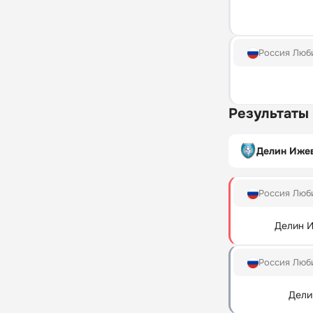
Россия Люб
Результаты
Делин Иже
Россия Люб
Делин 
Россия Люб
Дели