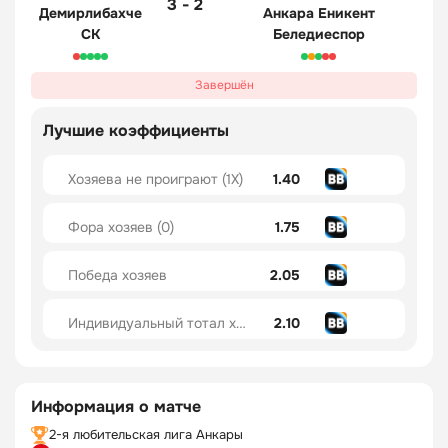
3 - 2
Демирлибахче
Анкара Еникент
Лига Чемпионов
Зенит
Betcity
Тенниси
Теннис
Настольный теннис
Баскетбол
СК
Беледиеспор
Лига Европы
Спортбет
Bettery
Балтбет
Футбол
Волейбол
Теннис
24bet
Zenit
Беттери
Киберспорт
Настольный теннис
Рейтинги
Футбол
Спортбет
Зенит
Волейбол
Завершён
Прочие категории
Лучшие букмекеры
РПЛ
24bet
Киберспорт
Приложения для iOS
Футбол
Легальные букмекерские конторы
Фрибеты
Лига чемпионов
Лучшие коэффициенты
Российские букмекеры
Фрибеты без депозита
АПЛ
РПЛ
Leon
БК с мобильным приложением
Фрибет без отыгрыша
Серия А
Лига чемпионов
Zenit
Хозяева не проиграют (1X)
1.40
Надежные букмекеры
Промокод без отыгрыша
Ла Лига
АПЛ
Лига Ставок
БК с гостевым демосчетом
Бонус за регистрацию без отыгрыша
Бундеслига
Серия А
Марафон
Фора хозяев (0)
1.75
БК с большими коэффициентами
Фрибеты сегодня
Лига Европы
Ла Лига
Melbet
БК с минимальными депозитами
Лучшие фрибеты
Лига конференций
Бундеслига
Pari
Победа хозяев
2.05
Букмекеры для ставок на американский футбол
Фрибет новым игрокам
Лига наций
Лига Европы
Tennisi
Букмекеры для ставок на бейсбол
Новые БК с фрибетом
Суперкубок УЕФА
Лига конференций
Fonbet
Индивидуальный тотал хозяев больше 1.5
2.10
Хоккей
Хоккей
Букмекеры для ставок на гольф
Фрибет 3000
Betcity
Букмекеры для ставок на автогонки
Акции букмекерских контор при регистрации
КХЛ
КХЛ
BetBoom
Букмекеры для ставок на чемпионаты мира и Европы
Промокоды букмекеров
НХЛ
НХЛ
Bettery
Букмекеры для ставок на дартс
Бездепозитные бонусы за регистрацию
АХЛ
АХЛ
Olimpbet
Информация о матче
Баскетбол
Баскетбол
Букмекеры для ставок на скачки
Бездепозитные бонусы букмекеров
Winline
2-я любительская лига Анкары