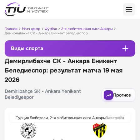
Главная
Матч центр
Футбол
2-я любительская лига Анкары
Демирлибахче СК - Анкара Еникент Беледиеспор
Популярные БК
Пари
Виды спорта
По букмекеру
БетБум
Леон
Pari
Демирлибахче СК - Анкара Еникент
Приложения для Android
Винлайн
BetBoom
Беледиеспор: результат матча 19 мая
Фонбет
Leon
Пари
2026
Виды спорта
Марафон
Winline
БетБум
Бетсити
Fonbet
Леон
Баскетбол
Demirlibahçe SK - Ankara Yenikent
Статьи о БК
Мелбет
Лига Ставок
Винлайн
Киберспорт
Прогноз
Belediyespor
Winline
Лига Ставок
Марафон
Фонбет
Теннис
База знаний
По видам спорта
Олимпбет
Бет-М
Марафон
Хоккей
Виды ставок
Тенниси
Baltbet
Бетсити
Футбол
Футбол
Турция Любители, 2-я любительская лига Анкары
Завершён
Футбол
По видам спорта
Основы ставок
Балтбет
Melbet
Мелбет
Хоккей
Евролига
Сервисы
Бет-М
Olimpbet
Лига Ставок
Баскетбол
Футбол
Виды спорта
Кубок России
Беттери
Tennisi
Олимпбет
Теннис
Хоккей