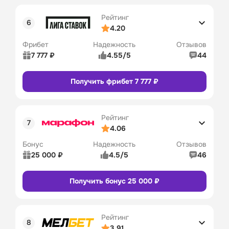
Линия в прематче
4/5
Рейтинг
Линия в лайве
Сайт
Приложение
4/5
4.20
Удобство платежей
4/5
Фрибет
Надежность
Отзывов
Служба поддержки
5/5
7 777 ₽
4.55/5
44
Бонусы и акции
4/5
Рейтинг 
5/5
Получить фрибет 7 777 ₽
пользователей
Промокод
Бонусы
Коэффициенты
4/5
10
Линия в прематче
4/5
Рейтинг
Сайт
Приложение
Линия в лайве
4/5
4.06
Удобство платежей
4/5
Бонус
Надежность
Отзывов
Служба поддержки
4/5
25 000 ₽
4.5/5
46
Бонусы и акции
5/5
Рейтинг 
5/5
Получить бонус 25 000 ₽
пользователей
Бонусы
17
Коэффициенты
4/5
Сайт
Приложение
Линия в прематче
4/5
Рейтинг
Линия в лайве
4/5
3.91