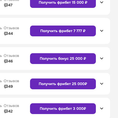
Получить фрибет 15 000 ₽
47
4/5
Линия в прематче
4/5
Сайт
Приложение
4/5
Служба поддержки
5/5
ь
Отзывов
Получить фрибет 7 777 ₽
44
4/5
Линия в прематче
4/5
Сайт
Приложение
4/5
Служба поддержки
4/5
ь
Отзывов
Получить бонус 25 000 ₽
46
4/5
Линия в прематче
4/5
Сайт
Приложение
4/5
Служба поддержки
4/5
ь
Отзывов
Получить фрибет 25 000₽
49
4/5
Линия в прематче
4/5
4/5
Служба поддержки
4/5
Сайт
Приложение
ь
Отзывов
Получить фрибет 3 000₽
42
4/5
Линия в прематче
4/5