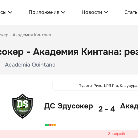
усы
Приложения
Новости
Стать
кер - Академия Кинтана
окер - Академия Кинтана: рез
 - Academia Quintana
Пуэрто-Рико, LPR Pro, Клаусура
ДС Эдусокер
Акад
2 - 4
Завершён