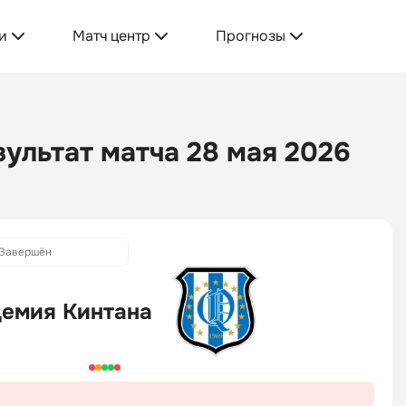
и
Матч центр
Прогнозы
ультат матча 28 мая 2026
Завершён
емия Кинтана