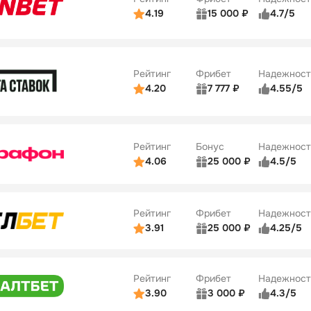
ции
5/5
4.19
15 000 ₽
4.7/5
Бонусы
ьзователей
5/5
Коэффициенты
10
ве
4/5
Удобство платежей
Рейтинг
Фрибет
Надежност
ции
4/5
4.20
7 777 ₽
4.55/5
Бонусы
ьзователей
5/5
Коэффициенты
10
ве
4/5
Удобство платежей
Рейтинг
Бонус
Надежност
ции
5/5
4.06
25 000 ₽
4.5/5
ьзователей
5/5
Коэффициенты
ве
4/5
Удобство платежей
Рейтинг
Фрибет
Надежност
ции
4/5
3.91
25 000 ₽
4.25/5
ьзователей
5/5
Коэффициенты
Бонусы
ве
3/5
Удобство платежей
15
Рейтинг
Фрибет
Надежност
ции
4/5
3.90
3 000 ₽
4.3/5
ьзователей
5/5
Коэффициенты