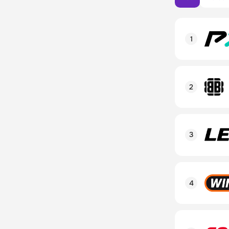
Рейтинг пол
Линия в лай
Бонусы и ак
Рейтинг пол
Промокод
Линия в лай
Бонусы и ак
Рейтинг пол
Промокод
Линия в лай
Бонусы и ак
Рейтинг пол
Промокод
Линия в лай