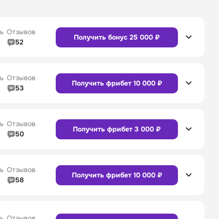
ь
Отзывов
Получить бонус 25 000 ₽
52
5/5
Линия в прематче
4/5
4/5
Служба поддержки
5/5
ь
Отзывов
Получить фрибет 10 000 ₽
53
5/5
Линия в прематче
4/5
4/5
Служба поддержки
4/5
Сайт
Приложение
ь
Отзывов
Получить фрибет 3 000 ₽
50
5/5
Линия в прематче
5/5
4/5
Служба поддержки
5/5
Сайт
Приложение
ь
Отзывов
Получить фрибет 10 000 ₽
58
4/5
Линия в прематче
4/5
4/5
Служба поддержки
4/5
Сайт
Приложение
ь
Отзывов