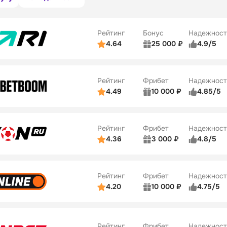
Рейтинг
Бонус
Надежност
4.64
25 000 ₽
4.9/5
ьзователей
5/5
Коэффициенты
ве
5/5
Удобство платежей
Рейтинг
Фрибет
Надежност
ции
5/5
4.49
10 000 ₽
4.85/5
ьзователей
5/5
Коэффициенты
Бонусы
ве
5/5
Удобство платежей
22
Рейтинг
Фрибет
Надежност
ции
5/5
4.36
3 000 ₽
4.8/5
ьзователей
5/5
Коэффициенты
Бонусы
ве
3/5
Удобство платежей
42
Рейтинг
Фрибет
Надежност
ции
4/5
4.20
10 000 ₽
4.75/5
ьзователей
5/5
Коэффициенты
Бонусы
ве
4/5
Удобство платежей
34
Рейтинг
Фрибет
Надежност