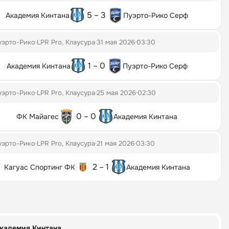
5 – 3
Академия Кинтана
Пуэрто-Рико Серф
уэрто-Рико
LPR Pro, Клаусура
31 мая 2026
03:30
1 – 0
Академия Кинтана
Пуэрто-Рико Серф
уэрто-Рико
LPR Pro, Клаусура
25 мая 2026
02:30
0 – 0
ФК Майагес
Академия Кинтана
уэрто-Рико
LPR Pro, Клаусура
21 мая 2026
03:30
2 – 1
Кагуас Спортинг ФК
Академия Кинтана
кадемия Кинтана